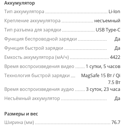
Аккумулятор
Тип аккумулятора
Li-Ion
Крепление аккумулятора
несъемный
Тип разъема для зарядки
USB Type-C
Функция беспроводной зарядки
Да
Функция быстрой зарядки
Да
Емкость аккумулятора (мА/ч)
4422
Время воспроизведения видео
1 сутки, 5 часов
Технология быстрой зарядки
MagSafe 15 Вт / Qi
7.5 Вт
Время воспроизведения аудио
3 суток, 23 часа
Несъёмный аккумулятор
Да
Размеры и вес
Ширина (мм)
76.7