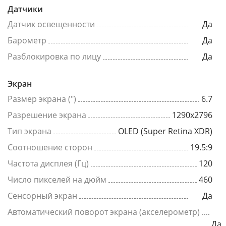
Датчики
Датчик освещенности
Да
Барометр
Да
Разблокировка по лицу
Да
Экран
Размер экрана (")
6.7
Разрешение экрана
1290x2796
Тип экрана
OLED (Super Retina XDR)
Соотношение сторон
19.5:9
Частота дисплея (Гц)
120
Число пикселей на дюйм
460
Сенсорный экран
Да
Автоматический поворот экрана (акселерометр)
Да