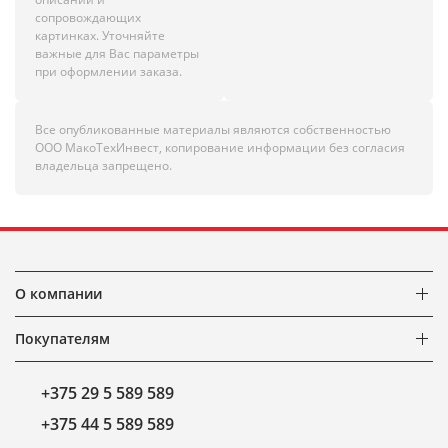
сопровождающих
картинках. Уточняйте
важные для Вас параметры
при оформлении заказа.
Все опубликованные материалы являются собственностью
ООО МакоТехИнвест, копирование информации без согласия
владельца запрещено.
О компании
Покупателям
+375 29 5 589 589
+375 44 5 589 589