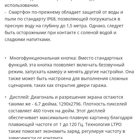
использовании.
- Смартфон по-прежнему обладает защитой от воды и
пыли по стандарту IP68, позволяющей погружаться в
пресную воду на глубину до 1,5 метра. Однако, следует
быть осторожными при контакте с соленой водой и
сладкими напитками.
Многофункциональная кнопка: Вместо стандартных
функций, эта кнопка позволяет включать беззвучный
режим, запускать камеру и менять другие настройки. Она
также может быть настроена для выполнения сложных
сценариев, таких как открытие двери гаража.
Дисплей: Диагональ и разрешение экрана остаются
такими же - 6,7 дюйма, 1290x2796. Плотность пикселей
составляет 460 точек на дюйм. Этот дисплей
обеспечивает максимально плавную картинку благодаря
плавающей частоте от 1 до 120 Гц. Технология LTPO
также помогает экономить заряд, регулируя частоту в
зависимости от контента.