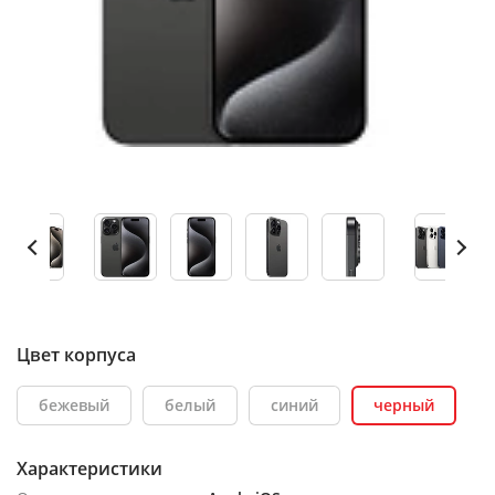
Цвет корпуса
бежевый
белый
синий
черный
Характеристики