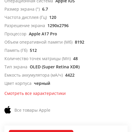
Операционная система
Apple iOS
Размер экрана (")
6.7
Частота дисплея (Гц)
120
Разрешение экрана
1290x2796
Процессор
Apple A17 Pro
Объем оперативной памяти (Мб)
8192
Память (Гб)
512
Количество точек матрицы (Мп)
48
Тип экрана
OLED (Super Retina XDR)
Емкость аккумулятора (мА/ч)
4422
Цвет корпуса
черный
Смотреть все характеристики
Все товары Apple