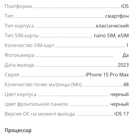
Платформа
iOS
Тип
смартфон
Тип корпуса
классический
Тип SIM-карты
nano SIM, eSIM
Количество SIM-карт
1
Фотокамера
Да
Дата выхода
2023
Серия
iPhone 15 Pro Max
Количество точек матрицы (Мп)
48
Цвет корпуса
черный
Цвет фронтальной панели
черный
Версия ОС на момент выхода
iOS 17
Процессор