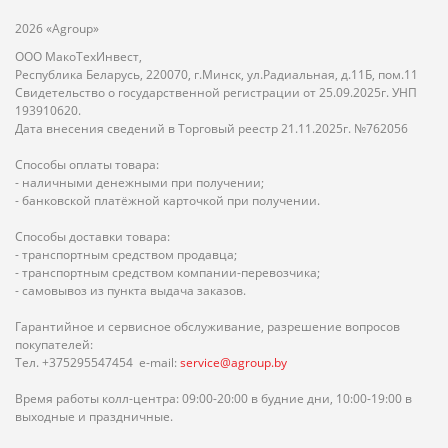
2026 «Agroup»
ООО МакоТехИнвест,
Республика Беларусь, 220070, г.Минск, ул.Радиальная, д.11Б, пом.11
Свидетельство о государственной регистрации от 25.09.2025г. УНП
193910620.
Дата внесения сведений в Торговый реестр 21.11.2025г. №762056
Способы оплаты товара:
- наличными денежными при получении;
- банковской платёжной карточкой при получении.
Способы доставки товара:
- транспортным средством продавца;
- транспортным средством компании-перевозчика;
- самовывоз из пункта выдача заказов.
Гарантийное и сервисное обслуживание, разрешение вопросов
покупателей:
Тел. +375295547454 e-mail:
service@agroup.by
Время работы колл-центра: 09:00-20:00 в будние дни, 10:00-19:00 в
выходные и праздничные.