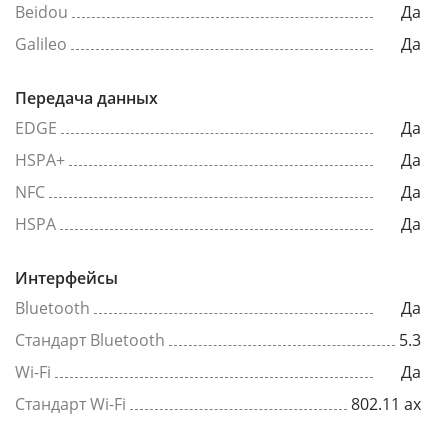
Beidou
Да
Galileo
Да
Передача данных
EDGE
Да
HSPA+
Да
NFC
Да
HSPA
Да
Интерфейсы
Bluetooth
Да
Стандарт Bluetooth
5.3
Wi-Fi
Да
Стандарт Wi-Fi
802.11 ax