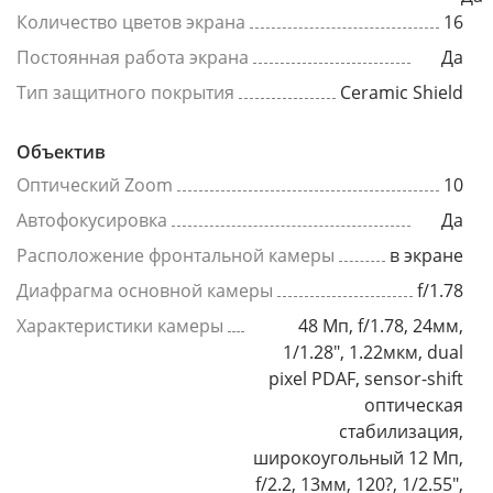
Количество цветов экрана
16
Постоянная работа экрана
Да
Тип защитного покрытия
Ceramic Shield
Объектив
Оптический Zoom
10
Автофокусировка
Да
Расположение фронтальной камеры
в экране
Диафрагма основной камеры
f/1.78
Характеристики камеры
48 Мп, f/1.78, 24мм,
1/1.28", 1.22мкм, dual
pixel PDAF, sensor-shift
оптическая
стабилизация,
широкоугольный 12 Мп,
f/2.2, 13мм, 120?, 1/2.55",