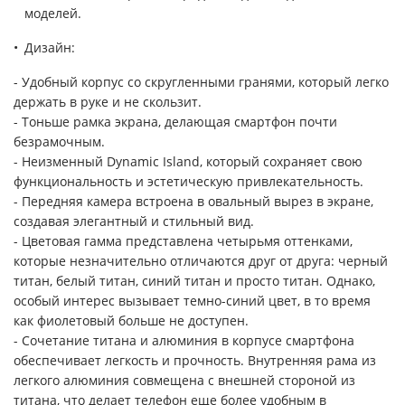
моделей.
Дизайн:
- Удобный корпус со скругленными гранями, который легко
держать в руке и не скользит.
- Тоньше рамка экрана, делающая смартфон почти
безрамочным.
- Неизменный Dynamic Island, который сохраняет свою
функциональность и эстетическую привлекательность.
- Передняя камера встроена в овальный вырез в экране,
создавая элегантный и стильный вид.
- Цветовая гамма представлена четырьмя оттенками,
которые незначительно отличаются друг от друга: черный
титан, белый титан, синий титан и просто титан. Однако,
особый интерес вызывает темно-синий цвет, в то время
как фиолетовый больше не доступен.
- Сочетание титана и алюминия в корпусе смартфона
обеспечивает легкость и прочность. Внутренняя рама из
легкого алюминия совмещена с внешней стороной из
титана, что делает телефон еще более удобным в