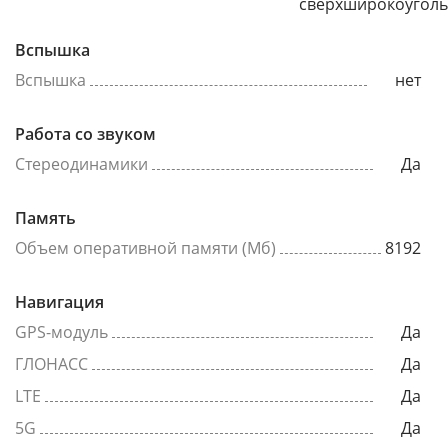
сверхширокоугол
Вспышка
Вспышка
нет
Работа со звуком
Стереодинамики
Да
Память
Объем оперативной памяти (Мб)
8192
Навигация
GPS-модуль
Да
ГЛОНАСС
Да
LTE
Да
5G
Да