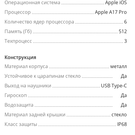
Операционная система
Apple iOS
Процессор
Apple A17 Pro
Количество ядер процессора
6
Память (Гб)
512
Техпроцесс
3
Конструкция
Материал корпуса
металл
Устойчивое к царапинам стекло
Да
Выход на наушники
USB Type-C
Гироскоп
Да
Водозащита
Да
Материал задней крышки
стекло
Класс защиты
IP68