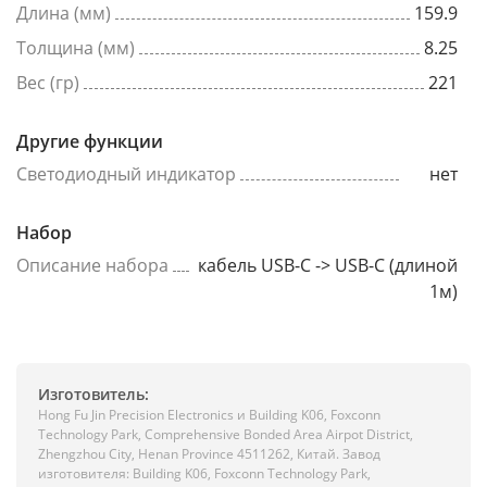
Длина (мм)
159.9
Толщина (мм)
8.25
Вес (гр)
221
Другие функции
Светодиодный индикатор
нет
Набор
Описание набора
кабель USB-C -> USB-C (длиной
1м)
Изготовитель:
Hong Fu Jin Precision Electronics и Building K06, Foxconn
Technology Park, Comprehensive Bonded Area Airpot District,
Zhengzhou City, Henan Province 4511262, Китай. Завод
изготовителя: Building K06, Foxconn Technology Park,