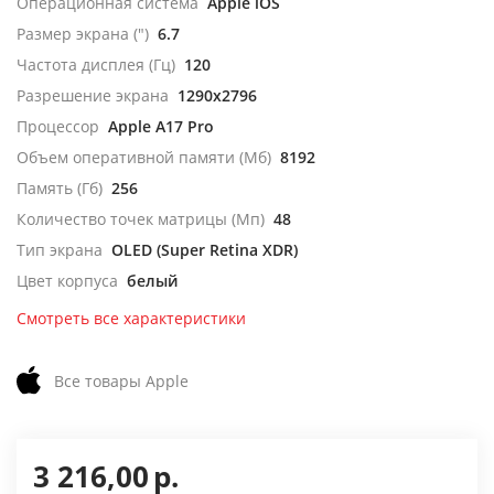
Операционная система
Apple iOS
Размер экрана (")
6.7
Частота дисплея (Гц)
120
Разрешение экрана
1290x2796
Процессор
Apple A17 Pro
Объем оперативной памяти (Мб)
8192
Память (Гб)
256
Количество точек матрицы (Мп)
48
Тип экрана
OLED (Super Retina XDR)
Цвет корпуса
белый
Смотреть все характеристики
Все товары Apple
3 216,00
р.