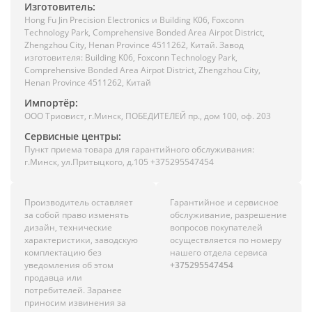
Изготовитель:
Hong Fu Jin Precision Electronics и Building K06, Foxconn
Technology Park, Comprehensive Bonded Area Airpot District,
Zhengzhou City, Henan Province 4511262, Китай. Завод
изготовителя: Building K06, Foxconn Technology Park,
Comprehensive Bonded Area Airpot District, Zhengzhou City,
Henan Province 4511262, Китай
Импортёр:
ООО Триовист, г.Минск, ПОБЕДИТЕЛЕЙ пр., дом 100, оф. 203
Сервисные центры:
Пункт приема товара для гарантийного обслуживания:
г.Минск, ул.Притыцкого, д.105 +375295547454
Производитель оставляет
Гарантийное и сервисное
за собой право изменять
обслуживание, разрешение
дизайн, технические
вопросов покупателей
характеристики, заводскую
осуществляется по номеру
комплектацию без
нашего отдела сервиса
уведомления об этом
+375295547454
продавца или
потребителей. Заранее
приносим извинения за