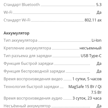
Стандарт Bluetooth
5.3
Wi-Fi
Да
Стандарт Wi-Fi
802.11 ax
Аккумулятор
Тип аккумулятора
Li-Ion
Крепление аккумулятора
несъемный
Тип разъема для зарядки
USB Type-C
Функция быстрой зарядки
Да
Функция беспроводной зарядки
Да
Время воспроизведения видео
1 сутки, 5 часов
Технология быстрой зарядки
MagSafe 15 Вт / Qi
7.5 Вт
Время воспроизведения аудио
3 суток, 23 часа
Несъёмный аккумулятор
Да