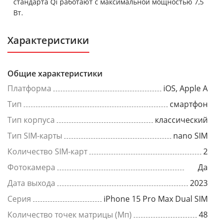
стандарта Qi работают с максимальной мощностью 7,5
Вт.
Характеристики
Общие характеристики
Платформа
iOS, Apple A
Тип
смартфон
Тип корпуса
классический
Тип SIM-карты
nano SIM
Количество SIM-карт
2
Фотокамера
Да
Дата выхода
2023
Серия
iPhone 15 Pro Max Dual SIM
Количество точек матрицы (Мп)
48