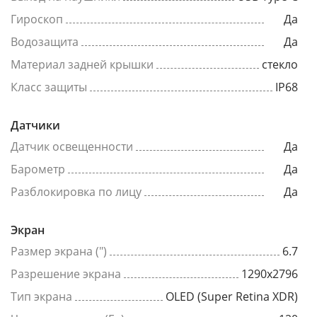
Гироскоп
Да
Водозащита
Да
Материал задней крышки
стекло
Класс защиты
IP68
Датчики
Датчик освещенности
Да
Барометр
Да
Разблокировка по лицу
Да
Экран
Размер экрана (")
6.7
Разрешение экрана
1290x2796
Тип экрана
OLED (Super Retina XDR)