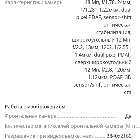
Характеристики камеры
48 Мп, f/1.78, 24мм,
1/1.28", 1.22мкм, dual
pixel PDAF, sensor-shift
оптическая
стабилизация,
широкоугольный 12 Мп,
f/2.2, 13мм, 120?, 1/2.55",
1.4мкм, dual pixel PDAF,
сверхширокоугольный
12 Мп, f/2.8, 120мм,
1.12мкм, PDAF, 3D
sensor?shift оптическая
ста
Работа с изображением
Фронтальная камера
Да
Количество мегапикселей фронтальной камеры (Мп)
Разрешение при видеосъемке, макс
3840x2160