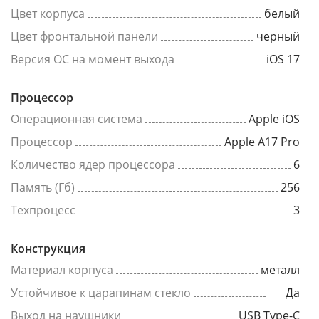
Цвет корпуса
белый
Цвет фронтальной панели
черный
Версия ОС на момент выхода
iOS 17
Процессор
Операционная система
Apple iOS
Процессор
Apple A17 Pro
Количество ядер процессора
6
Память (Гб)
256
Техпроцесс
3
Конструкция
Материал корпуса
металл
Устойчивое к царапинам стекло
Да
Выход на наушники
USB Type-C