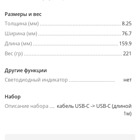
Размеры и вес
Толщина (мм)
8.25
Ширина (мм)
76.7
Длина (мм)
159.9
Вес (гр)
221
Другие функции
Светодиодный индикатор
нет
Набор
Описание набора
кабель USB-C -> USB-C (длиной
1м)