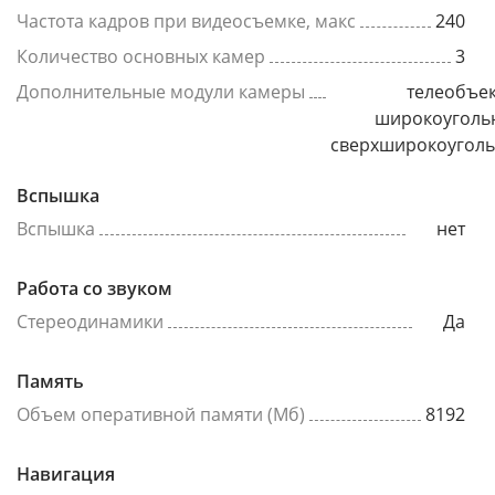
Частота кадров при видеосъемке, макс
240
Количество основных камер
3
Дополнительные модули камеры
телеобъек
широкоуголь
сверхширокоугол
Вспышка
Вспышка
нет
Работа со звуком
Стереодинамики
Да
Память
Объем оперативной памяти (Мб)
8192
Навигация