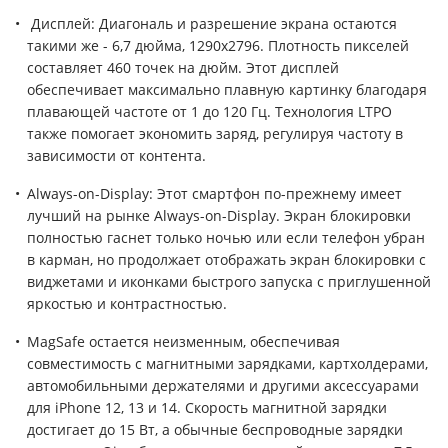
Дисплей: Диагональ и разрешение экрана остаются
такими же - 6,7 дюйма, 1290x2796. Плотность пикселей
составляет 460 точек на дюйм. Этот дисплей
обеспечивает максимально плавную картинку благодаря
плавающей частоте от 1 до 120 Гц. Технология LTPO
также помогает экономить заряд, регулируя частоту в
зависимости от контента.
Always-on-Display: Этот смартфон по-прежнему имеет
лучший на рынке Always-on-Display. Экран блокировки
полностью гаснет только ночью или если телефон убран
в карман, но продолжает отображать экран блокировки с
виджетами и иконками быстрого запуска с приглушенной
яркостью и контрастностью.
MagSafe остается неизменным, обеспечивая
совместимость с магнитными зарядками, картхолдерами,
автомобильными держателями и другими аксессуарами
для iPhone 12, 13 и 14. Скорость магнитной зарядки
достигает до 15 Вт, а обычные беспроводные зарядки