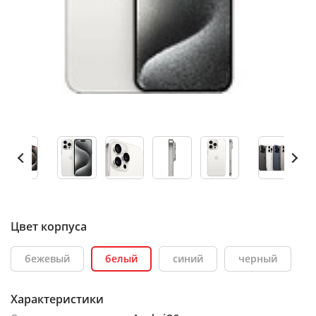
Цвет корпуса
бежевый
белый
синий
черный
Характеристики