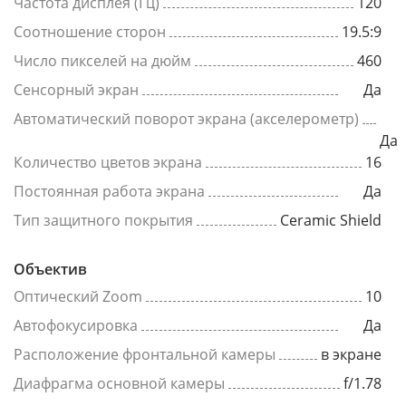
Частота дисплея (Гц)
120
Соотношение сторон
19.5:9
Число пикселей на дюйм
460
Сенсорный экран
Да
Автоматический поворот экрана (акселерометр)
Да
Количество цветов экрана
16
Постоянная работа экрана
Да
Тип защитного покрытия
Ceramic Shield
Объектив
Оптический Zoom
10
Автофокусировка
Да
Расположение фронтальной камеры
в экране
Диафрагма основной камеры
f/1.78