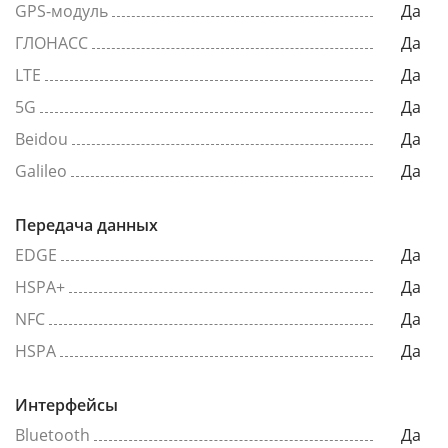
GPS-модуль
Да
ГЛОНАСС
Да
LTE
Да
5G
Да
Beidou
Да
Galileo
Да
Передача данных
EDGE
Да
HSPA+
Да
NFC
Да
HSPA
Да
Интерфейсы
Bluetooth
Да