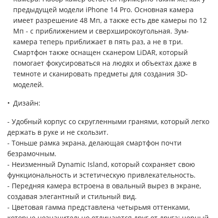
предыдущей модели iPhone 14 Pro. Основная камера
имеет разрешение 48 Мп, а также есть две камеры по 12
Мп - с приближением и сверхширокоугольная. Зум-
камера теперь приближает в пять раз, а не в три.
Смартфон также оснащен сканером LiDAR, который
помогает фокусироваться на людях и объектах даже в
темноте и сканировать предметы для создания 3D-
моделей.
Дизайн:
- Удобный корпус со скругленными гранями, который легко
держать в руке и не скользит.
- Тоньше рамка экрана, делающая смартфон почти
безрамочным.
- Неизменный Dynamic Island, который сохраняет свою
функциональность и эстетическую привлекательность.
- Передняя камера встроена в овальный вырез в экране,
создавая элегантный и стильный вид.
- Цветовая гамма представлена четырьмя оттенками,
которые незначительно отличаются друг от друга: черный