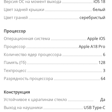
Версия ОС на момент выхода
iOS 18
Цвет задней крышки
белый
Цвет граней
серебристый
Процессор
Операционная система
Apple iOS
Процессор
Apple A18 Pro
Количество ядер процессора
6
Память (Гб)
128
Техпроцесс
3
Разрядность процессора
64
Конструкция
Устойчивое к царапинам стекло
Да
Выход на наушники
USB Type-C