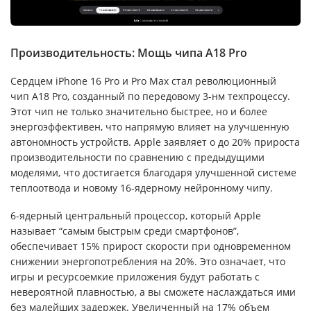
Производительность: Мощь чипа A18 Pro
Сердцем iPhone 16 Pro и Pro Max стал революционный
чип A18 Pro, созданный по передовому 3-нм техпроцессу.
Этот чип не только значительно быстрее, но и более
энергоэффективен, что напрямую влияет на улучшенную
автономность устройств. Apple заявляет о до 20% прироста
производительности по сравнению с предыдущими
моделями, что достигается благодаря улучшенной системе
теплоотвода и новому 16-ядерному нейронному чипу.
6-ядерный центральный процессор, который Apple
называет “самым быстрым среди смартфонов”,
обеспечивает 15% прирост скорости при одновременном
снижении энергопотребления на 20%. Это означает, что
игры и ресурсоемкие приложения будут работать с
невероятной плавностью, а вы сможете наслаждаться ими
без малейших задержек. Увеличенный на 17% объем