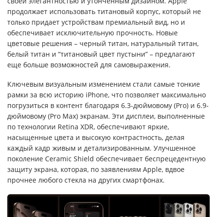
своей элегантностью и утонченным дизайном. Apple
продолжает использовать титановый корпус, который не
только придает устройствам премиальный вид, но и
обеспечивает исключительную прочность. Новые
цветовые решения – черный титан, натуральный титан,
белый титан и “титановый цвет пустыни” – предлагают
еще больше возможностей для самовыражения.
Ключевым визуальным изменением стали самые тонкие
рамки за всю историю iPhone, что позволяет максимально
погрузиться в контент благодаря 6.3-дюймовому (Pro) и 6.9-
дюймовому (Pro Max) экранам. Эти дисплеи, выполненные
по технологии Retina XDR, обеспечивают яркие,
насыщенные цвета и высокую контрастность, делая
каждый кадр живым и детализированным. Улучшенное
поколение Ceramic Shield обеспечивает беспрецедентную
защиту экрана, которая, по заявлениям Apple, вдвое
прочнее любого стекла на других смартфонах.