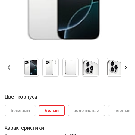
Цвет корпуса
бежевый
белый
золотистый
черный
Характеристики