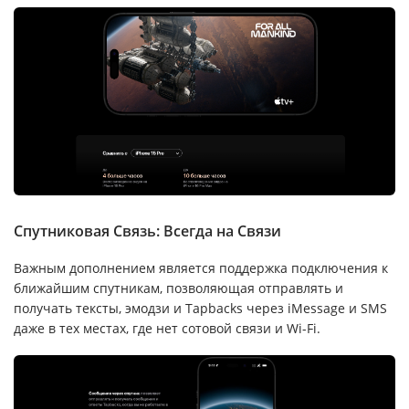
Спутниковая Связь: Всегда на Связи
Важным дополнением является поддержка подключения к
ближайшим спутникам, позволяющая отправлять и
получать тексты, эмодзи и Tapbacks через iMessage и SMS
даже в тех местах, где нет сотовой связи и Wi-Fi.