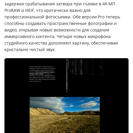
задержки срабатывания затвора при съемке в 48 МП
ProRAW и HEIF, что критически важно для
профессиональной фотосъемки. Обе версии Pro теперь
способны создавать пространственные фотографии и
видео, открывая новые возможности для создания
иммерсивного контента. Четыре новых микрофона
студийного качества дополняют картину, обеспечивая
кристально чистый звук.