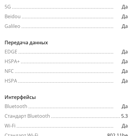
5G
Да
Beidou
Да
Galileo
Да
Передача данных
EDGE
Да
HSPA+
Да
NFC
Да
HSPA
Да
Интерфейсы
Bluetooth
Да
Стандарт Bluetooth
5.3
Wi-Fi
Да
Стандарт Wi-Fi
802.11be