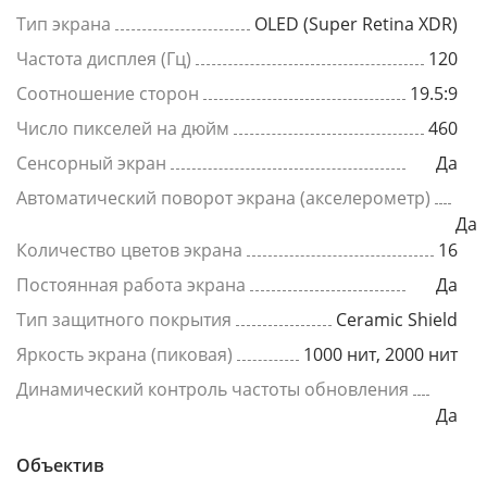
Тип экрана
OLED (Super Retina XDR)
Частота дисплея (Гц)
120
Соотношение сторон
19.5:9
Число пикселей на дюйм
460
Сенсорный экран
Да
Автоматический поворот экрана (акселерометр)
Да
Количество цветов экрана
16
Постоянная работа экрана
Да
Тип защитного покрытия
Ceramic Shield
Яркость экрана (пиковая)
1000 нит, 2000 нит
Динамический контроль частоты обновления
Да
Объектив