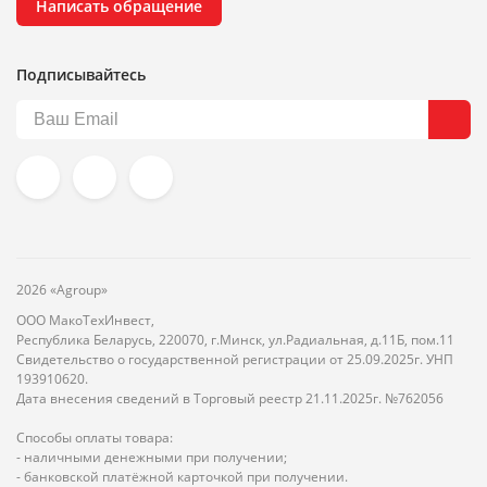
Написать обращение
Подписывайтесь
2026 «Agroup»
ООО МакоТехИнвест,
Республика Беларусь, 220070, г.Минск, ул.Радиальная, д.11Б, пом.11
Свидетельство о государственной регистрации от 25.09.2025г. УНП
193910620.
Дата внесения сведений в Торговый реестр 21.11.2025г. №762056
Способы оплаты товара:
- наличными денежными при получении;
- банковской платёжной карточкой при получении.