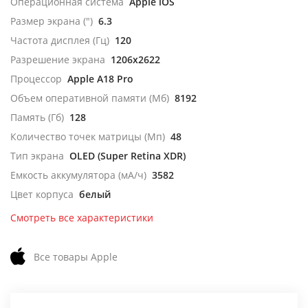
Операционная система
Apple iOS
Размер экрана (")
6.3
Частота дисплея (Гц)
120
Разрешение экрана
1206x2622
Процессор
Apple A18 Pro
Объем оперативной памяти (Мб)
8192
Память (Гб)
128
Количество точек матрицы (Мп)
48
Тип экрана
OLED (Super Retina XDR)
Емкость аккумулятора (мА/ч)
3582
Цвет корпуса
белый
Смотреть все характеристики
Все товары Apple