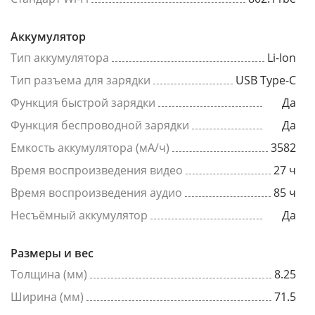
Аккумулятор
Тип аккумулятора
Li-Ion
Тип разъема для зарядки
USB Type-C
Функция быстрой зарядки
Да
Функция беспроводной зарядки
Да
Емкость аккумулятора (мА/ч)
3582
Время воспроизведения видео
27 ч
Время воспроизведения аудио
85 ч
Несъёмный аккумулятор
Да
Размеры и вес
Толщина (мм)
8.25
Ширина (мм)
71.5