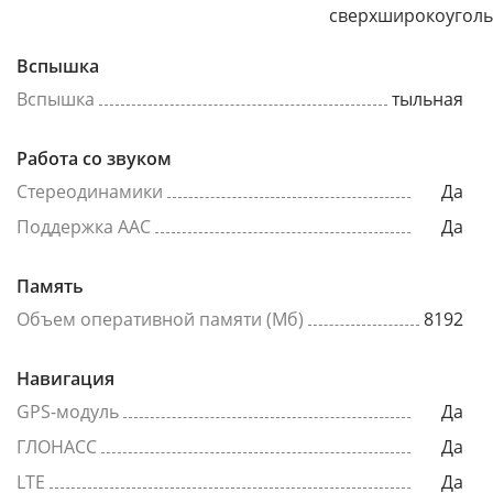
сверхширокоугол
Вспышка
Вспышка
тыльная
Работа со звуком
Стереодинамики
Да
Поддержка AAC
Да
Память
Объем оперативной памяти (Мб)
8192
Навигация
GPS-модуль
Да
ГЛОНАСС
Да
LTE
Да