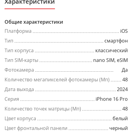
Характеристики
Общие характеристики
Платформа
iOS
Тип
смартфон
Тип корпуса
классический
Тип SIM-карты
nano SIM, eSIM
Фотокамера
Да
Количество мегапикселей фотокамеры (Мп)
48
Дата выхода
2024
Серия
iPhone 16 Pro
Количество точек матрицы (Мп)
48
Цвет корпуса
белый
Цвет фронтальной панели
черный