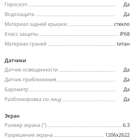
Гироскоп
Да
Водозащита
Да
Материал задней крышки
стекло
Класс защиты
IP68
Материал граней
титан
Датчики
Датчик освещенности
Да
Датчик приближения
Да
Барометр
Да
Разблокировка по лицу
Да
Экран
Размер экрана (")
6.3
Разрешение экрана
1206x2622