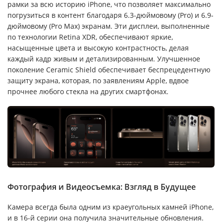
рамки за всю историю iPhone, что позволяет максимально
погрузиться в контент благодаря 6.3-дюймовому (Pro) и 6.9-
дюймовому (Pro Max) экранам. Эти дисплеи, выполненные
по технологии Retina XDR, обеспечивают яркие,
насыщенные цвета и высокую контрастность, делая
каждый кадр живым и детализированным. Улучшенное
поколение Ceramic Shield обеспечивает беспрецедентную
защиту экрана, которая, по заявлениям Apple, вдвое
прочнее любого стекла на других смартфонах.
Фотография и Видеосъемка: Взгляд в Будущее
Камера всегда была одним из краеугольных камней iPhone,
и в 16-й серии она получила значительные обновления.