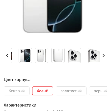
Цвет корпуса
бежевый
белый
золотистый
черный
Характеристики