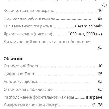
Да
Количество цветов экрана
16
Постоянная работа экрана
Да
Тип защитного покрытия
Ceramic Shield
Яркость экрана (пиковая)
1000 нит, 2000 нит
Динамический контроль частоты обновления
Да
Объектив
Оптический Zoom
10
Цифровой Zoom
25
Автофокусировка
Да
Оптическая стабилизация
Да
Расположение фронтальной камеры
в экране
Диафрагма основной камеры
f/1.78