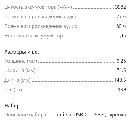
Емкость аккумулятора (мА/ч)
3582
Время воспроизведения видео
27 ч
Время воспроизведения аудио
85 ч
Несъёмный аккумулятор
Да
Размеры и вес
Толщина (мм)
8.25
Ширина (мм)
71.5
Длина (мм)
149.6
Вес (гр)
199
Набор
Описание набора
кабель USB-C - USB-C, скрепка