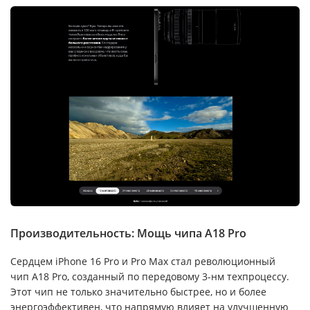
Производительность: Мощь чипа A18 Pro
Сердцем iPhone 16 Pro и Pro Max стал революционный
чип A18 Pro, созданный по передовому 3-нм техпроцессу.
Этот чип не только значительно быстрее, но и более
энергоэффективен, что напрямую влияет на улучшенную