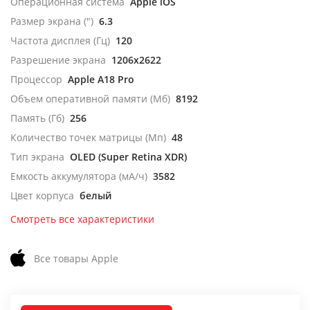
Операционная система
Apple iOS
Размер экрана (")
6.3
Частота дисплея (Гц)
120
Разрешение экрана
1206x2622
Процессор
Apple A18 Pro
Объем оперативной памяти (Мб)
8192
Память (Гб)
256
Количество точек матрицы (Мп)
48
Тип экрана
OLED (Super Retina XDR)
Емкость аккумулятора (мА/ч)
3582
Цвет корпуса
белый
Смотреть все характеристики
Все товары Apple