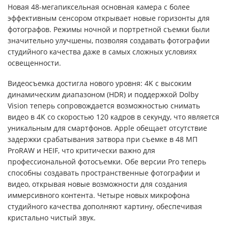
Новая 48-мегапиксельная основная камера с более
эффективным сенсором открывает новые горизонты для
фотографов. Режимы ночной и портретной съемки были
значительно улучшены, позволяя создавать фотографии
студийного качества даже в самых сложных условиях
освещенности.
Видеосъемка достигла нового уровня: 4K с высоким
динамическим диапазоном (HDR) и поддержкой Dolby
Vision теперь сопровождается возможностью снимать
видео в 4K со скоростью 120 кадров в секунду, что является
уникальным для смартфонов. Apple обещает отсутствие
задержки срабатывания затвора при съемке в 48 МП
ProRAW и HEIF, что критически важно для
профессиональной фотосъемки. Обе версии Pro теперь
способны создавать пространственные фотографии и
видео, открывая новые возможности для создания
иммерсивного контента. Четыре новых микрофона
студийного качества дополняют картину, обеспечивая
кристально чистый звук.