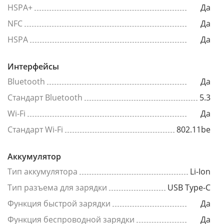
HSPA+
Да
NFC
Да
HSPA
Да
Интерфейсы
Bluetooth
Да
Стандарт Bluetooth
5.3
Wi-Fi
Да
Стандарт Wi-Fi
802.11be
Аккумулятор
Тип аккумулятора
Li-Ion
Тип разъема для зарядки
USB Type-C
Функция быстрой зарядки
Да
Функция беспроводной зарядки
Да