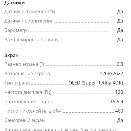
Датчики
Датчик освещенности
Да
Датчик приближения
Да
Барометр
Да
Разблокировка по лицу
Да
Экран
Размер экрана (")
6.3
Разрешение экрана
1206x2622
Тип экрана
OLED (Super Retina XDR)
Частота дисплея (Гц)
120
Соотношение сторон
19.5:9
Число пикселей на дюйм
460
Сенсорный экран
Да
Автоматический поворот экрана (акселерометр)