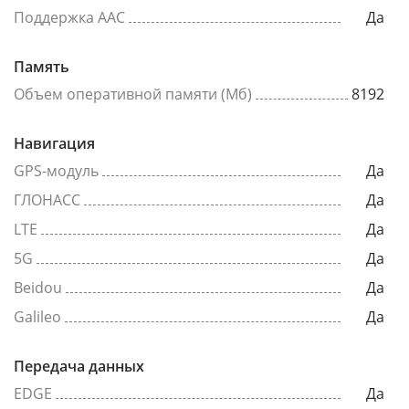
Поддержка AAC
Да
Память
Объем оперативной памяти (Мб)
8192
Навигация
GPS-модуль
Да
ГЛОНАСС
Да
LTE
Да
5G
Да
Beidou
Да
Galileo
Да
Передача данных
EDGE
Да