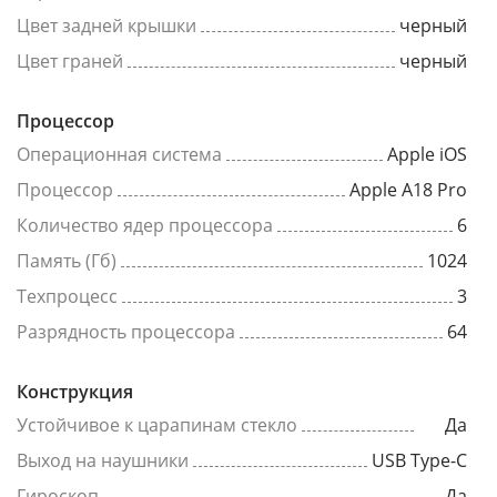
Цвет задней крышки
черный
Цвет граней
черный
Процессор
Операционная система
Apple iOS
Процессор
Apple A18 Pro
Количество ядер процессора
6
Память (Гб)
1024
Техпроцесс
3
Разрядность процессора
64
Конструкция
Устойчивое к царапинам стекло
Да
Выход на наушники
USB Type-C
Гироскоп
Да