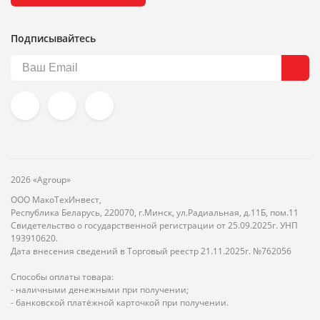
Подписывайтесь
2026 «Agroup»
ООО МакоТехИнвест,
Республика Беларусь, 220070, г.Минск, ул.Радиальная, д.11Б, пом.11
Свидетельство о государственной регистрации от 25.09.2025г. УНП
193910620.
Дата внесения сведений в Торговый реестр 21.11.2025г. №762056
Способы оплаты товара:
- наличными денежными при получении;
- банковской платёжной карточкой при получении.