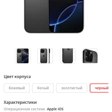
Цвет корпуса
бежевый
белый
золотистый
черный
Характеристики
Операционная система
Apple iOS