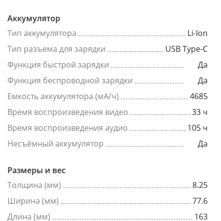
Аккумулятор
Тип аккумулятора
Li-Ion
Тип разъема для зарядки
USB Type-C
Функция быстрой зарядки
Да
Функция беспроводной зарядки
Да
Емкость аккумулятора (мА/ч)
4685
Время воспроизведения видео
33 ч
Время воспроизведения аудио
105 ч
Несъёмный аккумулятор
Да
Размеры и вес
Толщина (мм)
8.25
Ширина (мм)
77.6
Длина (мм)
163