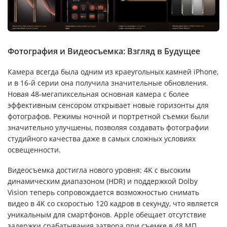
Фотография и Видеосъемка: Взгляд в Будущее
Камера всегда была одним из краеугольных камней iPhone,
и в 16-й серии она получила значительные обновления.
Новая 48-мегапиксельная основная камера с более
эффективным сенсором открывает новые горизонты для
фотографов. Режимы ночной и портретной съемки были
значительно улучшены, позволяя создавать фотографии
студийного качества даже в самых сложных условиях
освещенности.
Видеосъемка достигла нового уровня: 4K с высоким
динамическим диапазоном (HDR) и поддержкой Dolby
Vision теперь сопровождается возможностью снимать
видео в 4K со скоростью 120 кадров в секунду, что является
уникальным для смартфонов. Apple обещает отсутствие
задержки срабатывания затвора при съемке в 48 МП