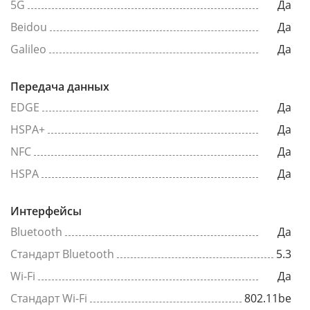
5G
Да
Beidou
Да
Galileo
Да
Передача данных
EDGE
Да
HSPA+
Да
NFC
Да
HSPA
Да
Интерфейсы
Bluetooth
Да
Стандарт Bluetooth
5.3
Wi-Fi
Да
Стандарт Wi-Fi
802.11be