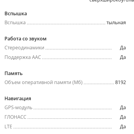
Вспышка
Вспышка
тыльная
Работа со звуком
Стереодинамики
Да
Поддержка AAC
Да
Память
Объем оперативной памяти (Мб)
8192
Навигация
GPS-модуль
Да
ГЛОНАСС
Да
LTE
Да