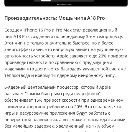
Производительность: Мощь чипа A18 Pro
Сердцем iPhone 16 Pro и Pro Max стал революционный
чип A18 Pro, созданный по передовому 3-нм техпроцессу.
Этот чип не только значительно быстрее, но и более
энергоэффективен, что напрямую влияет на улучшенную
автономность устройств. Apple заявляет о до 20% прироста
производительности по сравнению с предыдущими
моделями, что достигается благодаря улучшенной системе
теплоотвода и новому 16-ядерному нейронному чипу.
6-ядерный центральный процессор, который Apple
называет “самым быстрым среди смартфонов”,
обеспечивает 15% прирост скорости при одновременном
снижении энергопотребления на 20%. Это означает, что
игры и ресурсоемкие приложения будут работать с
невероятной плавностью, а вы сможете наслаждаться ими
без малейших задержек. Увеличенный на 17% объем