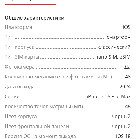
Общие характеристики
Платформа
iOS
Тип
смартфон
Тип корпуса
классический
Тип SIM-карты
nano SIM, eSIM
Фотокамера
Да
Количество мегапикселей фотокамеры (Мп)
48
Дата выхода
2024
Серия
iPhone 16 Pro Max
Количество точек матрицы (Мп)
48
Цвет корпуса
черный
Цвет фронтальной панели
черный
Версия ОС на момент выхода
iOS 18