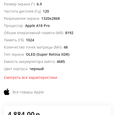
Размер экрана (")
6.9
Частота дисплея (Гц)
120
Разрешение экрана
1320x2868
Процессор
Apple A18 Pro
Объем оперативной памяти (Мб)
8192
Память (Гб)
1024
Количество точек матрицы (Мп)
48
Тип экрана
OLED (Super Retina XDR)
Емкость аккумулятора (мА/ч)
4685
Цвет корпуса
черный
Смотреть все характеристики
Все товары Apple
4 884,00
р.