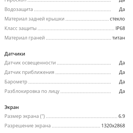
Водозащита
Да
Материал задней крышки
стекло
Класс защиты
IP68
Материал граней
титан
Датчики
Датчик освещенности
Да
Датчик приближения
Да
Барометр
Да
Разблокировка по лицу
Да
Экран
Размер экрана (")
6.9
Разрешение экрана
1320x2868