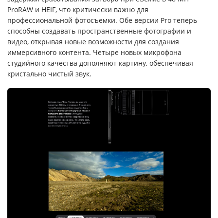
ProRAW и HEIF, что критически важно для
профессиональной фотосъемки. Обе версии Pro теперь
способны создавать пространственные фотографии и
видео, открывая новые возможности для создания
иммерсивного контента. Четыре новых микрофона
студийного качества дополняют картину, обеспечивая
кристально чистый звук.