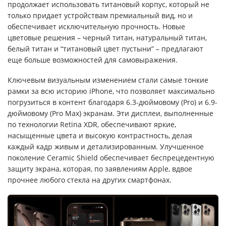
продолжает использовать титановый корпус, который не
только придает устройствам премиальный вид, но и
обеспечивает исключительную прочность. Новые
цветовые решения – черный титан, натуральный титан,
белый титан и “титановый цвет пустыни” – предлагают
еще больше возможностей для самовыражения.
Ключевым визуальным изменением стали самые тонкие
рамки за всю историю iPhone, что позволяет максимально
погрузиться в контент благодаря 6.3-дюймовому (Pro) и 6.9-
дюймовому (Pro Max) экранам. Эти дисплеи, выполненные
по технологии Retina XDR, обеспечивают яркие,
насыщенные цвета и высокую контрастность, делая
каждый кадр живым и детализированным. Улучшенное
поколение Ceramic Shield обеспечивает беспрецедентную
защиту экрана, которая, по заявлениям Apple, вдвое
прочнее любого стекла на других смартфонах.