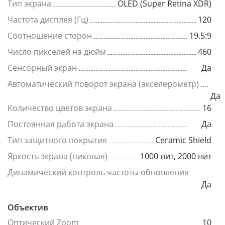
Тип экрана
OLED (Super Retina XDR)
Частота дисплея (Гц)
120
Соотношение сторон
19.5:9
Число пикселей на дюйм
460
Сенсорный экран
Да
Автоматический поворот экрана (акселерометр)
Да
Количество цветов экрана
16
Постоянная работа экрана
Да
Тип защитного покрытия
Ceramic Shield
Яркость экрана (пиковая)
1000 нит, 2000 нит
Динамический контроль частоты обновления
Да
Объектив
Оптический Zoom
10