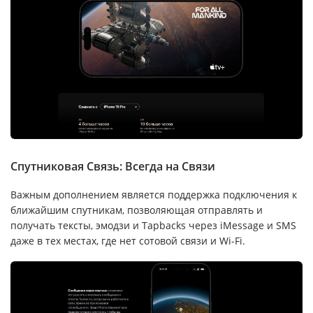
Спутниковая Связь: Всегда на Связи
Важным дополнением является поддержка подключения к
ближайшим спутникам, позволяющая отправлять и
получать тексты, эмодзи и Tapbacks через iMessage и SMS
даже в тех местах, где нет сотовой связи и Wi-Fi.