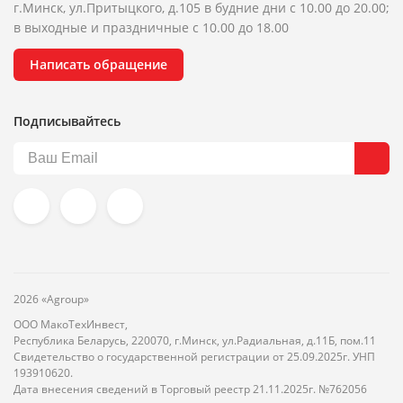
г.Минск, ул.Притыцкого, д.105 в будние дни с 10.00 до 20.00;
в выходные и праздничные с 10.00 до 18.00
Написать обращение
Подписывайтесь
2026 «Agroup»
ООО МакоТехИнвест,
Республика Беларусь, 220070, г.Минск, ул.Радиальная, д.11Б, пом.11
Свидетельство о государственной регистрации от 25.09.2025г. УНП
193910620.
Дата внесения сведений в Торговый реестр 21.11.2025г. №762056