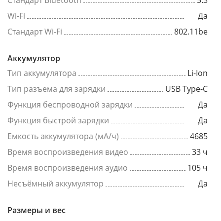
Стандарт Bluetooth
5.3
Wi-Fi
Да
Стандарт Wi-Fi
802.11be
Аккумулятор
Тип аккумулятора
Li-Ion
Тип разъема для зарядки
USB Type-C
Функция беспроводной зарядки
Да
Функция быстрой зарядки
Да
Емкость аккумулятора (мА/ч)
4685
Время воспроизведения видео
33 ч
Время воспроизведения аудио
105 ч
Несъёмный аккумулятор
Да
Размеры и вес