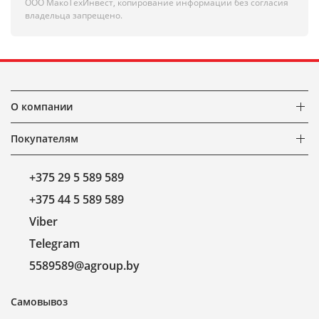
ООО МакоТехИнвест, копирование информации без согласия
владельца запрещено.
О компании
Покупателям
+375 29 5 589 589
+375 44 5 589 589
Viber
Telegram
5589589@agroup.by
Самовывоз