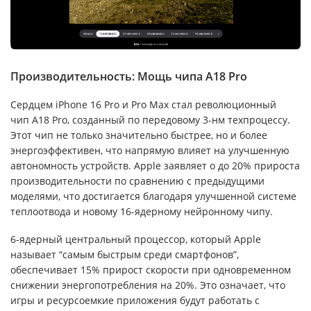
Производительность: Мощь чипа A18 Pro
Сердцем iPhone 16 Pro и Pro Max стал революционный
чип A18 Pro, созданный по передовому 3-нм техпроцессу.
Этот чип не только значительно быстрее, но и более
энергоэффективен, что напрямую влияет на улучшенную
автономность устройств. Apple заявляет о до 20% прироста
производительности по сравнению с предыдущими
моделями, что достигается благодаря улучшенной системе
теплоотвода и новому 16-ядерному нейронному чипу.
6-ядерный центральный процессор, который Apple
называет “самым быстрым среди смартфонов”,
обеспечивает 15% прирост скорости при одновременном
снижении энергопотребления на 20%. Это означает, что
игры и ресурсоемкие приложения будут работать с