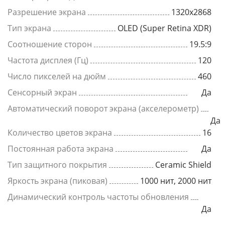
Разрешение экрана
1320x2868
Тип экрана
OLED (Super Retina XDR)
Соотношение сторон
19.5:9
Частота дисплея (Гц)
120
Число пикселей на дюйм
460
Сенсорный экран
Да
Автоматический поворот экрана (акселерометр)
Да
Количество цветов экрана
16
Постоянная работа экрана
Да
Тип защитного покрытия
Ceramic Shield
Яркость экрана (пиковая)
1000 нит, 2000 нит
Динамический контроль частоты обновления
Да