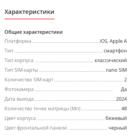
Характеристики
Общие характеристики
Платформа
iOS, Apple A
Тип
смартфон
Тип корпуса
классический
Тип SIM-карты
nano SIM
Количество SIM-карт
2
Фотокамера
Да
Дата выхода
2024
Количество точек матрицы (Мп)
48
Цвет корпуса
бежевый
Цвет фронтальной панели
черный