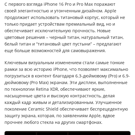
С первого взгляда iPhone 16 Pro и Pro Max поражают
своей элегантностью и утонченным дизайном. Apple
продолжает использовать титановый корпус, который не
только придает устройствам премиальный вид, но и
обеспечивает исключительную прочность. Новые
цветовые решения – черный титан, натуральный титан,
белый титан и “титановый цвет пустыни” – предлагают
еще больше возможностей для самовыражения.
Ключевым визуальным изменением стали самые тонкие
рамки за всю историю iPhone, что позволяет максимально
погрузиться в контент благодаря 6.3-дюймовому (Pro) и 6.9-
дюймовому (Pro Max) экранам. Эти дисплеи, выполненные
по технологии Retina XDR, обеспечивают яркие,
насыщенные цвета и высокую контрастность, делая
каждый кадр живым и детализированным. Улучшенное
поколение Ceramic Shield обеспечивает беспрецедентную
защиту экрана, которая, по заявлениям Apple, вдвое
прочнее любого стекла на других смартфонах.