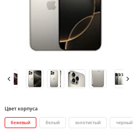
Цвет корпуса
бежевый
белый
золотистый
черный