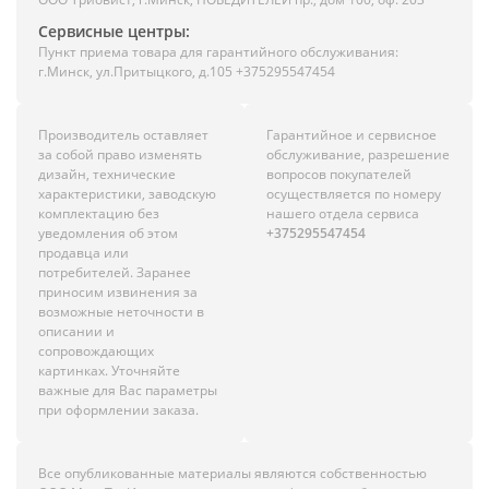
Сервисные центры:
Пункт приема товара для гарантийного обслуживания:
г.Минск, ул.Притыцкого, д.105 +375295547454
Производитель оставляет
Гарантийное и сервисное
за собой право изменять
обслуживание, разрешение
дизайн, технические
вопросов покупателей
характеристики, заводскую
осуществляется по номеру
комплектацию без
нашего отдела сервиса
уведомления об этом
+375295547454
продавца или
потребителей. Заранее
приносим извинения за
возможные неточности в
описании и
сопровождающих
картинках. Уточняйте
важные для Вас параметры
при оформлении заказа.
Все опубликованные материалы являются собственностью