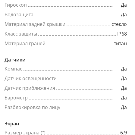
Гироскоп
Да
Водозащита
Да
Материал задней крышки
стекло
Класс защиты
IP68
Материал граней
титан
Датчики
Компас
Да
Датчик освещенности
Да
Датчик приближения
Да
Барометр
Да
Разблокировка по лицу
Да
Экран
Размер экрана (")
6.9