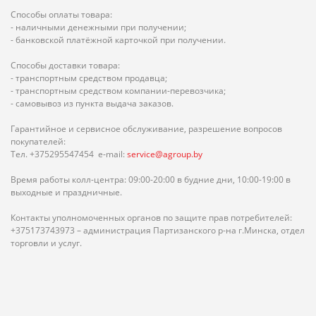
Способы оплаты товара:
- наличными денежными при получении;
- банковской платёжной карточкой при получении.
Способы доставки товара:
- транспортным средством продавца;
- транспортным средством компании-перевозчика;
- самовывоз из пункта выдача заказов.
Гарантийное и сервисное обслуживание, разрешение вопросов
покупателей:
Тел. +375295547454 e-mail:
service@agroup.by
Время работы колл-центра: 09:00-20:00 в будние дни, 10:00-19:00 в
выходные и праздничные.
Контакты уполномоченных органов по защите прав потребителей:
+375173743973 – администрация Партизанского р-на г.Минска, отдел
торговли и услуг.