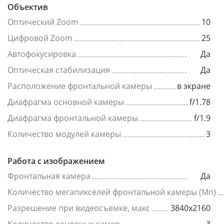
Объектив
Оптический Zoom
10
Цифровой Zoom
25
Автофокусировка
Да
Оптическая стабилизация
Да
Расположение фронтальной камеры
в экране
Диафрагма основной камеры
f/1.78
Диафрагма фронтальной камеры
f/1.9
Количество модулей камеры
3
Работа с изображением
Фронтальная камера
Да
Количество мегапикселей фронтальной камеры (Мп)
Разрешение при видеосъемке, макс
3840x2160