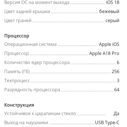
Версия ОС на момент выхода
iOS 18
Цвет задней крышки
бежевый
Цвет граней
серый
Процессор
Операционная система
Apple iOS
Процессор
Apple A18 Pro
Количество ядер процессора
6
Память (Гб)
256
Техпроцесс
3
Разрядность процессора
64
Конструкция
Устойчивое к царапинам стекло
Да
Выход на наушники
USB Type-C