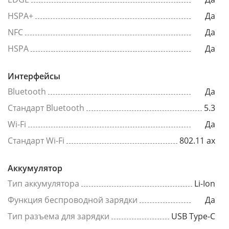
HSPA+
Да
NFC
Да
HSPA
Да
Интерфейсы
Bluetooth
Да
Стандарт Bluetooth
5.3
Wi-Fi
Да
Стандарт Wi-Fi
802.11 ax
Аккумулятор
Тип аккумулятора
Li-Ion
Функция беспроводной зарядки
Да
Тип разъема для зарядки
USB Type-C