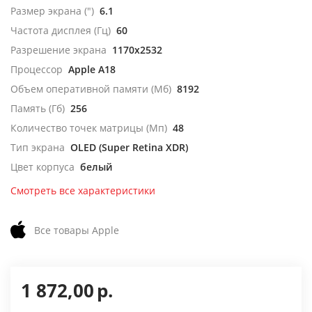
Размер экрана (")
6.1
Частота дисплея (Гц)
60
Разрешение экрана
1170x2532
Процессор
Apple A18
Объем оперативной памяти (Мб)
8192
Память (Гб)
256
Количество точек матрицы (Мп)
48
Тип экрана
OLED (Super Retina XDR)
Цвет корпуса
белый
Смотреть все характеристики
Все товары Apple
1 872,00
р.