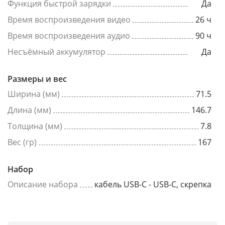
Функция быстрой зарядки
Да
Время воспроизведения видео
26 ч
Время воспроизведения аудио
90 ч
Несъёмный аккумулятор
Да
Размеры и вес
Ширина (мм)
71.5
Длина (мм)
146.7
Толщина (мм)
7.8
Вес (гр)
167
Набор
Описание набора
кабель USB-C - USB-C, скрепка