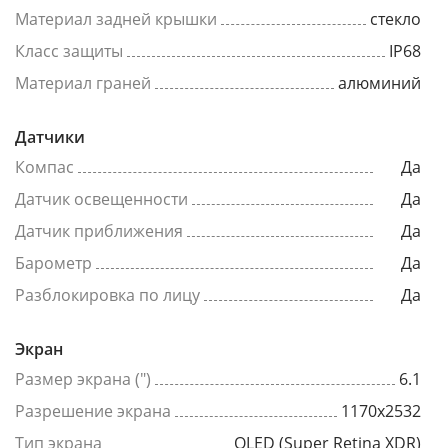
Материал задней крышки
стекло
Класс защиты
IP68
Материал граней
алюминий
Датчики
Компас
Да
Датчик освещенности
Да
Датчик приближения
Да
Барометр
Да
Разблокировка по лицу
Да
Экран
Размер экрана (")
6.1
Разрешение экрана
1170x2532
Тип экрана
OLED (Super Retina XDR)