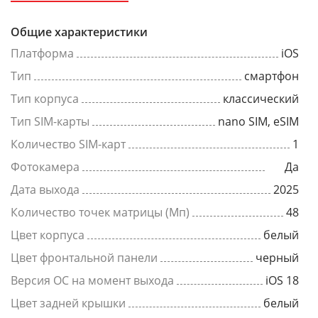
Общие характеристики
Платформа
iOS
Тип
смартфон
Тип корпуса
классический
Тип SIM-карты
nano SIM, eSIM
Количество SIM-карт
1
Фотокамера
Да
Дата выхода
2025
Количество точек матрицы (Мп)
48
Цвет корпуса
белый
Цвет фронтальной панели
черный
Версия ОС на момент выхода
iOS 18
Цвет задней крышки
белый