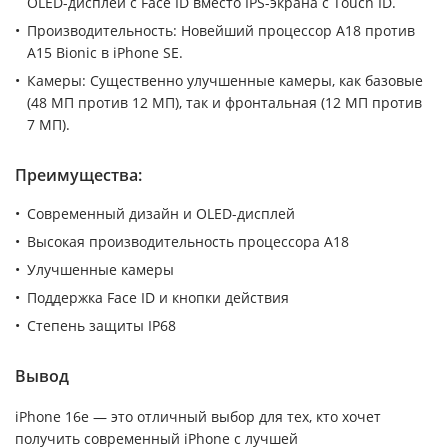
OLED-дисплей с Face ID вместо IPS-экрана с Touch ID.
Производительность: Новейший процессор A18 против
A15 Bionic в iPhone SE.
Камеры: Существенно улучшенные камеры, как базовые
(48 МП против 12 МП), так и фронтальная (12 МП против
7 МП).
Преимущества:
Современный дизайн и OLED-дисплей
Высокая производительность процессора A18
Улучшенные камеры
Поддержка Face ID и кнопки действия
Степень защиты IP68
Вывод
iPhone 16e — это отличный выбор для тех, кто хочет
получить современный iPhone с лучшей