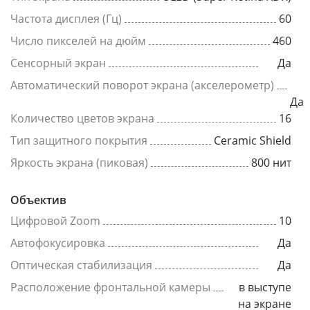
Частота дисплея (Гц)
60
Число пикселей на дюйм
460
Сенсорный экран
Да
Автоматический поворот экрана (акселерометр)
Да
Количество цветов экрана
16
Тип защитного покрытия
Ceramic Shield
Яркость экрана (пиковая)
800 нит
Объектив
Цифровой Zoom
10
Автофокусировка
Да
Оптическая стабилизация
Да
Расположение фронтальной камеры
в выступе
на экране