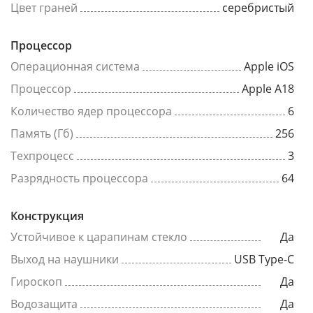
Цвет граней
серебристый
Процессор
Операционная система
Apple iOS
Процессор
Apple A18
Количество ядер процессора
6
Память (Гб)
256
Техпроцесс
3
Разрядность процессора
64
Конструкция
Устойчивое к царапинам стекло
Да
Выход на наушники
USB Type-C
Гироскоп
Да
Водозащита
Да