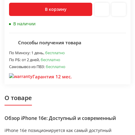
В корзину
В наличии
Способы получения товара
По Минску:
1 день,
бесплатно
По РБ:
от 2 дней,
бесплатно
Самовывоз из ПВЗ:
бесплатно
Гарантия 12 мес.
О товаре
Обзор iPhone 16e: Доступный и современный
iPhone 16e позиционируется как самый доступный