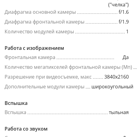
("челка")
Диафрагма основной камеры
f/1.6
Диафрагма фронтальной камеры
f/1.9
Количество модулей камеры
1
Работа с изображением
Фронтальная камера
Да
Количество мегапикселей фронтальной камеры (Мп)
Разрешение при видеосъемке, макс
3840x2160
Дополнительные модули камеры
широкоугольный
Вспышка
Вспышка
тыльная
Работа со звуком