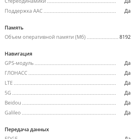
Стереодинамики
Да
Поддержка AAC
Да
Память
Объем оперативной памяти (Мб)
8192
Навигация
GPS-модуль
Да
ГЛОНАСС
Да
LTE
Да
5G
Да
Beidou
Да
Galileo
Да
Передача данных
EDGE
Да