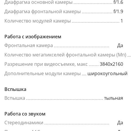
Диафрагма основной камеры
f/1.6
Диафрагма фронтальной камеры
f/1.9
Количество модулей камеры
1
Работа с изображением
Фронтальная камера
Да
Количество мегапикселей фронтальной камеры (Мп)
Разрешение при видеосъемке, макс
3840x2160
Дополнительные модули камеры
широкоугольный
Вспышка
Вспышка
тыльная
Работа со звуком
Стереодинамики
Да