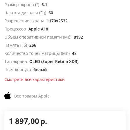
Размер экрана (")
6.1
Частота дисплея (Гц)
60
Разрешение экрана
1170x2532
Процессор
Apple A18
Объем оперативной памяти (Мб)
8192
Память (Гб)
256
Количество точек матрицы (Мп)
48
Тип экрана
OLED (Super Retina XDR)
Цвет корпуса
белый
Смотреть все характеристики
Все товары Apple
1 897,00
р.