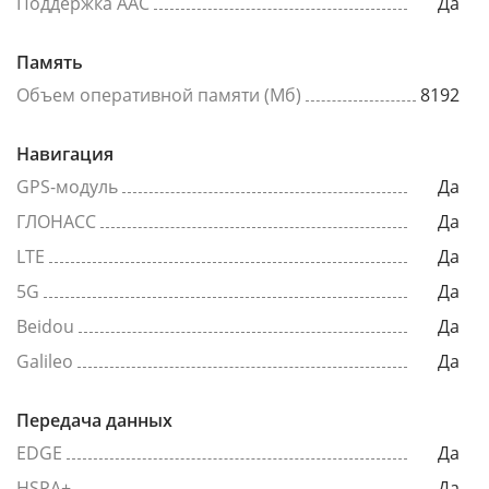
Поддержка AAC
Да
Память
Объем оперативной памяти (Мб)
8192
Навигация
GPS-модуль
Да
ГЛОНАСС
Да
LTE
Да
5G
Да
Beidou
Да
Galileo
Да
Передача данных
EDGE
Да
HSPA+
Да