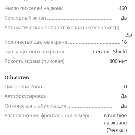
Число пикселей на дюйм
460
Сенсорный экран
Да
Автоматический поворот экрана (акселерометр)
Да
Количество цветов экрана
16
Тип защитного покрытия
Ceramic Shield
Яркость экрана (пиковая)
800 нит
Объектив
Цифровой Zoom
10
Автофокусировка
Да
Оптическая стабилизация
Да
Расположение фронтальной камеры
в выступе
на экране
("челка")