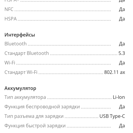
NFC
Да
HSPA
Да
Интерфейсы
Bluetooth
Да
Стандарт Bluetooth
5.3
Wi-Fi
Да
Стандарт Wi-Fi
802.11 ax
Аккумулятор
Тип аккумулятора
Li-Ion
Функция беспроводной зарядки
Да
Тип разъема для зарядки
USB Type-C
Функция быстрой зарядки
Да