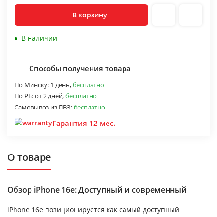
В корзину
В наличии
Способы получения товара
По Минску:
1 день,
бесплатно
По РБ:
от 2 дней,
бесплатно
Самовывоз из ПВЗ:
бесплатно
Гарантия 12 мес.
О товаре
Обзор iPhone 16e: Доступный и современный
iPhone 16e позиционируется как самый доступный