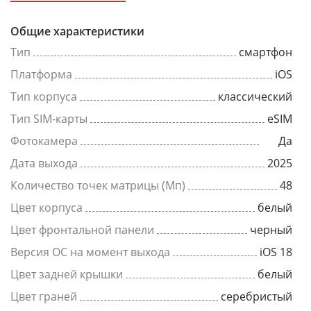
Общие характеристики
Тип
смартфон
Платформа
iOS
Тип корпуса
классический
Тип SIM-карты
eSIM
Фотокамера
Да
Дата выхода
2025
Количество точек матрицы (Мп)
48
Цвет корпуса
белый
Цвет фронтальной панели
черный
Версия ОС на момент выхода
iOS 18
Цвет задней крышки
белый
Цвет граней
серебристый