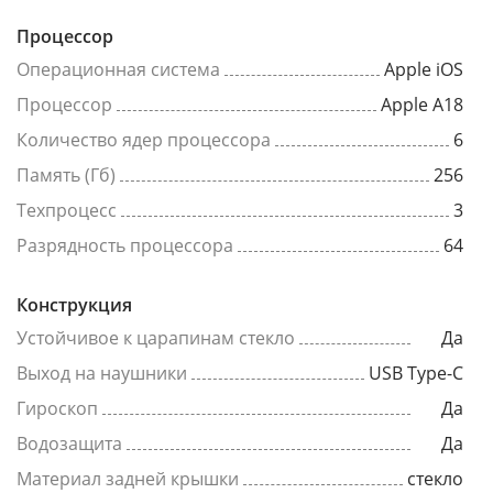
Процессор
Операционная система
Apple iOS
Процессор
Apple A18
Количество ядер процессора
6
Память (Гб)
256
Техпроцесс
3
Разрядность процессора
64
Конструкция
Устойчивое к царапинам стекло
Да
Выход на наушники
USB Type-C
Гироскоп
Да
Водозащита
Да
Материал задней крышки
стекло