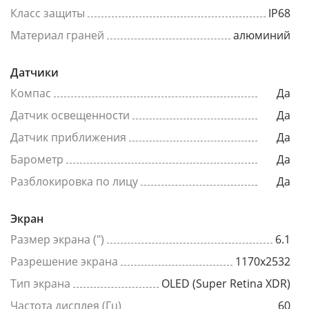
Класс защиты
IP68
Материал граней
алюминий
Датчики
Компас
Да
Датчик освещенности
Да
Датчик приближения
Да
Барометр
Да
Разблокировка по лицу
Да
Экран
Размер экрана (")
6.1
Разрешение экрана
1170x2532
Тип экрана
OLED (Super Retina XDR)
Частота дисплея (Гц)
60