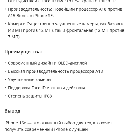
OLED-дисплей с Face ID вместо IPS-экрана с Touch ID.
Производительность: Новейший процессор A18 против
A15 Bionic в iPhone SE.
Камеры: Существенно улучшенные камеры, как базовые
(48 МП против 12 МП), так и фронтальная (12 МП против
7 МП).
Преимущества:
Современный дизайн и OLED-дисплей
Высокая производительность процессора A18
Улучшенные камеры
Поддержка Face ID и кнопки действия
Степень защиты IP68
Вывод
iPhone 16e — это отличный выбор для тех, кто хочет
получить современный iPhone с лучшей