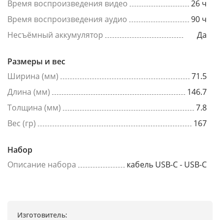
Время воспроизведения видео
26 ч
Время воспроизведения аудио
90 ч
Несъёмный аккумулятор
Да
Размеры и вес
Ширина (мм)
71.5
Длина (мм)
146.7
Толщина (мм)
7.8
Вес (гр)
167
Набор
Описание набора
кабель USB-C - USB-C
Изготовитель: