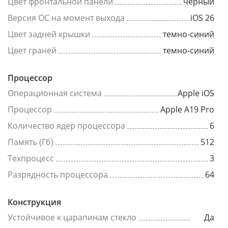
Цвет фронтальной панели
черный
Версия ОС на момент выхода
iOS 26
Цвет задней крышки
темно-синий
Цвет граней
темно-синий
Процессор
Операционная система
Apple iOS
Процессор
Apple A19 Pro
Количество ядер процессора
6
Память (Гб)
512
Техпроцесс
3
Разрядность процессора
64
Конструкция
Устойчивое к царапинам стекло
Да