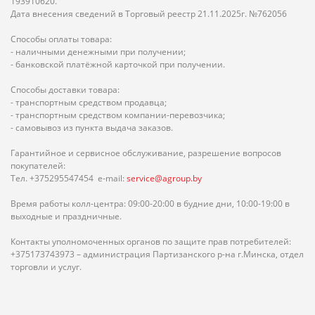
193910620.
Дата внесения сведений в Торговый реестр 21.11.2025г. №762056
Способы оплаты товара:
- наличными денежными при получении;
- банковской платёжной карточкой при получении.
Способы доставки товара:
- транспортным средством продавца;
- транспортным средством компании-перевозчика;
- самовывоз из пункта выдача заказов.
Гарантийное и сервисное обслуживание, разрешение вопросов
покупателей:
Тел. +375295547454 e-mail:
service@agroup.by
Время работы колл-центра: 09:00-20:00 в будние дни, 10:00-19:00 в
выходные и праздничные.
Контакты уполномоченных органов по защите прав потребителей:
+375173743973 – администрация Партизанского р-на г.Минска, отдел
торговли и услуг.