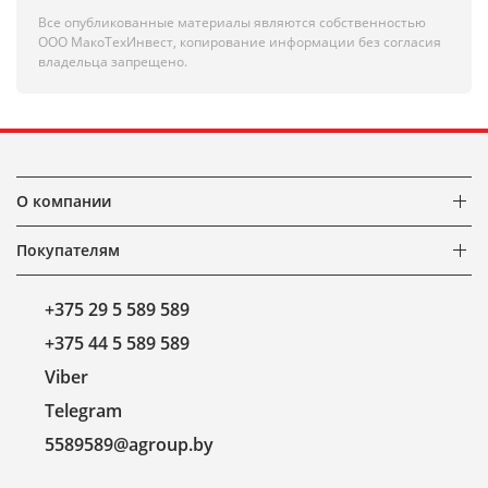
Все опубликованные материалы являются собственностью
ООО МакоТехИнвест, копирование информации без согласия
владельца запрещено.
О компании
Покупателям
+375 29 5 589 589
+375 44 5 589 589
Viber
Telegram
5589589@agroup.by