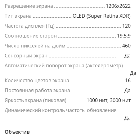
Разрешение экрана
1206x2622
Тип экрана
OLED (Super Retina XDR)
Частота дисплея (Гц)
120
Соотношение сторон
19.5:9
Число пикселей на дюйм
460
Сенсорный экран
Да
Автоматический поворот экрана (акселерометр)
Да
Количество цветов экрана
16
Постоянная работа экрана
Да
Яркость экрана (пиковая)
1000 нит, 3000 нит
Динамический контроль частоты обновления
Да
Объектив