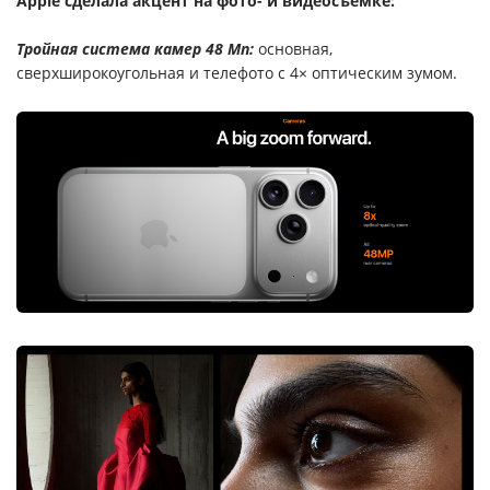
Apple сделала акцент на фото- и видеосъёмке:
Тройная система камер 48 Мп:
основная,
сверхширокоугольная и телефото с 4× оптическим зумом.