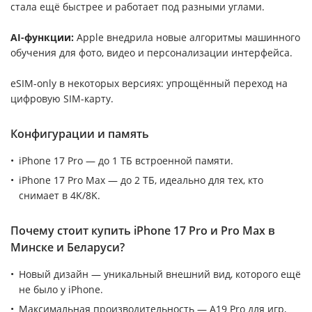
стала ещё быстрее и работает под разными углами.
AI-функции:
Apple внедрила новые алгоритмы машинного
обучения для фото, видео и персонализации интерфейса.
eSIM-only в некоторых версиях: упрощённый переход на
цифровую SIM-карту.
Конфигурации и память
iPhone 17 Pro — до 1 ТБ встроенной памяти.
iPhone 17 Pro Max — до 2 ТБ, идеально для тех, кто
снимает в 4K/8K.
Почему стоит купить iPhone 17 Pro и Pro Max в
Минске и Беларуси?
Новый дизайн — уникальный внешний вид, которого ещё
не было у iPhone.
Максимальная производительность — A19 Pro для игр,