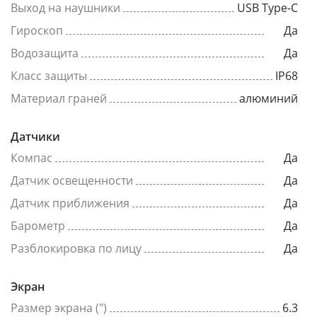
Выход на наушники
USB Type-C
Гироскоп
Да
Водозащита
Да
Класс защиты
IP68
Материал граней
алюминий
Датчики
Компас
Да
Датчик освещенности
Да
Датчик приближения
Да
Барометр
Да
Разблокировка по лицу
Да
Экран
Размер экрана (")
6.3