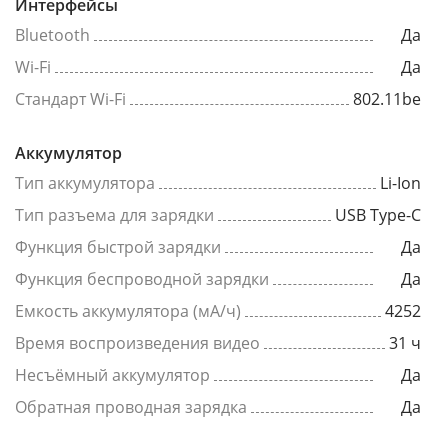
Интерфейсы
Bluetooth
Да
Wi-Fi
Да
Стандарт Wi-Fi
802.11be
Аккумулятор
Тип аккумулятора
Li-Ion
Тип разъема для зарядки
USB Type-C
Функция быстрой зарядки
Да
Функция беспроводной зарядки
Да
Емкость аккумулятора (мА/ч)
4252
Время воспроизведения видео
31 ч
Несъёмный аккумулятор
Да
Обратная проводная зарядка
Да