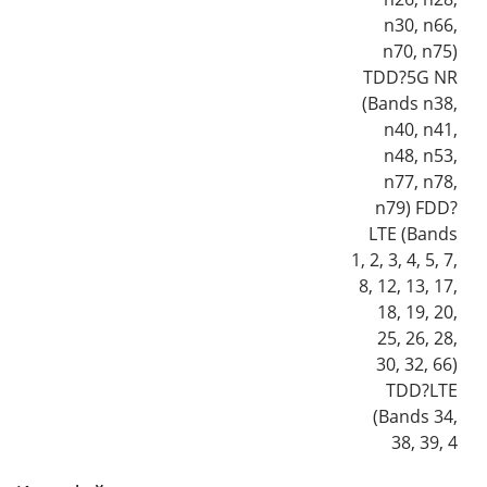
n30, n66,
n70, n75)
TDD?5G NR
(Bands n38,
n40, n41,
n48, n53,
n77, n78,
n79) FDD?
LTE (Bands
1, 2, 3, 4, 5, 7,
8, 12, 13, 17,
18, 19, 20,
25, 26, 28,
30, 32, 66)
TDD?LTE
(Bands 34,
38, 39, 4