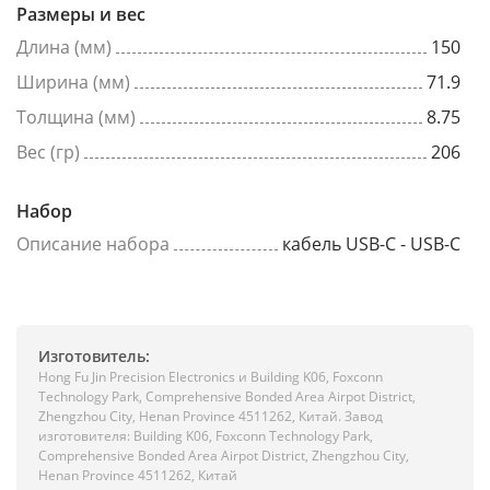
Размеры и вес
Длина (мм)
150
Ширина (мм)
71.9
Толщина (мм)
8.75
Вес (гр)
206
Набор
Описание набора
кабель USB-C - USB-C
Изготовитель:
Hong Fu Jin Precision Electronics и Building K06, Foxconn
Technology Park, Comprehensive Bonded Area Airpot District,
Zhengzhou City, Henan Province 4511262, Китай. Завод
изготовителя: Building K06, Foxconn Technology Park,
Comprehensive Bonded Area Airpot District, Zhengzhou City,
Henan Province 4511262, Китай