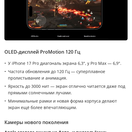
OLED-дисплей ProMotion 120 Гц
У iPhone 17 Pro диагональ экрана 6,3″, у Pro Max — 6,9″.
Частота обновления до 120 Гц — суперплавное
пролистывание и анимация.
Яркость до 3000 нит — экран отлично читается даже под
прямыми солнечными лучами.
Минимальные рамки и новая форма корпуса делают
экран ещё более впечатляющим.
Камеры нового поколения