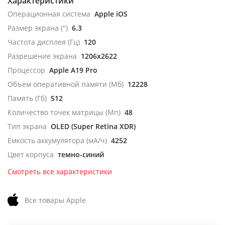
Характеристики
Операционная система
Apple iOS
Размер экрана (")
6.3
Частота дисплея (Гц)
120
Разрешение экрана
1206x2622
Процессор
Apple A19 Pro
Объем оперативной памяти (Мб)
12228
Память (Гб)
512
Количество точек матрицы (Мп)
48
Тип экрана
OLED (Super Retina XDR)
Емкость аккумулятора (мА/ч)
4252
Цвет корпуса
темно-синий
Смотреть все характеристики
Все товары Apple