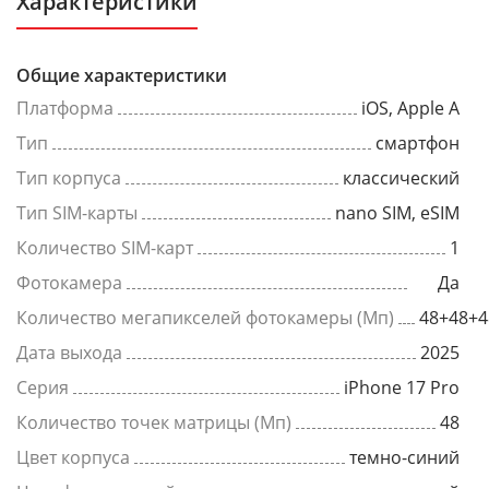
Характеристики
Общие характеристики
Платформа
iOS, Apple A
Тип
смартфон
Тип корпуса
классический
Тип SIM-карты
nano SIM, eSIM
Количество SIM-карт
1
Фотокамера
Да
Количество мегапикселей фотокамеры (Мп)
48+48+4
Дата выхода
2025
Серия
iPhone 17 Pro
Количество точек матрицы (Мп)
48
Цвет корпуса
темно-синий