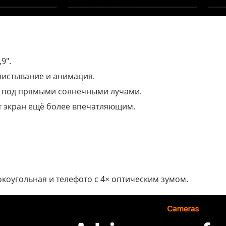
9″.
листывание и анимация.
же под прямыми солнечными лучами.
 экран ещё более впечатляющим.
коугольная и телефото с 4× оптическим зумом.