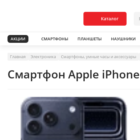
Каталог
АКЦИИ
СМАРТФОНЫ
ПЛАНШЕТЫ
НАУШНИКИ
Главная
Электроника
Смартфоны, умные часы и аксессуары
Смартфон Apple iPhone