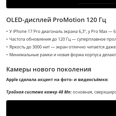
OLED-дисплей ProMotion 120 Гц
У iPhone 17 Pro диагональ экрана 6,3″, у Pro Max — 6,
Частота обновления до 120 Гц — суперплавное про
Яркость до 3000 нит — экран отлично читается да
Минимальные рамки и новая форма корпуса делают
Камеры нового поколения
Apple сделала акцент на фото- и видеосъёмке:
Тройная система камер 48 Мп:
основная, сверхширо