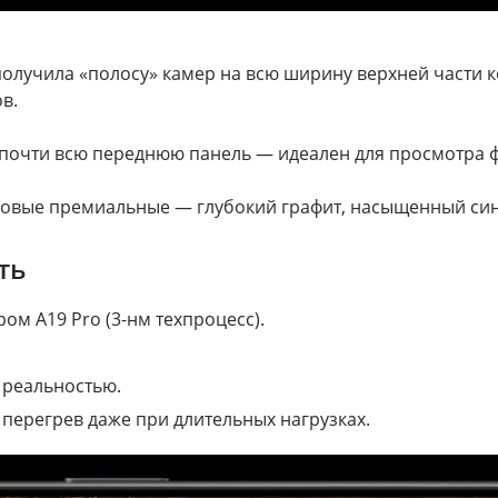
получила «полосу» камер на всю ширину верхней части к
в.
 почти всю переднюю панель — идеален для просмотра ф
новые премиальные — глубокий графит, насыщенный син
ть
ом A19 Pro (3-нм техпроцесс).
 реальностью.
перегрев даже при длительных нагрузках.