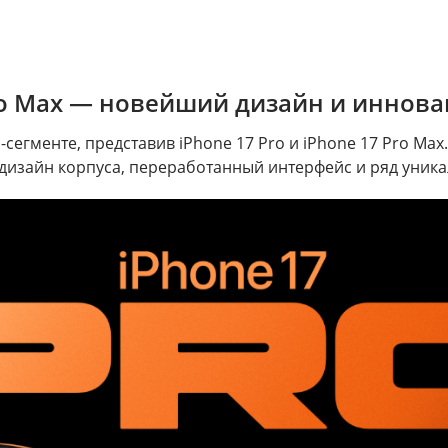
Pro Max — новейший дизайн и иннова
сегменте, представив iPhone 17 Pro и iPhone 17 Pro Ma
изайн корпуса, переработанный интерфейс и ряд уникал