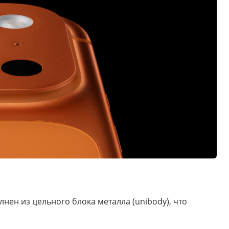
ен из цельного блока металла (unibody), что