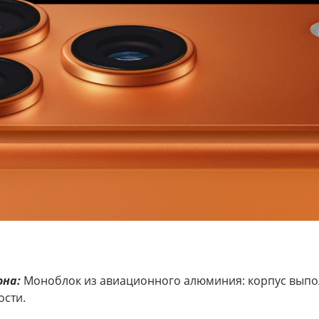
она:
Моноблок из авиационного алюминия: корпус выполн
сти.