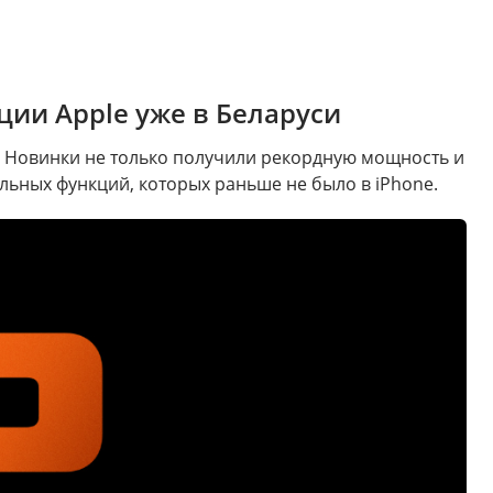
ции Apple уже в Беларуси
x. Новинки не только получили рекордную мощность и
ьных функций, которых раньше не было в iPhone.