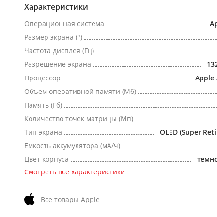
Характеристики
Операционная система
Ap
Размер экрана (")
Частота дисплея (Гц)
Разрешение экрана
13
Процессор
Apple 
Объем оперативной памяти (Мб)
Память (Гб)
Количество точек матрицы (Мп)
Тип экрана
OLED (Super Reti
Емкость аккумулятора (мА/ч)
Цвет корпуса
темн
Смотреть все характеристики
Все товары Apple