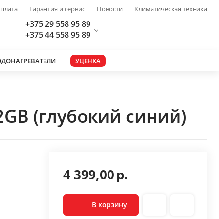
плата
Гарантия и сервис
Новости
Климатическая техника
+375 29 558 95 89
+375 44 558 95 89
ОДОНАГРЕВАТЕЛИ
УЦЕНКА
2GB (глубокий синий)
4 399,00
р.
В корзину