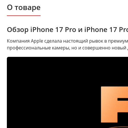
О товаре
Обзор iPhone 17 Pro и iPhone 17 
Компания Apple сделала настоящий рывок в премиум-
профессиональные камеры, но и совершенно новый д