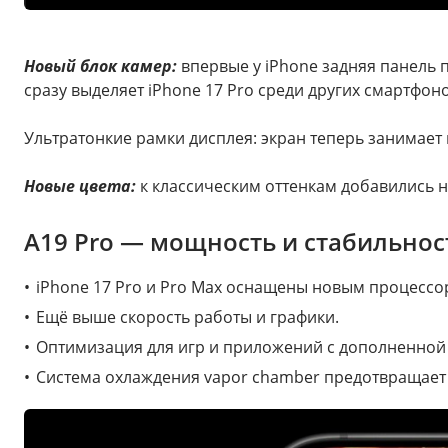
Новый блок камер:
впервые у iPhone задняя панель 
сразу выделяет iPhone 17 Pro среди других смартфоно
Ультратонкие рамки дисплея: экран теперь занимает
Новые цвета:
к классическим оттенкам добавились 
A19 Pro — мощность и стабильнос
iPhone 17 Pro и Pro Max оснащены новым процессор
Ещё выше скорость работы и графики.
Оптимизация для игр и приложений с дополненной
Система охлаждения vapor chamber предотвращает 