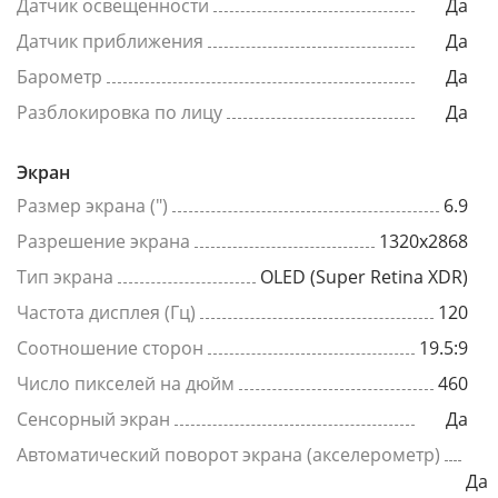
Датчик освещенности
Да
Датчик приближения
Да
Барометр
Да
Разблокировка по лицу
Да
Экран
Размер экрана (")
6.9
Разрешение экрана
1320x2868
Тип экрана
OLED (Super Retina XDR)
Частота дисплея (Гц)
120
Соотношение сторон
19.5:9
Число пикселей на дюйм
460
Сенсорный экран
Да
Автоматический поворот экрана (акселерометр)
Да