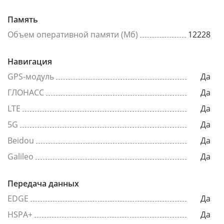
Память
Объем оперативной памяти (Мб)
12228
Навигация
GPS-модуль
Да
ГЛОНАСС
Да
LTE
Да
5G
Да
Beidou
Да
Galileo
Да
Передача данных
EDGE
Да
HSPA+
Да