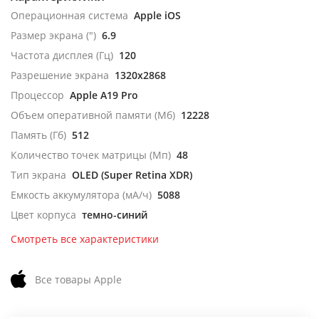
Операционная система
Apple iOS
Размер экрана (")
6.9
Частота дисплея (Гц)
120
Разрешение экрана
1320x2868
Процессор
Apple A19 Pro
Объем оперативной памяти (Мб)
12228
Память (Гб)
512
Количество точек матрицы (Мп)
48
Тип экрана
OLED (Super Retina XDR)
Емкость аккумулятора (мА/ч)
5088
Цвет корпуса
темно-синий
Смотреть все характеристики
Все товары Apple