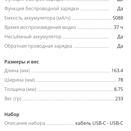
Функция беспроводной зарядки
Да
Емкость аккумулятора (мА/ч)
5088
Время воспроизведения видео
37 ч
Несъёмный аккумулятор
Да
Обратная проводная зарядка
Да
Размеры и вес
Длина (мм)
163.4
Ширина (мм)
78
Толщина (мм)
8.75
Вес (гр)
233
Набор
Описание набора
кабель USB-C - USB-C