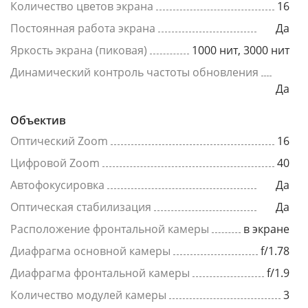
Количество цветов экрана
16
Постоянная работа экрана
Да
Яркость экрана (пиковая)
1000 нит, 3000 нит
Динамический контроль частоты обновления
Да
Объектив
Оптический Zoom
16
Цифровой Zoom
40
Автофокусировка
Да
Оптическая стабилизация
Да
Расположение фронтальной камеры
в экране
Диафрагма основной камеры
f/1.78
Диафрагма фронтальной камеры
f/1.9
Количество модулей камеры
3