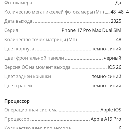
Фотокамера
Да
Количество мегапикселей фотокамеры (Мп)
48+48+4
Дата выхода
2025
Серия
iPhone 17 Pro Max Dual SIM
Количество точек матрицы (Мп)
48
Цвет корпуса
темно-синий
Цвет фронтальной панели
черный
Версия ОС на момент выхода
iOS 26
Цвет задней крышки
темно-синий
Цвет граней
темно-синий
Процессор
Операционная система
Apple iOS
Процессор
Apple A19 Pro
Количество ядер процессора
6