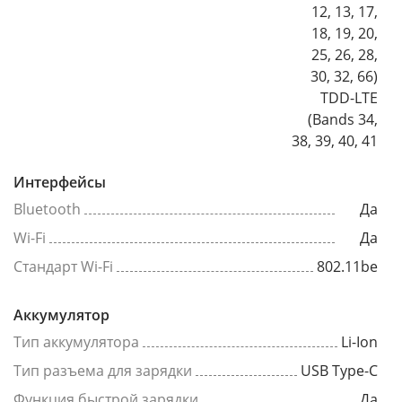
12, 13, 17,
18, 19, 20,
25, 26, 28,
30, 32, 66)
TDD-LTE
(Bands 34,
38, 39, 40, 41
Интерфейсы
Bluetooth
Да
Wi-Fi
Да
Стандарт Wi-Fi
802.11be
Аккумулятор
Тип аккумулятора
Li-Ion
Тип разъема для зарядки
USB Type-C
Функция быстрой зарядки
Да