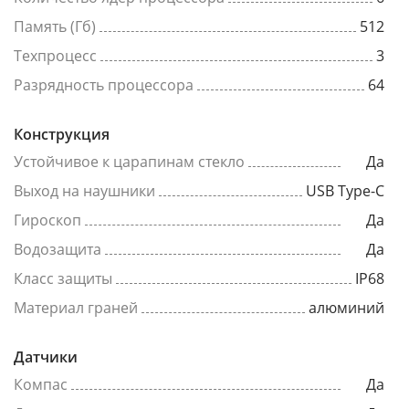
Память (Гб)
512
Техпроцесс
3
Разрядность процессора
64
Конструкция
Устойчивое к царапинам стекло
Да
Выход на наушники
USB Type-C
Гироскоп
Да
Водозащита
Да
Класс защиты
IP68
Материал граней
алюминий
Датчики
Компас
Да