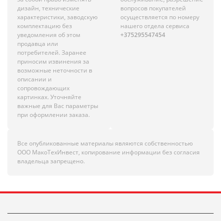
дизайн, технические
вопросов покупателей
характеристики, заводскую
осуществляется по номеру
комплектацию без
нашего отдела сервиса
уведомления об этом
+375295547454
продавца или
потребителей. Заранее
приносим извинения за
возможные неточности в
описании и
сопровождающих
картинках. Уточняйте
важные для Вас параметры
при оформлении заказа.
Все опубликованные материалы являются собственностью
ООО МакоТехИнвест, копирование информации без согласия
владельца запрещено.