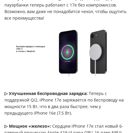
пауэрбанки теперь работают с 17e без компромиссов.
Возможно, вам даже не понадобится чехол, чтобы ощутить
все преимущества!
▷ Улучшенная беспроводная зарядка:
Теперь с
поддержкой Qi2, iPhone 17e заряжается по беспроводу на
мощности 15 Вт, что в два раза быстрее, чем у
предыдущего iPhone 16e (7,5 Вт).
▷ Мощное «железо»:
Сердцем iPhone 17e стал новый 6-
ядерный процессор Apple A19 (4 ядра GPU, 16 ядер NPU).