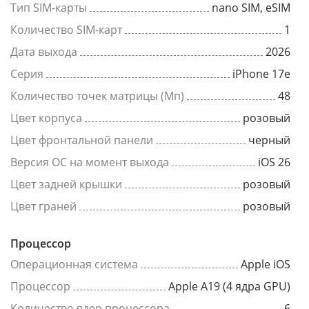
Тип SIM-карты
nano SIM, eSIM
Количество SIM-карт
1
Дата выхода
2026
Серия
iPhone 17e
Количество точек матрицы (Мп)
48
Цвет корпуса
розовый
Цвет фронтальной панели
черный
Версия ОС на момент выхода
iOS 26
Цвет задней крышки
розовый
Цвет граней
розовый
Процессор
Операционная система
Apple iOS
Процессор
Apple A19 (4 ядра GPU)
Количество ядер процессора
6