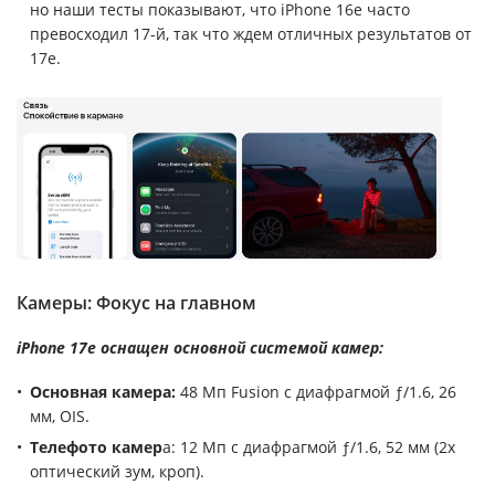
но наши тесты показывают, что iPhone 16e часто
превосходил 17-й, так что ждем отличных результатов от
17e.
Камеры: Фокус на главном
iPhone 17e оснащен основной системой камер:
Основная камера:
48 Мп Fusion с диафрагмой ƒ/1.6, 26
мм, OIS.
Телефото камер
а: 12 Мп с диафрагмой ƒ/1.6, 52 мм (2x
оптический зум, кроп).