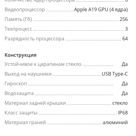
Видеопроцессор
Apple A19 GPU (4 ядра)
Память (Гб)
256
Техпроцесс
3
Разрядность процессора
64
Конструкция
Устойчивое к царапинам стекло
Да
Выход на наушники
USB Type-C
Гироскоп
Да
Водозащита
Да
Материал задней крышки
стекло
Класс защиты
IP68
Материал граней
алюминий