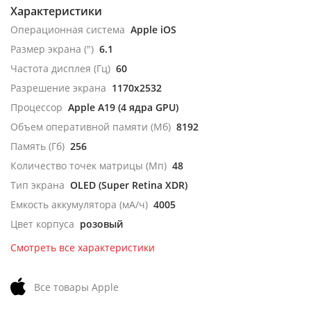
Характеристики
Операционная система
Apple iOS
Размер экрана (")
6.1
Частота дисплея (Гц)
60
Разрешение экрана
1170x2532
Процессор
Apple A19 (4 ядра GPU)
Объем оперативной памяти (Мб)
8192
Память (Гб)
256
Количество точек матрицы (Мп)
48
Тип экрана
OLED (Super Retina XDR)
Емкость аккумулятора (мА/ч)
4005
Цвет корпуса
розовый
Смотреть все характеристики
Все товары Apple