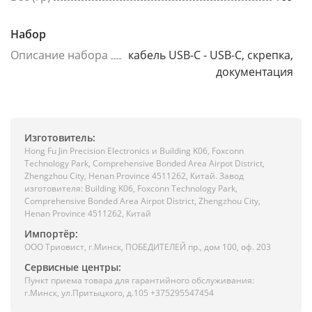
Набор
Описание набора
кабель USB-C - USB-C, скрепка,
документация
Изготовитель:
Hong Fu Jin Precision Electronics и Building K06, Foxconn
Technology Park, Comprehensive Bonded Area Airpot District,
Zhengzhou City, Henan Province 4511262, Китай. Завод
изготовителя: Building K06, Foxconn Technology Park,
Comprehensive Bonded Area Airpot District, Zhengzhou City,
Henan Province 4511262, Китай
Импортёр:
ООО Триовист, г.Минск, ПОБЕДИТЕЛЕЙ пр., дом 100, оф. 203
Сервисные центры:
Пункт приема товара для гарантийного обслуживания:
г.Минск, ул.Притыцкого, д.105 +375295547454