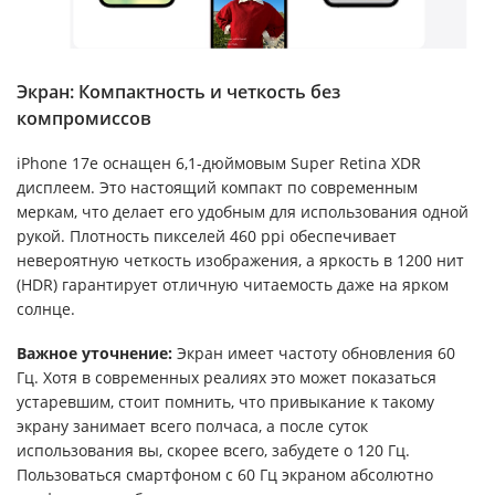
Экран: Компактность и четкость без
компромиссов
iPhone 17e оснащен 6,1-дюймовым Super Retina XDR
дисплеем. Это настоящий компакт по современным
меркам, что делает его удобным для использования одной
рукой. Плотность пикселей 460 ppi обеспечивает
невероятную четкость изображения, а яркость в 1200 нит
(HDR) гарантирует отличную читаемость даже на ярком
солнце.
Важное уточнение:
Экран имеет частоту обновления 60
Гц. Хотя в современных реалиях это может показаться
устаревшим, стоит помнить, что привыкание к такому
экрану занимает всего полчаса, а после суток
использования вы, скорее всего, забудете о 120 Гц.
Пользоваться смартфоном с 60 Гц экраном абсолютно