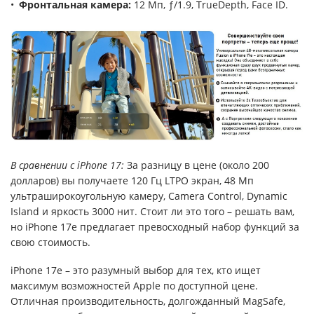
Фронтальная камера:
12 Мп, ƒ/1.9, TrueDepth, Face ID.
В сравнении с iPhone 17:
За разницу в цене (около 200
долларов) вы получаете 120 Гц LTPO экран, 48 Мп
ультраширокоугольную камеру, Camera Control, Dynamic
Island и яркость 3000 нит. Стоит ли это того – решать вам,
но iPhone 17e предлагает превосходный набор функций за
свою стоимость.
iPhone 17e – это разумный выбор для тех, кто ищет
максимум возможностей Apple по доступной цене.
Отличная производительность, долгожданный MagSafe,