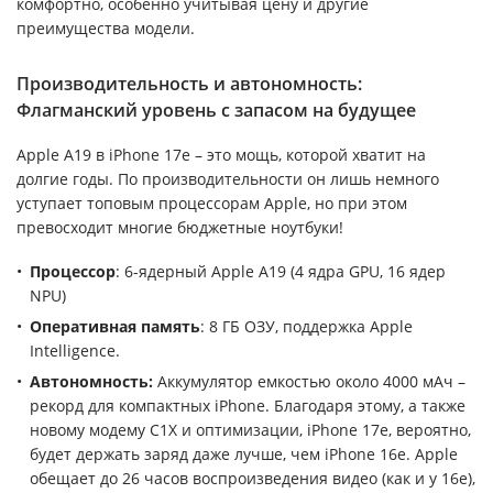
комфортно, особенно учитывая цену и другие
преимущества модели.
Производительность и автономность:
Флагманский уровень с запасом на будущее
Apple A19 в iPhone 17e – это мощь, которой хватит на
долгие годы. По производительности он лишь немного
уступает топовым процессорам Apple, но при этом
превосходит многие бюджетные ноутбуки!
Процессор
: 6-ядерный Apple A19 (4 ядра GPU, 16 ядер
NPU)
Оперативная память
: 8 ГБ ОЗУ, поддержка Apple
Intelligence.
Автономность:
Аккумулятор емкостью около 4000 мАч –
рекорд для компактных iPhone. Благодаря этому, а также
новому модему C1X и оптимизации, iPhone 17e, вероятно,
будет держать заряд даже лучше, чем iPhone 16e. Apple
обещает до 26 часов воспроизведения видео (как и у 16e),