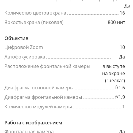
Да
Количество цветов экрана
16
Яркость экрана (пиковая)
800 нит
Объектив
Цифровой Zoom
10
Автофокусировка
Да
Расположение фронтальной камеры
в выступе
на экране
("челка")
Диафрагма основной камеры
f/1.6
Диафрагма фронтальной камеры
f/1.9
Количество модулей камеры
1
Работа с изображением
Фронтальная камера
Да