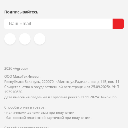
Подписывайтесь
2026 «Agroup»
ООО МакоТехИнвест,
Республика Беларусь, 220070, г.Минск, ул.Радиальная, д.11Б, пом.11
Свидетельство о государственной регистрации от 25.09.2025г. УНП
193910620.
Дата внесения сведений в Торговый реестр 21.11.2025г. №762056
Способы оплаты товара:
- наличными денежными при получении;
- банковской платёжной карточкой при получении.
Способы доставки товара: