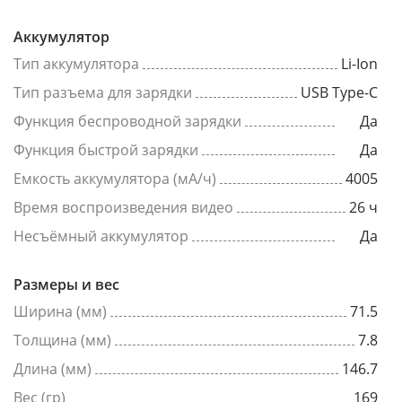
Аккумулятор
Тип аккумулятора
Li-Ion
Тип разъема для зарядки
USB Type-C
Функция беспроводной зарядки
Да
Функция быстрой зарядки
Да
Емкость аккумулятора (мА/ч)
4005
Время воспроизведения видео
26 ч
Несъёмный аккумулятор
Да
Размеры и вес
Ширина (мм)
71.5
Толщина (мм)
7.8
Длина (мм)
146.7
Вес (гр)
169