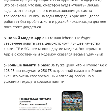
Это означает, что ваш смартфон будет «тянуть» любые
задачи, от повседневного использования до самых
требовательных игр, на годы вперед. Apple Intelligence
работает без проблем, хотя и русской локализации для нее
пока стоит дождаться.
▷ Новый модем Apple C1X
: Ваш iPhone 17e будет
увереннее ловить сеть, демонстрируя лучшее качество
связи LTE и 5G, чем многие другие модели. Эксперимент
Apple с собственным модемом оказался весьма удачным!
▷ Больше памяти в базе:
За ту же цену, что и iPhone 16e с
128 ГБ, вы получаете 256 ГБ встроенной памяти в iPhone
17e! Это очень своевременный апгрейд, особенно в
условиях текущего кризиса памяти.