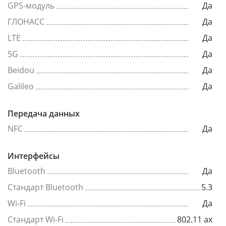
GPS-модуль
Да
ГЛОНАСС
Да
LTE
Да
5G
Да
Beidou
Да
Galileo
Да
Передача данных
NFC
Да
Интерфейсы
Bluetooth
Да
Стандарт Bluetooth
5.3
Wi-Fi
Да
Стандарт Wi-Fi
802.11 ax