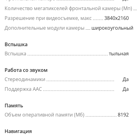
Количество мегапикселей фронтальной камеры (Мп)
Разрешение при видеосъемке, макс
3840x2160
Дополнительные модули камеры
широкоугольный
Вспышка
Вспышка
тыльная
Работа со звуком
Стереодинамики
Да
Поддержка AAC
Да
Память
Объем оперативной памяти (Мб)
8192
Навигация