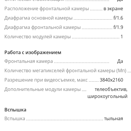
Расположение фронтальной камеры
в экране
Диафрагма основной камеры
f/1.6
Диафрагма фронтальной камеры
f/1.9
Количество модулей камеры
1
Работа с изображением
Фронтальная камера
Да
Количество мегапикселей фронтальной камеры (Мп)
Разрешение при видеосъемке, макс
3840x2160
Дополнительные модули камеры
телеобъектив,
широкоугольный
Вспышка
Вспышка
тыльная