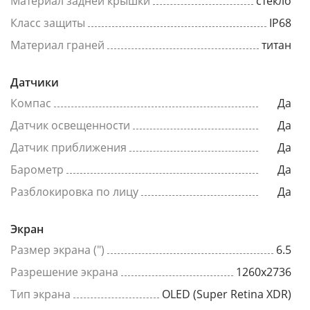
Материал задней крышки
стекло
Класс защиты
IP68
Материал граней
титан
Датчики
Компас
Да
Датчик освещенности
Да
Датчик приближения
Да
Барометр
Да
Разблокировка по лицу
Да
Экран
Размер экрана (")
6.5
Разрешение экрана
1260x2736
Тип экрана
OLED (Super Retina XDR)