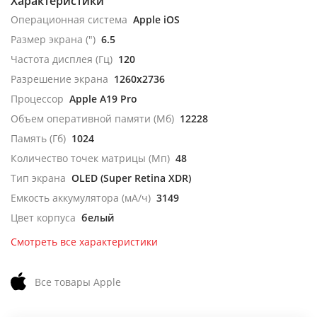
Характеристики
Операционная система
Apple iOS
Размер экрана (")
6.5
Частота дисплея (Гц)
120
Разрешение экрана
1260x2736
Процессор
Apple A19 Pro
Объем оперативной памяти (Мб)
12228
Память (Гб)
1024
Количество точек матрицы (Мп)
48
Тип экрана
OLED (Super Retina XDR)
Емкость аккумулятора (мА/ч)
3149
Цвет корпуса
белый
Смотреть все характеристики
Все товары Apple