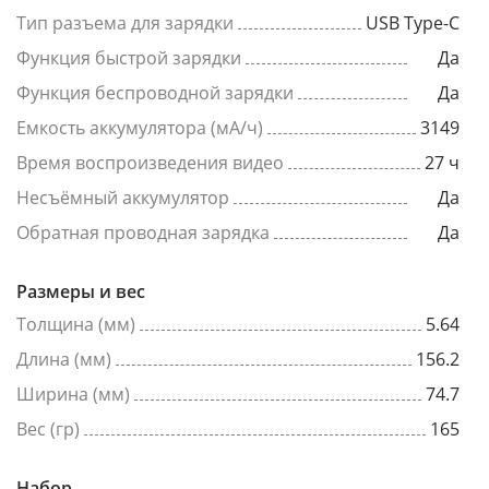
Тип разъема для зарядки
USB Type-C
Функция быстрой зарядки
Да
Функция беспроводной зарядки
Да
Емкость аккумулятора (мА/ч)
3149
Время воспроизведения видео
27 ч
Несъёмный аккумулятор
Да
Обратная проводная зарядка
Да
Размеры и вес
Толщина (мм)
5.64
Длина (мм)
156.2
Ширина (мм)
74.7
Вес (гр)
165
Набор