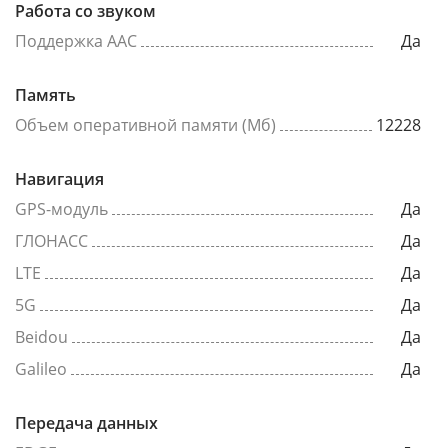
Работа со звуком
Поддержка AAC
Да
Память
Объем оперативной памяти (Мб)
12228
Навигация
GPS-модуль
Да
ГЛОНАСС
Да
LTE
Да
5G
Да
Beidou
Да
Galileo
Да
Передача данных