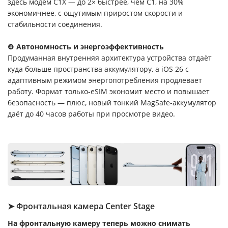
здесь модем C1X — до 2× быстрее, чем C1, на 30%
экономичнее, с ощутимым приростом скорости и
стабильности соединения.
❹
Автономность и энергоэффективность
Продуманная внутренняя архитектура устройства отдаёт
куда больше пространства аккумулятору, а iOS 26 с
адаптивным режимом энергопотребления продлевает
работу. Формат только-eSIM экономит место и повышает
безопасность — плюс, новый тонкий MagSafe-аккумулятор
даёт до 40 часов работы при просмотре видео.
➤ Фронтальная камера Center Stage
На фронтальную камеру теперь можно снимать