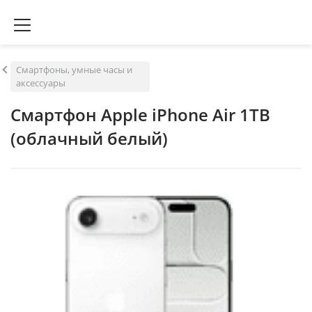
Смартфоны, умные часы и
аксессуары
Смартфон Apple iPhone Air 1TB
(облачный белый)