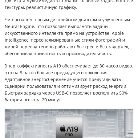
Для игр и мультимедиа это значит плавные кадры, богатые
текстуры, реалистичную графику.
Чип оснащён новым дисплейным движком и улучшенным
Neural Engine, что позволяет выполнять задачи
искусственного интеллекта прямо на устройстве. Apple
Intelligence, персонализированные стили фотографий и
живой перевод теперь работают быстрее и без задержек,
обеспечивая приватность и производительность.
Энергоэффективность A19 обеспечивает до 30 часов видео,
что на 8 часов больше предыдущего поколения.
Адаптивное энергосбережение учится предугадывать
сценарии пользователя и оптимизирует расход энергии.
Быстрая зарядка через USB-C позволяет восполнить 50%
батареи всего за 20 минут.