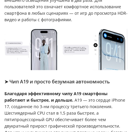
внешнего освещения улучшена в два раза. Для
пользователей это означает комфортное использование
смартфона в любых сценариях — от игр до просмотра HDR-
видео и работы с фотографиями.
➤ Чип A19 и просто безумная автономность
Благодаря эффективному чипу A19 смартфоны
работают и быстрее, и дольше.
A19 — это сердце iPhone
17, созданное по 3-нм процессу третьего поколения.
Шестиядерный CPU стал в 1,5 раза быстрее, а
пятипроцессорный GPU обеспечивает более чем
двукратный прирост графической производительности.