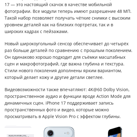
17 — это настоящий скачок в качестве мобильной
фотографии. Все модули теперь имеют разрешение 48 МП.
Такой набор позволяет получать чёткие снимки с высоким
уровнем деталей как на близких портретах, так и в
широких кадрах с пейзажами.
Новый широкоугольный сенсор обеспечивает до четырёх
раз больше деталей по сравнению с прошлым поколением.
Он одинаково хорошо подходит для съёмки масштабных
сцен и макрофотографий, где важна глубина и текстура.
Стили нового поколения дополнены ярким вариантом,
который делает кожу и другие детали светлее.
Видеовозможности также впечатляют: 4K@60 Dolby Vision,
пространственное аудио и функции вроде Action Mode для
динамичных сцен. iPhone 17 поддерживает запись
пространственных фото и видео, которые можно
просматривать в Apple Vision Pro с эффектом глубины.