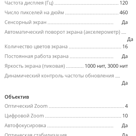
Частота дисплея (Гц)
120
Число пикселей на дюйм
460
Сенсорный экран
Да
Автоматический поворот экрана (акселерометр)
Да
Количество цветов экрана
16
Постоянная работа экрана
Да
Яркость экрана (пиковая)
1000 нит, 3000 нит
Динамический контроль частоты обновления
Да
Объектив
Оптический Zoom
4
Цифровой Zoom
10
Автофокусировка
Да
Оптическая стабилизация
Да