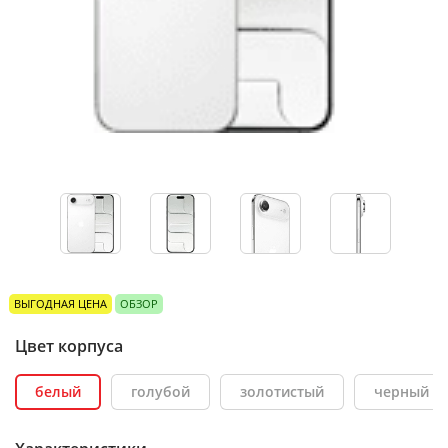
ВЫГОДНАЯ ЦЕНА
ОБЗОР
Цвет корпуса
белый
голубой
золотистый
черный