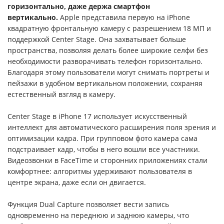
горизонтально, даже держа смартфон
вертикально.
Apple представила первую на iPhone
квадратную фронтальную камеру с разрешением 18 МП и
поддержкой Center Stage. Она захватывает больше
пространства, позволяя делать более широкие селфи без
необходимости разворачивать телефон горизонтально.
Благодаря этому пользователи могут снимать портреты и
пейзажи в удобном вертикальном положении, сохраняя
естественный взгляд в камеру.
Center Stage в iPhone 17 использует искусственный
интеллект для автоматического расширения поля зрения и
оптимизации кадра. При групповом фото камера сама
подстраивает кадр, чтобы в него вошли все участники.
Видеозвонки в FaceTime и сторонних приложениях стали
комфортнее: алгоритмы удерживают пользователя в
центре экрана, даже если он двигается.
Функция Dual Capture позволяет вести запись
одновременно на переднюю и заднюю камеры, что