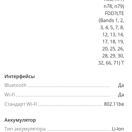
n78, n79)
FDD?LTE
(Bands 1, 2,
3, 4, 5, 7, 8,
12, 13, 14,
17, 18, 19,
20, 25, 26,
28, 29, 30,
32, 66, 71) T
Интерфейсы
Bluetooth
Да
Wi-Fi
Да
Стандарт Wi-Fi
802.11be
Аккумулятор
Тип аккумулятора
Li-Ion