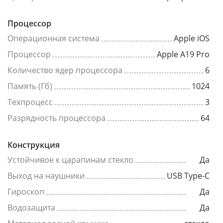
Процессор
Операционная система
Apple iOS
Процессор
Apple A19 Pro
Количество ядер процессора
6
Память (Гб)
1024
Техпроцесс
3
Разрядность процессора
64
Конструкция
Устойчивое к царапинам стекло
Да
Выход на наушники
USB Type-C
Гироскоп
Да
Водозащита
Да