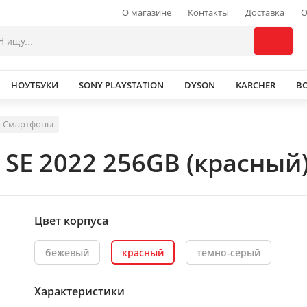
О магазине
Контакты
Доставка
О
НОУТБУКИ
SONY PLAYSTATION
DYSON
KARCHER
В
Смартфоны
 SE 2022 256GB (красный
Цвет корпуса
бежевый
красный
темно-серый
Характеристики