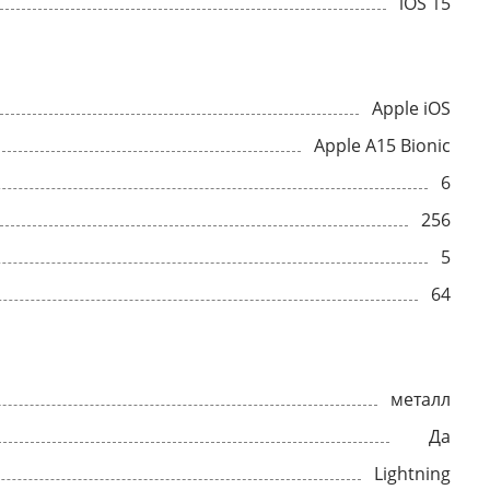
iOS 15
Apple iOS
Apple A15 Bionic
6
256
5
64
металл
Да
Lightning