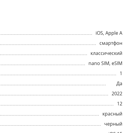
iOS, Apple A
смартфон
классический
nano SIM, eSIM
1
Да
2022
12
красный
черный