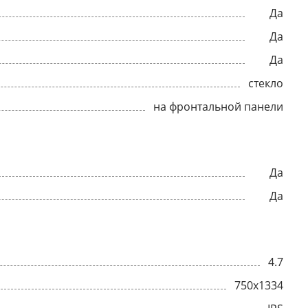
Да
Да
Да
стекло
на фронтальной панели
Да
Да
4.7
750x1334