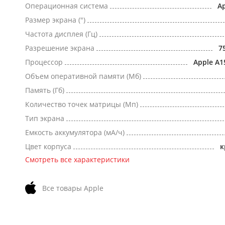
Операционная система
Ap
Размер экрана (")
Частота дисплея (Гц)
Разрешение экрана
7
Процессор
Apple A1
Объем оперативной памяти (Мб)
Память (Гб)
Количество точек матрицы (Мп)
Тип экрана
Емкость аккумулятора (мА/ч)
Цвет корпуса
к
Смотреть все характеристики
Все товары Apple