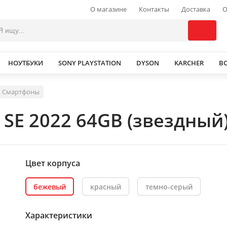
О магазине
Контакты
Доставка
О
НОУТБУКИ
SONY PLAYSTATION
DYSON
KARCHER
В
Смартфоны
 SE 2022 64GB (звездный
Цвет корпуса
бежевый
красный
темно-серый
Характеристики