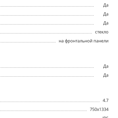
Да
Да
Да
стекло
на фронтальной панели
Да
Да
4.7
750x1334