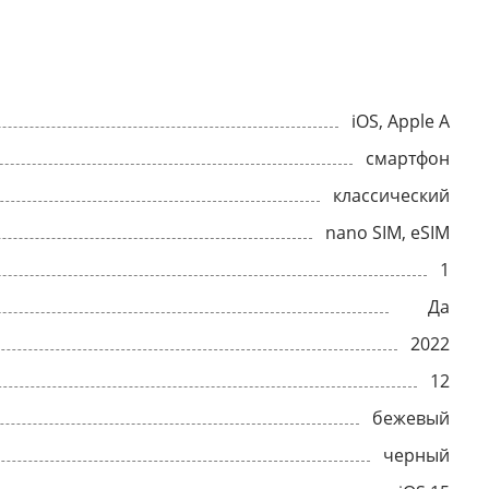
iOS, Apple A
смартфон
классический
nano SIM, eSIM
1
Да
2022
12
бежевый
черный