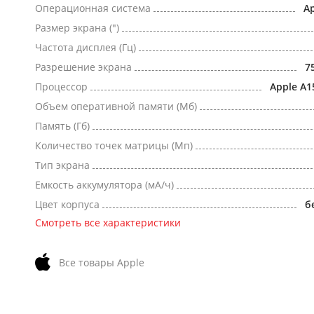
Операционная система
Ap
Размер экрана (")
Частота дисплея (Гц)
Разрешение экрана
7
Процессор
Apple A1
Объем оперативной памяти (Мб)
Память (Гб)
Количество точек матрицы (Мп)
Тип экрана
Емкость аккумулятора (мА/ч)
Цвет корпуса
б
Смотреть все характеристики
Все товары Apple