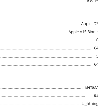
iOS 15
Apple iOS
Apple A15 Bionic
6
64
5
64
металл
Да
Lightning