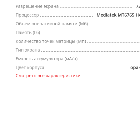
Разрешение экрана
7
Процессор
Mediatek MT6765 He
Объем оперативной памяти (Мб)
Память (Гб)
Количество точек матрицы (Мп)
Тип экрана
Емкость аккумулятора (мА/ч)
Цвет корпуса
ора
Смотреть все характеристики