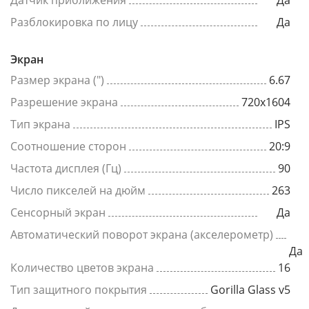
Датчик приближения
Да
Разблокировка по лицу
Да
Экран
Размер экрана (")
6.67
Разрешение экрана
720x1604
Тип экрана
IPS
Соотношение сторон
20:9
Частота дисплея (Гц)
90
Число пикселей на дюйм
263
Сенсорный экран
Да
Автоматический поворот экрана (акселерометр)
Да
Количество цветов экрана
16
Тип защитного покрытия
Gorilla Glass v5