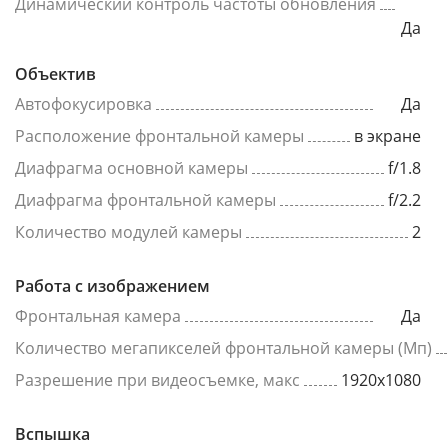
Динамический контроль частоты обновления
Да
Объектив
Автофокусировка
Да
Расположение фронтальной камеры
в экране
Диафрагма основной камеры
f/1.8
Диафрагма фронтальной камеры
f/2.2
Количество модулей камеры
2
Работа с изображением
Фронтальная камера
Да
Количество мегапикселей фронтальной камеры (Мп)
Разрешение при видеосъемке, макс
1920x1080
Вспышка