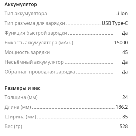
Аккумулятор
Тип аккумулятора
Li-Ion
Тип разъема для зарядки
USB Type-C
Функция быстрой зарядки
Да
Емкость аккумулятора (мА/ч)
15000
Мощность зарядки
45
Несъёмный аккумулятор
Да
Обратная проводная зарядка
Да
Размеры и вес
Толщина (мм)
24
Длина (мм)
186.2
Ширина (мм)
85
Вес (гр)
528