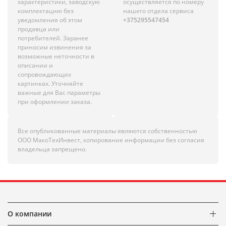
характеристики, заводскую
осуществляется по номеру
комплектацию без
нашего отдела сервиса
уведомления об этом
+375295547454
продавца или
потребителей. Заранее
приносим извинения за
возможные неточности в
описании и
сопровождающих
картинках. Уточняйте
важные для Вас параметры
при оформлении заказа.
Все опубликованные материалы являются собственностью
ООО МакоТехИнвест, копирование информации без согласия
владельца запрещено.
О компании