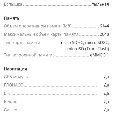
Вспышка
тыльная
Память
Объем оперативной памяти (Мб)
6144
Максимальный объем карты памяти
2048
Тип карты памяти
micro SDHC, micro SDXC,
microSD (TransFlash)
Тип встроенной памяти
eMMC 5.1
Навигация
GPS-модуль
Да
ГЛОНАСС
Да
LTE
Да
Beidou
Да
Galileo
Да