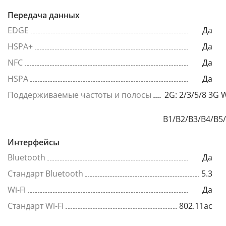
Передача данных
EDGE
Да
HSPA+
Да
NFC
Да
HSPA
Да
Поддерживаемые частоты и полосы
2G: 2/3/5/8 3G
B1/B2/B3/B4/B5
Интерфейсы
Bluetooth
Да
Стандарт Bluetooth
5.3
Wi-Fi
Да
Стандарт Wi-Fi
802.11ac