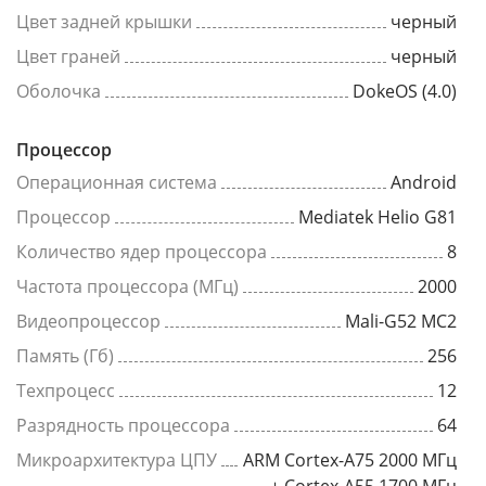
Цвет задней крышки
черный
Цвет граней
черный
Оболочка
DokeOS (4.0)
Процессор
Операционная система
Android
Процессор
Mediatek Helio G81
Количество ядер процессора
8
Частота процессора (МГц)
2000
Видеопроцессор
Mali-G52 MC2
Память (Гб)
256
Техпроцесс
12
Разрядность процессора
64
Микроархитектура ЦПУ
ARM Cortex-A75 2000 МГц