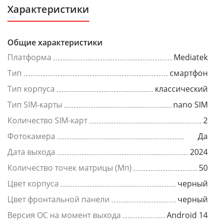
Характеристики
Общие характеристики
Платформа
Mediatek
Тип
смартфон
Тип корпуса
классический
Тип SIM-карты
nano SIM
Количество SIM-карт
2
Фотокамера
Да
Дата выхода
2024
Количество точек матрицы (Мп)
50
Цвет корпуса
черный
Цвет фронтальной панели
черный
Версия ОС на момент выхода
Android 14