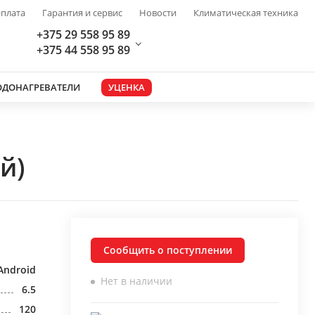
плата
Гарантия и сервис
Новости
Климатическая техника
+375 29 558 95 89
+375 44 558 95 89
ОДОНАГРЕВАТЕЛИ
УЦЕНКА
й)
Сообщить о поступлении
Android
Нет в наличии
6.5
120