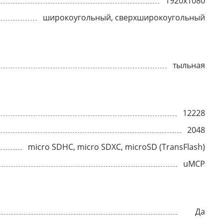
1920x1080
широкоугольный, сверхширокоугольный
тыльная
12228
2048
micro SDHC, micro SDXC, microSD (TransFlash)
uMCP
Да