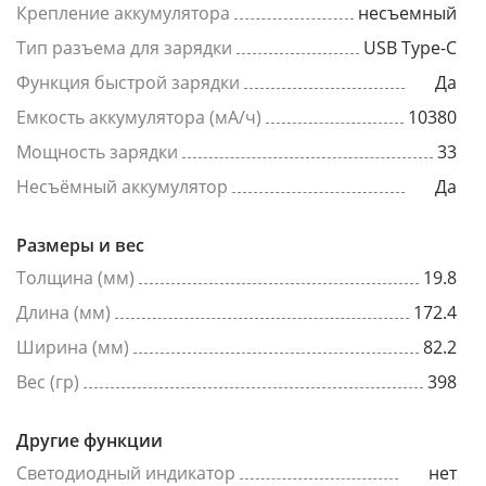
Крепление аккумулятора
несъемный
Тип разъема для зарядки
USB Type-C
Функция быстрой зарядки
Да
Емкость аккумулятора (мА/ч)
10380
Мощность зарядки
33
Несъёмный аккумулятор
Да
Размеры и вес
Толщина (мм)
19.8
Длина (мм)
172.4
Ширина (мм)
82.2
Вес (гр)
398
Другие функции
Светодиодный индикатор
нет