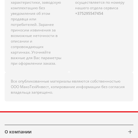
характеристики, заводскую
осуществляется по номеру
комплектацию без
нашего отдела сервиса
уведомления об этом
+375295547454
продавца или
потребителей. Заранее
приносим извинения за
возможные неточности в
описании и
сопровождающих
картинках. Уточняйте
важные для Вас параметры
при оформлении заказа.
Все опубликованные материалы являются собственностью
ООО МакоТехИнвест, копирование информации без согласия
владельца запрещено.
О компании