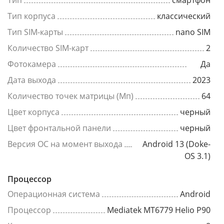
Тип
смартфон
Тип корпуса
классический
Тип SIM-карты
nano SIM
Количество SIM-карт
2
Фотокамера
Да
Дата выхода
2023
Количество точек матрицы (Мп)
64
Цвет корпуса
черный
Цвет фронтальной панели
черный
Версия ОС на момент выхода
Android 13 (Doke-
OS 3.1)
Процессор
Операционная система
Android
Процессор
Mediatek MT6779 Helio P90