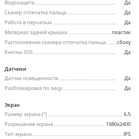
Водозащита
Да
Сканер отпечатка пальца
Да
Работа в перчатках
Да
Материал задней крышки
пластик
Расположение сканера отпечатка пальца
сбоку
Кнопка SOS
Да
Датчики
Датчик освещенности
Да
Разблокировка по лицу
Да
Экран
Размер экрана (")
6.5
Разрешение экрана
1080x2400
Тип экрана
IPS