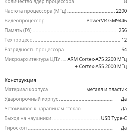
Количество ядер процессора
8
Частота процессора (МГц)
2200
Видеопроцессор
PowerVR GM9446
Память (Гб)
256
Техпроцесс
12
Разрядность процессора
64
Микроархитектура ЦПУ
ARM Cortex-A75 2200 МГц
+ Cortex-A55 2000 МГц
Конструкция
Материал корпуса
металл и пластик
Ударопрочный корпус
Да
Устойчивое к царапинам стекло
Да
Выход на наушники
USB Type-C
Гироскоп
Да