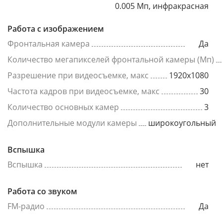
0.005 Мп, инфракрасная
Работа с изображением
Фронтальная камера
Да
Количество мегапикселей фронтальной камеры (Мп)
Разрешение при видеосъемке, макс
1920x1080
Частота кадров при видеосъемке, макс
30
Количество основных камер
3
Дополнительные модули камеры
широкоугольный
Вспышка
Вспышка
нет
Работа со звуком
FM-радио
Да