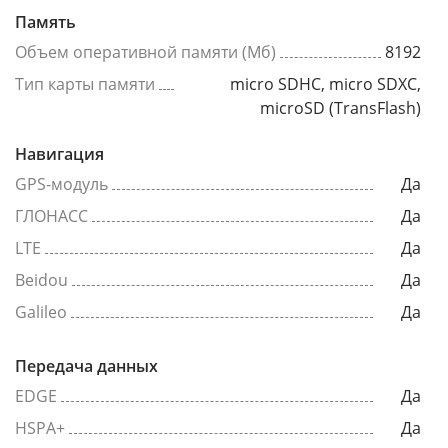
Память
Объем оперативной памяти (Мб)
8192
Тип карты памяти
micro SDHC, micro SDXC,
microSD (TransFlash)
Навигация
GPS-модуль
Да
ГЛОНАСС
Да
LTE
Да
Beidou
Да
Galileo
Да
Передача данных
EDGE
Да
HSPA+
Да