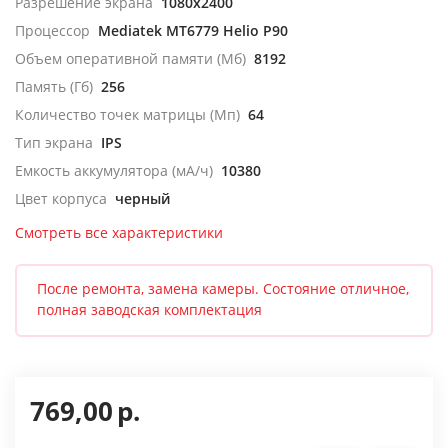
Разрешение экрана
1080x2400
Процессор
Mediatek MT6779 Helio P90
Объем оперативной памяти (Мб)
8192
Память (Гб)
256
Количество точек матрицы (Мп)
64
Тип экрана
IPS
Емкость аккумулятора (мА/ч)
10380
Цвет корпуса
черный
Смотреть все характеристики
После ремонта, замена камеры. Состояние отличное,
полная заводская комплектация
769,00
р.