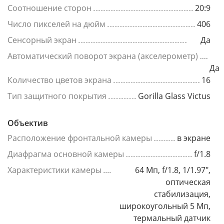
Соотношение сторон
20:9
Число пикселей на дюйм
406
Сенсорный экран
Да
Автоматический поворот экрана (акселерометр)
Да
Количество цветов экрана
16
Тип защитного покрытия
Gorilla Glass Victus
Объектив
Расположение фронтальной камеры
в экране
Диафрагма основной камеры
f/1.8
Характеристики камеры
64 Мп, f/1.8, 1/1.97",
оптическая
стабилизация,
широкоугольный 5 Мп,
термальный датчик