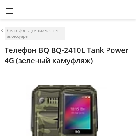
Смартфоны, умные часы и
аксессуары
Телефон BQ BQ-2410L Tank Power
4G (зеленый камуфляж)