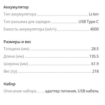
Аккумулятор
Тип аккумулятора
Li-Ion
Тип разъема для зарядки
USB Type-C
Емкость аккумулятора (мА/ч)
4000
Размеры и вес
Толщина (мм)
28.5
Длина (мм)
135.5
Ширина (мм)
61.9
Вес (гр)
218
Набор
Описание набора
адаптер питания, USB кабель