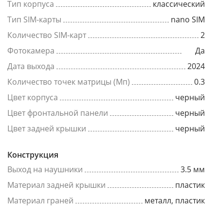
Тип корпуса
классический
Тип SIM-карты
nano SIM
Количество SIM-карт
2
Фотокамера
Да
Дата выхода
2024
Количество точек матрицы (Мп)
0.3
Цвет корпуса
черный
Цвет фронтальной панели
черный
Цвет задней крышки
черный
Конструкция
Выход на наушники
3.5 мм
Материал задней крышки
пластик
Материал граней
металл, пластик