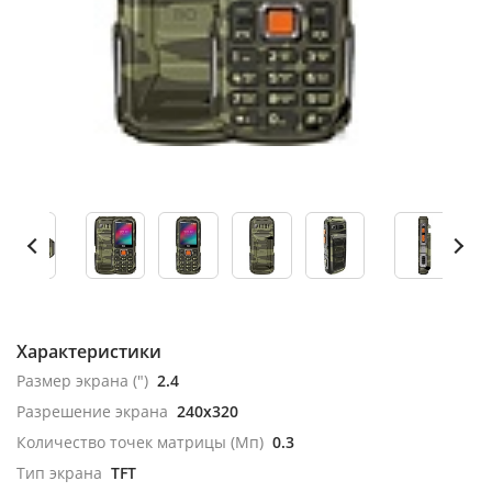
Характеристики
Размер экрана (")
2.4
Разрешение экрана
240x320
Количество точек матрицы (Мп)
0.3
Тип экрана
TFT