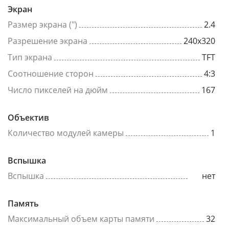
Экран
Размер экрана (")
2.4
Разрешение экрана
240x320
Тип экрана
TFT
Соотношение сторон
4:3
Число пикселей на дюйм
167
Объектив
Количество модулей камеры
1
Вспышка
Вспышка
нет
Память
Максимальный объем карты памяти
32