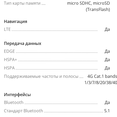
Тип карты памяти
micro SDHC, microSD
(TransFlash)
Навигация
LTE
Да
Передача данных
EDGE
Да
HSPA+
Да
HSPA
Да
Поддерживаемые частоты и полосы
4G Cat.1 band
1/3/7/8/20/38/4
Интерфейсы
Bluetooth
Да
Стандарт Bluetooth
5.1