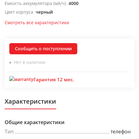
Емкость аккумулятора (мА/ч)
4000
Цвет корпуса
черный
Смотреть все характеристики
Сообщить о поступлении
Нет в наличии
Гарантия 12 мес.
Характеристики
Общие характеристики
Тип
телефон