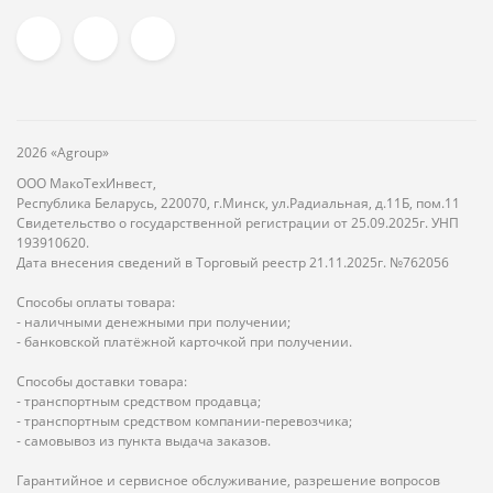
2026 «Agroup»
ООО МакоТехИнвест,
Республика Беларусь, 220070, г.Минск, ул.Радиальная, д.11Б, пом.11
Свидетельство о государственной регистрации от 25.09.2025г. УНП
193910620.
Дата внесения сведений в Торговый реестр 21.11.2025г. №762056
Способы оплаты товара:
- наличными денежными при получении;
- банковской платёжной карточкой при получении.
Способы доставки товара:
- транспортным средством продавца;
- транспортным средством компании-перевозчика;
- самовывоз из пункта выдача заказов.
Гарантийное и сервисное обслуживание, разрешение вопросов