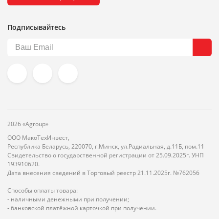
Подписывайтесь
2026 «Agroup»
ООО МакоТехИнвест,
Республика Беларусь, 220070, г.Минск, ул.Радиальная, д.11Б, пом.11
Свидетельство о государственной регистрации от 25.09.2025г. УНП
193910620.
Дата внесения сведений в Торговый реестр 21.11.2025г. №762056
Способы оплаты товара:
- наличными денежными при получении;
- банковской платёжной карточкой при получении.