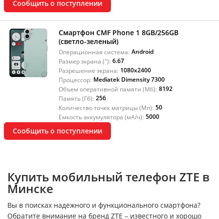
Сообщить о поступлении
Смартфон CMF Phone 1 8GB/256GB
(светло-зеленый)
Android
Операционная система:
6.67
Размер экрана ("):
1080x2400
Разрешение экрана:
Mediatek Dimensity 7300
Процессор:
8192
Объем оперативной памяти (Мб):
256
Память (Гб):
50
Количество точек матрицы (Мп):
5000
Емкость аккумулятора (мА/ч):
Сообщить о поступлении
Купить мобильный телефон ZTE в
Минске
Вы в поисках надежного и функционального смартфона?
Обратите внимание на бренд ZTE – известного и хорошо