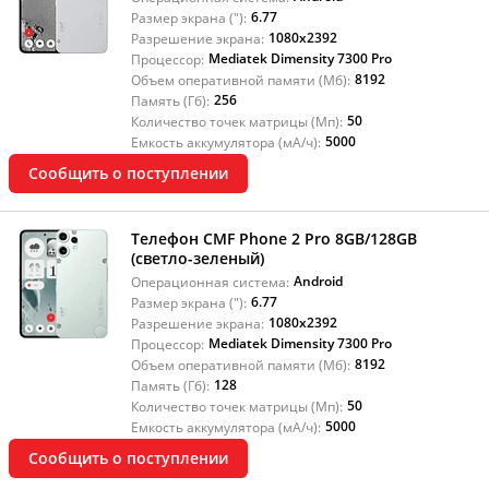
6.77
Размер экрана ("):
1080x2392
Разрешение экрана:
Mediatek Dimensity 7300 Pro
Процессор:
8192
Объем оперативной памяти (Мб):
256
Память (Гб):
50
Количество точек матрицы (Мп):
5000
Емкость аккумулятора (мА/ч):
Сообщить о поступлении
Телефон CMF Phone 2 Pro 8GB/128GB
(светло-зеленый)
Android
Операционная система:
6.77
Размер экрана ("):
1080x2392
Разрешение экрана:
Mediatek Dimensity 7300 Pro
Процессор:
8192
Объем оперативной памяти (Мб):
128
Память (Гб):
50
Количество точек матрицы (Мп):
5000
Емкость аккумулятора (мА/ч):
Сообщить о поступлении