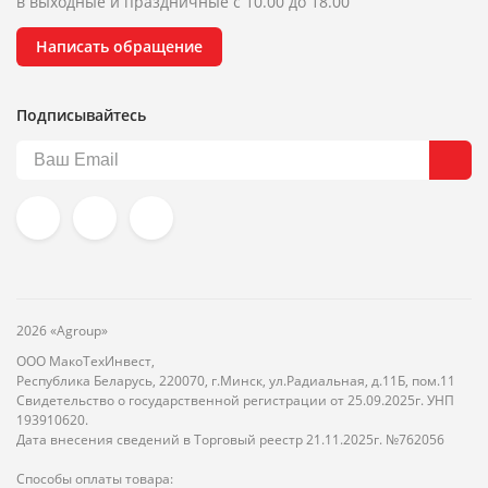
в выходные и праздничные с 10.00 до 18.00
Написать обращение
Подписывайтесь
2026 «Agroup»
ООО МакоТехИнвест,
Республика Беларусь, 220070, г.Минск, ул.Радиальная, д.11Б, пом.11
Свидетельство о государственной регистрации от 25.09.2025г. УНП
193910620.
Дата внесения сведений в Торговый реестр 21.11.2025г. №762056
Способы оплаты товара: