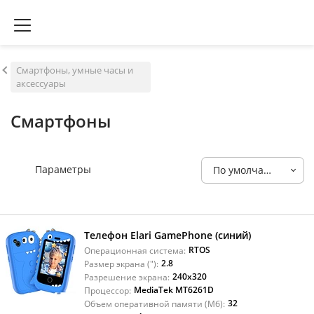
Смартфоны, умные часы и
аксессуары
Смартфоны
Параметры
По умолчанию
Телефон Elari GamePhone (синий)
RTOS
Операционная система:
2.8
Размер экрана ("):
240x320
Разрешение экрана:
MediaTek MT6261D
Процессор:
32
Объем оперативной памяти (Мб):