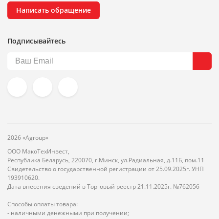
Написать обращение
Подписывайтесь
2026 «Agroup»
ООО МакоТехИнвест,
Республика Беларусь, 220070, г.Минск, ул.Радиальная, д.11Б, пом.11
Свидетельство о государственной регистрации от 25.09.2025г. УНП
193910620.
Дата внесения сведений в Торговый реестр 21.11.2025г. №762056
Способы оплаты товара:
- наличными денежными при получении;