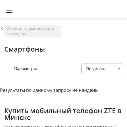
Смартфоны, умные часы и
аксессуары
Смартфоны
Параметры
По умолчанию
Результаты по данному запросу не найдены
Купить мобильный телефон ZTE в
Минске
Вы в поисках надежного и функционального смартфона?