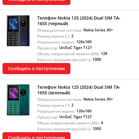
Телефон Nokia 125 (2024) Dual SIM TA-
1655 (черный)
Nokia Series 30+
Операционная система:
2
Размер экрана ("):
126x160
Разрешение экрана:
UniSoC Tiger T127
Процессор:
128
Объем оперативной памяти (Мб):
1000
Емкость аккумулятора (мА/ч):
Сообщить о поступлении
Телефон Nokia 125 (2024) Dual SIM TA-
1655 (зеленый)
Nokia Series 30+
Операционная система:
2
Размер экрана ("):
126x160
Разрешение экрана:
UniSoC Tiger T127
Процессор:
4
Объем оперативной памяти (Мб):
1000
Емкость аккумулятора (мА/ч):
Сообщить о поступлении