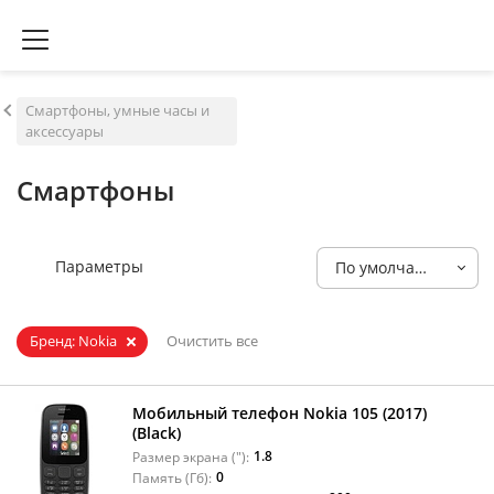
Смартфоны, умные часы и
аксессуары
Смартфоны
Параметры
По умолчанию
Бренд: Nokia
Очистить все
Мобильный телефон Nokia 105 (2017)
(Black)
1.8
Размер экрана ("):
0
Память (Гб):