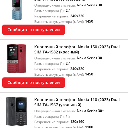
Nokia Series 30+
Операционная система:
2.4
Размер экрана ("):
240x320
Разрешение экрана:
1450
Емкость аккумулятора (мА/ч):
Сообщить о поступлении
Кнопочный телефон Nokia 150 (2023) Dual
SIM TA-1582 (красный)
Nokia Series 30+
Операционная система:
2.4
Размер экрана ("):
240x320
Разрешение экрана:
1450
Емкость аккумулятора (мА/ч):
Сообщить о поступлении
Кнопочный телефон Nokia 110 (2023) Dual
SIM TA-1567 (угольный)
Nokia Series 30+
Операционная система:
1.8
Размер экрана ("):
120x160
Разрешение экрана:
1100
Емкость аккумулятора (мА/ч):