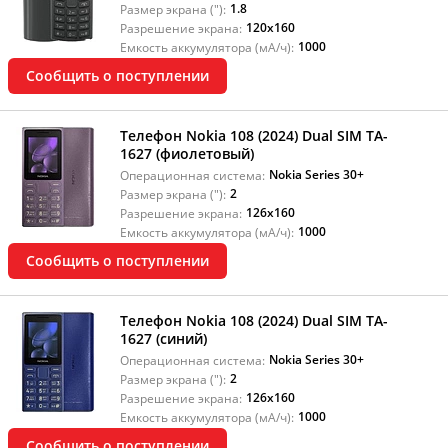
1.8
Размер экрана ("):
120x160
Разрешение экрана:
1000
Емкость аккумулятора (мА/ч):
Сообщить о поступлении
Телефон Nokia 108 (2024) Dual SIM TA-
1627 (фиолетовый)
Nokia Series 30+
Операционная система:
2
Размер экрана ("):
126x160
Разрешение экрана:
1000
Емкость аккумулятора (мА/ч):
Сообщить о поступлении
Телефон Nokia 108 (2024) Dual SIM TA-
1627 (синий)
Nokia Series 30+
Операционная система:
2
Размер экрана ("):
126x160
Разрешение экрана:
1000
Емкость аккумулятора (мА/ч):
Сообщить о поступлении