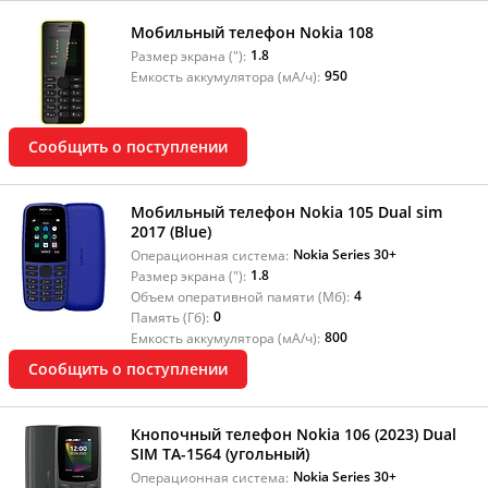
Мобильный телефон Nokia 108
1.8
Размер экрана ("):
950
Емкость аккумулятора (мА/ч):
Сообщить о поступлении
Мобильный телефон Nokia 105 Dual sim
2017 (Blue)
Nokia Series 30+
Операционная система:
1.8
Размер экрана ("):
4
Объем оперативной памяти (Мб):
0
Память (Гб):
800
Емкость аккумулятора (мА/ч):
Сообщить о поступлении
Кнопочный телефон Nokia 106 (2023) Dual
SIM TA-1564 (угольный)
Nokia Series 30+
Операционная система: