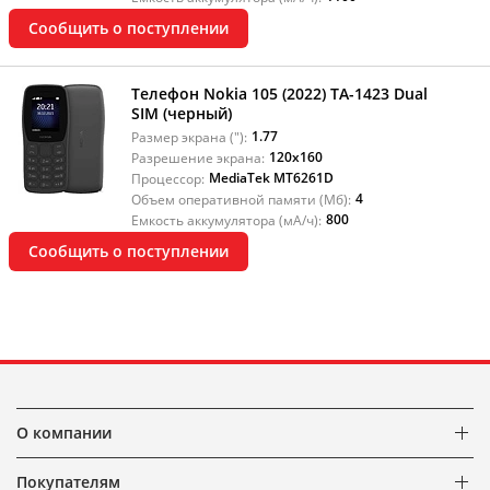
Сообщить о поступлении
Телефон Nokia 105 (2022) TA-1423 Dual
SIM (черный)
1.77
Размер экрана ("):
120x160
Разрешение экрана:
MediaTek MT6261D
Процессор:
4
Объем оперативной памяти (Мб):
800
Емкость аккумулятора (мА/ч):
Сообщить о поступлении
О компании
Покупателям