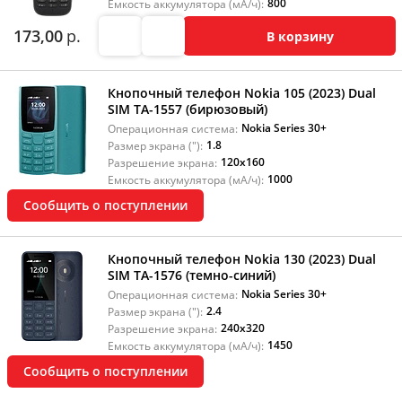
800
Емкость аккумулятора (мА/ч):
173,00
р.
В корзину
Кнопочный телефон Nokia 105 (2023) Dual
SIM TA-1557 (бирюзовый)
Nokia Series 30+
Операционная система:
1.8
Размер экрана ("):
120x160
Разрешение экрана:
1000
Емкость аккумулятора (мА/ч):
Сообщить о поступлении
Кнопочный телефон Nokia 130 (2023) Dual
SIM ТА-1576 (темно-синий)
Nokia Series 30+
Операционная система:
2.4
Размер экрана ("):
240x320
Разрешение экрана:
1450
Емкость аккумулятора (мА/ч):
Сообщить о поступлении