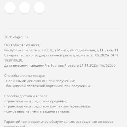
2026 «Agroup»
ООО МакоТехИнвест,
Республика Беларусь, 220070, г.Минск, ул.Радиальная, д.11Б, пом.11
Свидетельство о государственной регистрации от 25.09.2025г. УНП
193910620.
Дата внесения сведений в Торговый реестр 21.11.2025г. №762056
Способы оплаты товара:
- наличными денежными при получении;
- банковской платёжной карточкой при получении.
Способы доставки товара:
- транспортным средством продавца;
- транспортным средством компании-перевозчика;
- самовывоз из пункта выдача заказов.
Гарантийное и сервисное обслуживание, разрешение вопросов
покупателей: