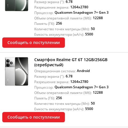
6.78
Размер экрана ("):
1264x2780
Разрешение экрана:
Qualcomm Snapdragon 7+ Gen 3
Процессор:
12288
Объем оперативной памяти (Мб):
256
Память (Гб):
50
Количество точек матрицы (Мп):
5500
Емкость аккумулятора (мА/ч):
Сообщить о поступлении
Смартфон Realme GT 6T 12GB/256GB
(серебристый)
Android
Операционная система:
6.78
Размер экрана ("):
1264x2780
Разрешение экрана:
Qualcomm Snapdragon 7+ Gen 3
Процессор:
12288
Объем оперативной памяти (Мб):
256
Память (Гб):
50
Количество точек матрицы (Мп):
5500
Емкость аккумулятора (мА/ч):
Сообщить о поступлении