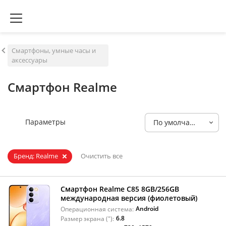
Смартфоны, умные часы и
аксессуары
Смартфон Realme
Параметры
По умолчанию
Бренд: Realme
Очистить все
Смартфон Realme C85 8GB/256GB
международная версия (фиолетовый)
Android
Операционная система:
6.8
Размер экрана ("):