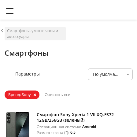
Смартфоны, умные часы и
аксессуары
Смартфоны
Параметры
По умолчанию
Бренд: Sony
Очистить все
Смартфон Sony Xperia 1 VII XQ-FS72
12GB/256GB (зеленый)
Android
Операционная система:
6.5
Размер экрана ("):