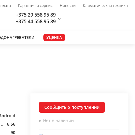
плата
Гарантия и сервис
Новости
Климатическая техника
+375 29 558 95 89
+375 44 558 95 89
ОДОНАГРЕВАТЕЛИ
УЦЕНКА
Сообщить о поступлении
Android
Нет в наличии
6.56
90