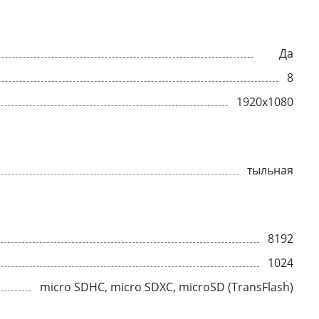
Да
8
1920x1080
тыльная
8192
1024
micro SDHC, micro SDXC, microSD (TransFlash)