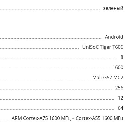
зеленый
Android
UniSoC Tiger T606
8
1600
Mali-G57 MC2
256
12
64
ARM Cortex-A75 1600 МГц + Cortex-A55 1600 МГц