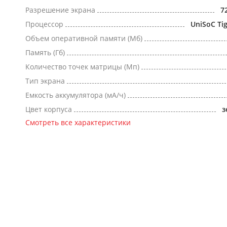
Разрешение экрана
7
Процессор
UniSoC Ti
Объем оперативной памяти (Мб)
Память (Гб)
Количество точек матрицы (Мп)
Тип экрана
Емкость аккумулятора (мА/ч)
Цвет корпуса
з
Смотреть все характеристики