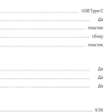
USB Type-C
Да
пластик
сбоку
пластик
Да
Да
Да
6.56