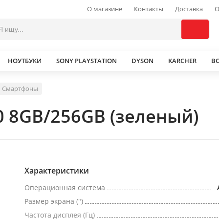
О магазине
Контакты
Доставка
О
НОУТБУКИ
SONY PLAYSTATION
DYSON
KARCHER
В
Смартфоны
0 8GB/256GB (зеленый)
Характеристики
Операционная система
Размер экрана (")
Частота дисплея (Гц)