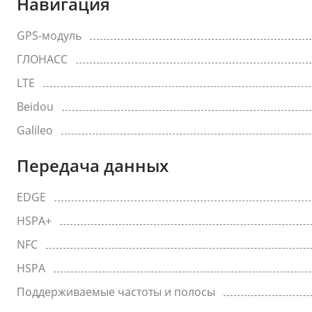
Навигация
GPS-модуль
ГЛОНАСС
LTE
Beidou
Galileo
Передача данных
EDGE
HSPA+
NFC
HSPA
Поддерживаемые частоты и полосы