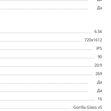
Да
6.56
720x1612
IPS
90
20:9
269
Да
Да
16
Gorilla Glass v5