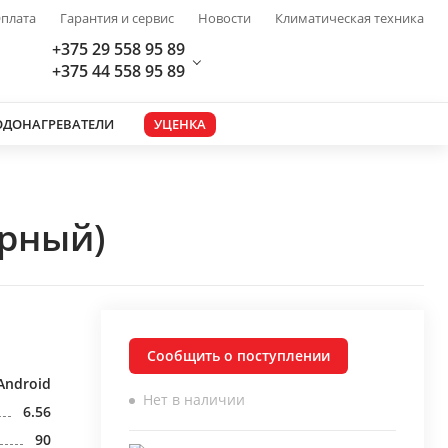
плата
Гарантия и сервис
Новости
Климатическая техника
+375 29 558 95 89
+375 44 558 95 89
ОДОНАГРЕВАТЕЛИ
УЦЕНКА
ерный)
Сообщить о поступлении
Android
Нет в наличии
6.56
90