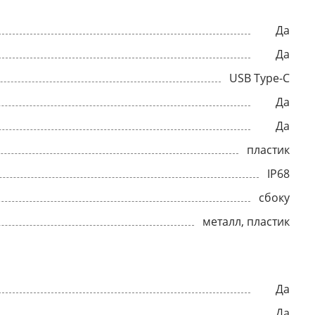
Да
Да
USB Type-C
Да
Да
пластик
IP68
сбоку
металл, пластик
Да
Да