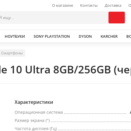
О магазине
Контакты
Доставка
О
НОУТБУКИ
SONY PLAYSTATION
DYSON
KARCHER
В
Смартфоны
 10 Ultra 8GB/256GB (ч
Характеристики
Операционная система
Размер экрана (")
Частота дисплея (Гц)