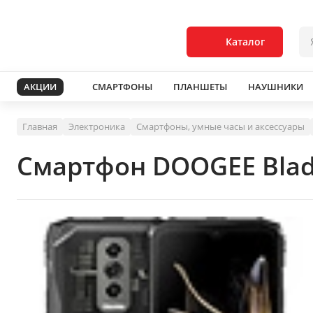
Каталог
АКЦИИ
СМАРТФОНЫ
ПЛАНШЕТЫ
НАУШНИКИ
Главная
Электроника
Смартфоны, умные часы и аксессуары
Смартфон DOOGEE Blade