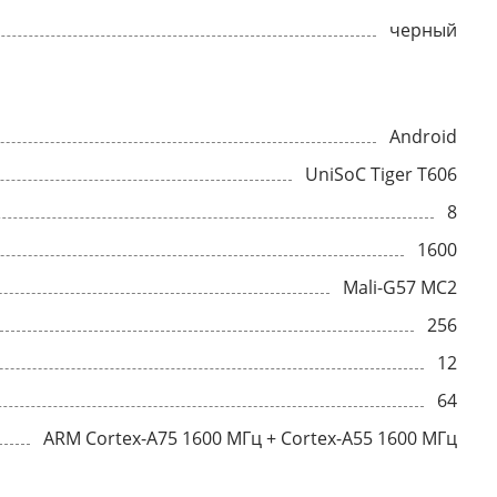
черный
Android
UniSoC Tiger T606
8
1600
Mali-G57 MC2
256
12
64
ARM Cortex-A75 1600 МГц + Cortex-A55 1600 МГц