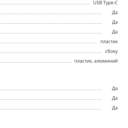
USB Type-C
Да
Да
Да
пластик
сбоку
пластик, алюминий
Да
Да
Да