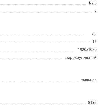
f/2.0
2
Да
16
1920x1080
широкоугольный
тыльная
8192