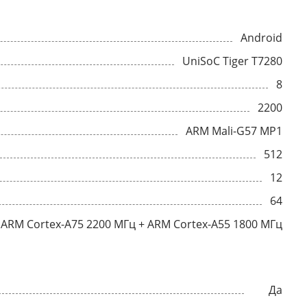
Android
UniSoC Tiger T7280
8
2200
ARM Mali-G57 MP1
512
12
64
ARM Cortex-A75 2200 МГц + ARM Cortex-A55 1800 МГц
Да