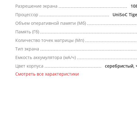
Разрешение экрана
10
Процессор
UniSoC Tig
Объем оперативной памяти (Мб)
Память (Гб)
Количество точек матрицы (Мп)
Тип экрана
Емкость аккумулятора (мА/ч)
Цвет корпуса
серебристый,
Смотреть все характеристики