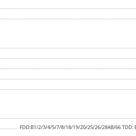
FDD:B1/2/3/4/5/7/8/18/19/20/25/26/28AB/66 TDD: