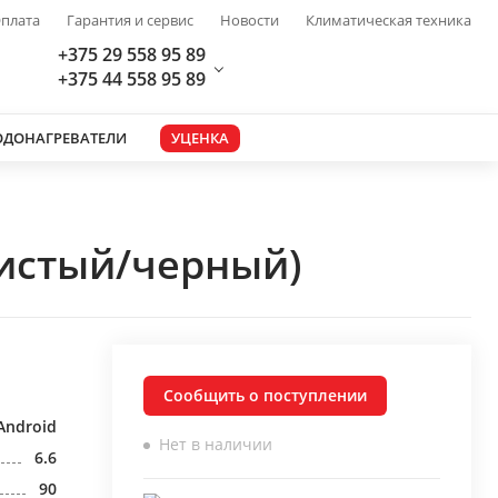
плата
Гарантия и сервис
Новости
Климатическая техника
+375 29 558 95 89
+375 44 558 95 89
ОДОНАГРЕВАТЕЛИ
УЦЕНКА
ристый/черный)
Сообщить о поступлении
Android
Нет в наличии
6.6
90