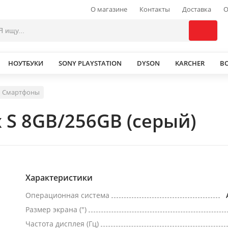
О магазине
Контакты
Доставка
О
НОУТБУКИ
SONY PLAYSTATION
DYSON
KARCHER
В
Смартфоны
 S 8GB/256GB (серый)
Характеристики
Операционная система
Размер экрана (")
Частота дисплея (Гц)