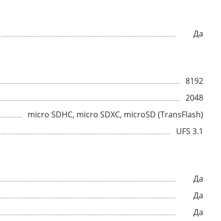
Да
8192
2048
micro SDHC, micro SDXC, microSD (TransFlash)
UFS 3.1
Да
Да
Да