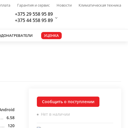
плата
Гарантия и сервис
Новости
Климатическая техника
+375 29 558 95 89
+375 44 558 95 89
ОДОНАГРЕВАТЕЛИ
УЦЕНКА
Сообщить о поступлении
Android
Нет в наличии
6.58
120