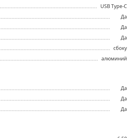
USB Type-C
Да
Да
Да
сбоку
алюминий
Да
Да
Да