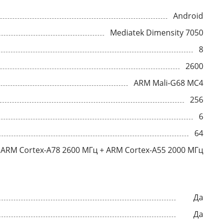
Android
Mediatek Dimensity 7050
8
2600
ARM Mali-G68 MC4
256
6
64
ARM Cortex-A78 2600 МГц + ARM Cortex-A55 2000 МГц
Да
Да