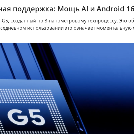
ая поддержка: Мощь AI и Android 1
or G5, созданный по 3-нанометровому техпроцессу. Это 
седневном использовании это означает моментальную 