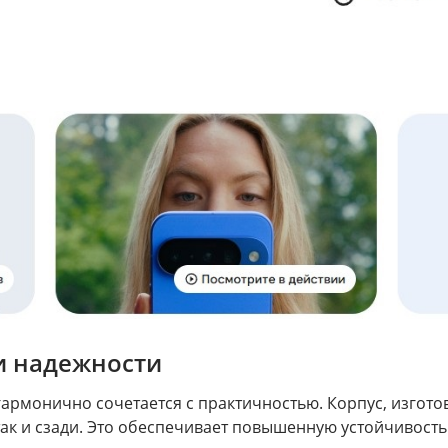
 и надежности
ь гармонично сочетается с практичностью. Корпус, изго
и, так и сзади. Это обеспечивает повышенную устойчиво