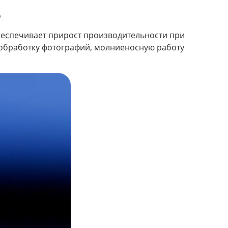
6
обеспечивает прирост производительности при
обработку фотографий, молниеносную работу