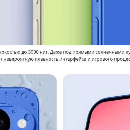
 яркостью до 3000 нит. Даже под прямыми солнечными 
ет невероятную плавность интерфейса и игрового процес