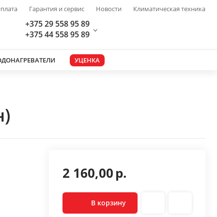
плата
Гарантия и сервис
Новости
Климатическая техника
+375 29 558 95 89
+375 44 558 95 89
ОДОНАГРЕВАТЕЛИ
УЦЕНКА
н)
2 160,00
р.
В корзину