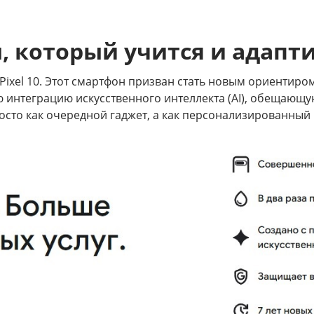
н, который учится и адапт
 Pixel 10. Этот смартфон призван стать новым ориентиро
кую интеграцию искусственного интеллекта (AI), обещаю
росто как очередной гаджет, а как персонализированный