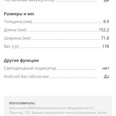
Размеры и вес
Толщина (мм)
8.9
Длина (мм)
152.2
Ширина (мм)
71.8
Вес (гр)
178
Другие функции
Светодиодный индикатор
нет
Android без оболочки
Да
Изготовитель:
Шэньчжэнь КВД Коммуникационное оборудование Ко.,
Лимитед, 13C, Здание электронной техники Шэньчжэня, Китай