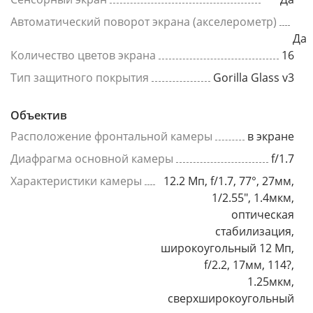
Автоматический поворот экрана (акселерометр)
Да
Количество цветов экрана
16
Тип защитного покрытия
Gorilla Glass v3
Объектив
Расположение фронтальной камеры
в экране
Диафрагма основной камеры
f/1.7
Характеристики камеры
12.2 Мп, f/1.7, 77°, 27мм,
1/2.55", 1.4мкм,
оптическая
стабилизация,
широкоугольный 12 Мп,
f/2.2, 17мм, 114?,
1.25мкм,
сверхширокоугольный