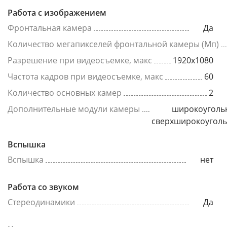
Работа с изображением
Фронтальная камера
Да
Количество мегапикселей фронтальной камеры (Мп)
Разрешение при видеосъемке, макс
1920x1080
Частота кадров при видеосъемке, макс
60
Количество основных камер
2
Дополнительные модули камеры
широкоуголь
сверхширокоугол
Вспышка
Вспышка
нет
Работа со звуком
Стереодинамики
Да