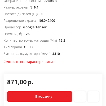
Операционная система
Android
Размер экрана (")
6.1
Частота дисплея (Гц)
60
Разрешение экрана
1080x2400
Процессор
Google Tensor
Память (Гб)
128
Количество точек матрицы (Мп)
12.2
Тип экрана
OLED
Емкость аккумулятора (мА/ч)
4410
Смотреть все характеристики
871,00
р.
В корзину