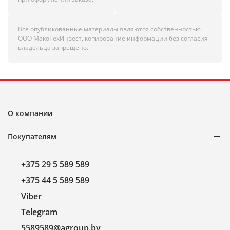
Все опубликованные материалы являются собственностью
ООО МакоТехИнвест, копирование информации без согласия
владельца запрещено.
О компании
Покупателям
+375 29 5 589 589
+375 44 5 589 589
Viber
Telegram
5589589@agroup.by