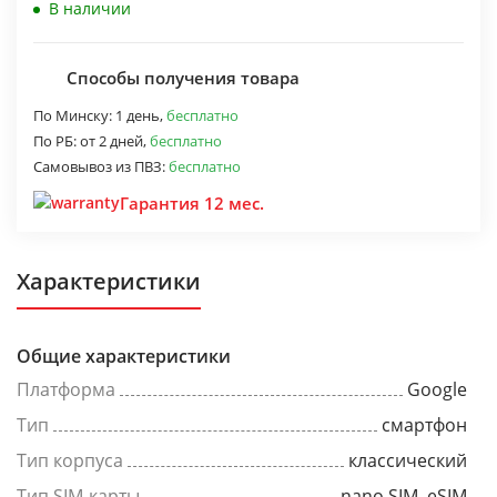
В наличии
Способы получения товара
По Минску:
1 день,
бесплатно
По РБ:
от 2 дней,
бесплатно
Самовывоз из ПВЗ:
бесплатно
Гарантия 12 мес.
Характеристики
Общие характеристики
Платформа
Google
Тип
смартфон
Тип корпуса
классический
Тип SIM-карты
nano SIM, eSIM