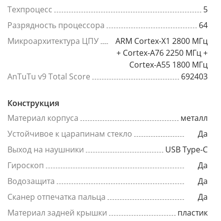
Техпроцесс
5
Разрядность процессора
64
Микроархитектура ЦПУ
ARM Cortex-X1 2800 МГц
+ Cortex-A76 2250 МГц +
Cortex-A55 1800 МГц
AnTuTu v9 Total Score
692403
Конструкция
Материал корпуса
металл
Устойчивое к царапинам стекло
Да
Выход на наушники
USB Type-C
Гироскоп
Да
Водозащита
Да
Сканер отпечатка пальца
Да
Материал задней крышки
пластик