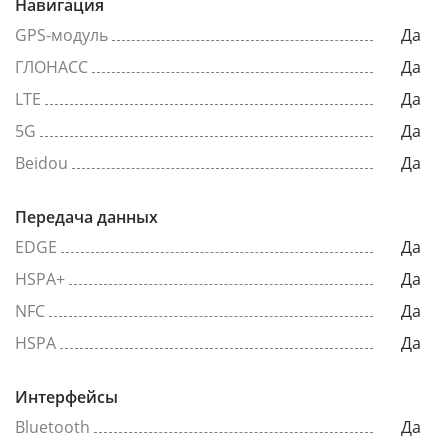
Навигация
GPS-модуль
Да
ГЛОНАСС
Да
LTE
Да
5G
Да
Beidou
Да
Передача данных
EDGE
Да
HSPA+
Да
NFC
Да
HSPA
Да
Интерфейсы
Bluetooth
Да