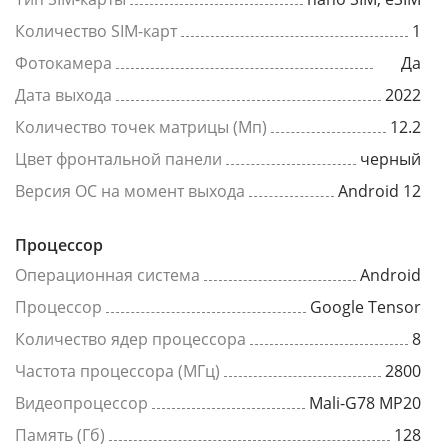
Количество SIM-карт
1
Фотокамера
Да
Дата выхода
2022
Количество точек матрицы (Мп)
12.2
Цвет фронтальной панели
черный
Версия ОС на момент выхода
Android 12
Процессор
Операционная система
Android
Процессор
Google Tensor
Количество ядер процессора
8
Частота процессора (МГц)
2800
Видеопроцессор
Mali-G78 MP20
Память (Гб)
128