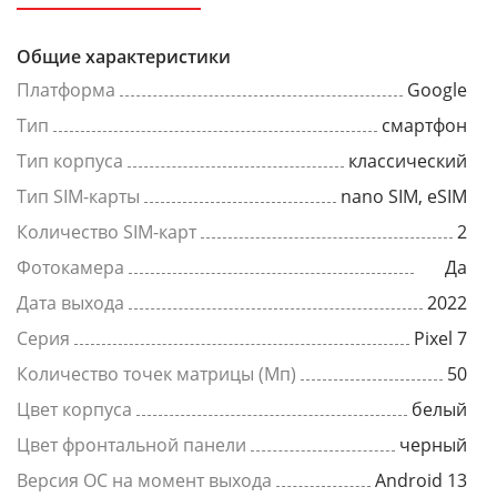
Общие характеристики
Платформа
Google
Тип
смартфон
Тип корпуса
классический
Тип SIM-карты
nano SIM, eSIM
Количество SIM-карт
2
Фотокамера
Да
Дата выхода
2022
Серия
Pixel 7
Количество точек матрицы (Мп)
50
Цвет корпуса
белый
Цвет фронтальной панели
черный
Версия ОС на момент выхода
Android 13