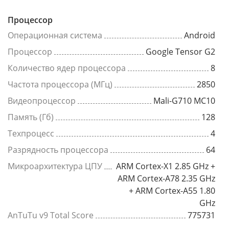
Процессор
Операционная система
Android
Процессор
Google Tensor G2
Количество ядер процессора
8
Частота процессора (МГц)
2850
Видеопроцессор
Mali-G710 MC10
Память (Гб)
128
Техпроцесс
4
Разрядность процессора
64
Микроархитектура ЦПУ
ARM Cortex-X1 2.85 GHz +
ARM Cortex-A78 2.35 GHz
+ ARM Cortex-A55 1.80
GHz
AnTuTu v9 Total Score
775731