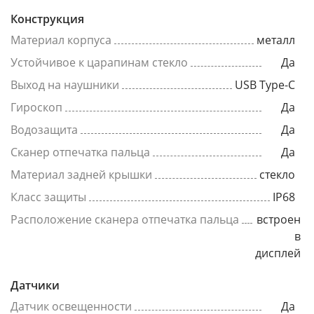
Конструкция
Материал корпуса
металл
Устойчивое к царапинам стекло
Да
Выход на наушники
USB Type-C
Гироскоп
Да
Водозащита
Да
Сканер отпечатка пальца
Да
Материал задней крышки
стекло
Класс защиты
IP68
Расположение сканера отпечатка пальца
встроен
в
дисплей
Датчики
Датчик освещенности
Да