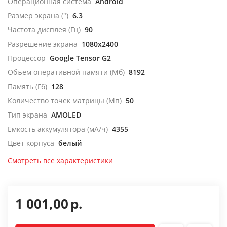
Операционная система
Android
Размер экрана (")
6.3
Частота дисплея (Гц)
90
Разрешение экрана
1080x2400
Процессор
Google Tensor G2
Объем оперативной памяти (Мб)
8192
Память (Гб)
128
Количество точек матрицы (Мп)
50
Тип экрана
AMOLED
Емкость аккумулятора (мА/ч)
4355
Цвет корпуса
белый
Смотреть все характеристики
1 001,00
р.