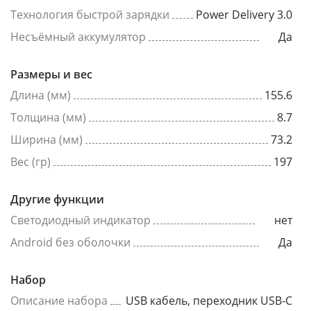
Технология быстрой зарядки
Power Delivery 3.0
Несъёмный аккумулятор
Да
Размеры и вес
Длина (мм)
155.6
Толщина (мм)
8.7
Ширина (мм)
73.2
Вес (гр)
197
Другие функции
Светодиодный индикатор
нет
Android без оболочки
Да
Набор
Описание набора
USB кабель, переходник USB-C