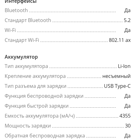
Интерфейсы
Bluetooth
Да
Стандарт Bluetooth
5.2
Wi-Fi
Да
Стандарт Wi-Fi
802.11 ax
Аккумулятор
Тип аккумулятора
Li-Ion
Крепление аккумулятора
несъемный
Тип разъема для зарядки
USB Type-C
Функция беспроводной зарядки
Да
Функция быстрой зарядки
Да
Емкость аккумулятора (мА/ч)
4355
Мощность зарядки
30
Обратная беспроводная зарядка
Да