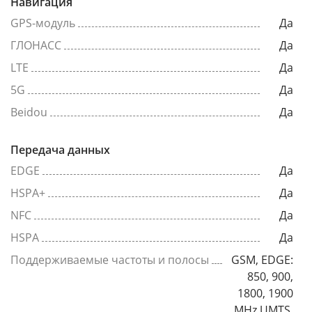
Навигация
GPS-модуль
Да
ГЛОНАСС
Да
LTE
Да
5G
Да
Beidou
Да
Передача данных
EDGE
Да
HSPA+
Да
NFC
Да
HSPA
Да
Поддерживаемые частоты и полосы
GSM, EDGE:
850, 900,
1800, 1900
MHz UMTS,