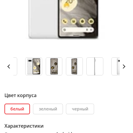
Цвет корпуса
белый
зеленый
черный
Характеристики