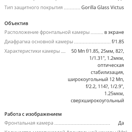
Тип защитного покрытия
Gorilla Glass Victus
Объектив
Расположение фронтальной камеры
в экране
Диафрагма основной камеры
f/1.85
Характеристики камеры
50 Мп f/1.85, 25мм, 82?,
1/1.31", 1.2мкм,
оптическая
стабилизация,
широкоугольный 12 Мп,
f/2.2, 114?, 1/2.9",
1.25мкм,
сверхширокоугольный
Работа с изображением
Фронтальная камера
Да