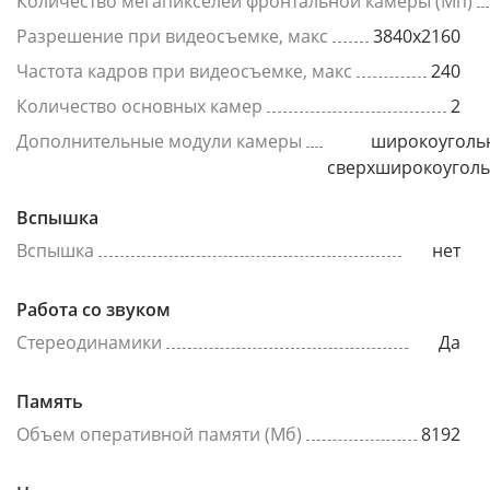
Количество мегапикселей фронтальной камеры (Мп)
Разрешение при видеосъемке, макс
3840x2160
Частота кадров при видеосъемке, макс
240
Количество основных камер
2
Дополнительные модули камеры
широкоуголь
сверхширокоугол
Вспышка
Вспышка
нет
Работа со звуком
Стереодинамики
Да
Память
Объем оперативной памяти (Мб)
8192