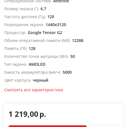
Операционная система
Android
Размер экрана (")
6.7
Частота дисплея (Гц)
120
Разрешение экрана
1440x3120
Процессор
Google Tensor G2
Объем оперативной памяти (Мб)
12288
Память (Гб)
128
Количество точек матрицы (Мп)
50
Тип экрана
AMOLED
Емкость аккумулятора (мА/ч)
5000
Цвет корпуса
черный
Смотреть все характеристики
1 219,00
р.