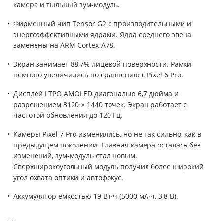
камера и тыльный зум-модуль.
Фирменный чип Tensor G2 с производительными и
энергоэффективными ядрами. Ядра среднего звена
заменены на ARM Cortex-A78.
Экран занимает 88,7% лицевой поверхности. Рамки
немного увеличились по сравнению с Pixel 6 Pro.
Дисплей LTPO AMOLED диагональю 6,7 дюйма и
разрешением 3120 × 1440 точек. Экран работает с
частотой обновления до 120 Гц.
Камеры Pixel 7 Pro изменились, но не так сильно, как в
предыдущем поколении. Главная камера осталась без
изменений, зум-модуль стал новым.
Сверхширокоугольный модуль получил более широкий
угол охвата оптики и автофокус.
Аккумулятор емкостью 19 Вт·ч (5000 мА·ч, 3,8 В).