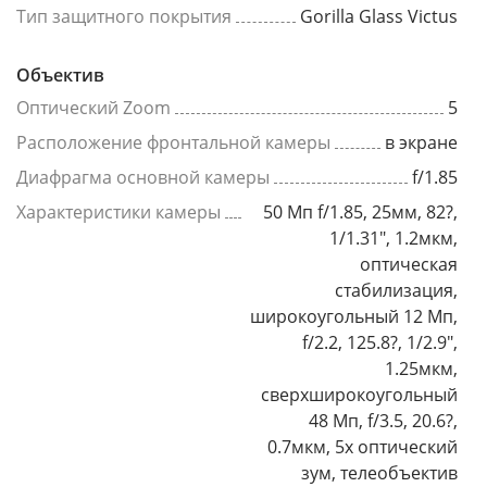
Тип защитного покрытия
Gorilla Glass Victus
Объектив
Оптический Zoom
5
Расположение фронтальной камеры
в экране
Диафрагма основной камеры
f/1.85
Характеристики камеры
50 Мп f/1.85, 25мм, 82?,
1/1.31", 1.2мкм,
оптическая
стабилизация,
широкоугольный 12 Мп,
f/2.2, 125.8?, 1/2.9",
1.25мкм,
сверхширокоугольный
48 Мп, f/3.5, 20.6?,
0.7мкм, 5x оптический
зум, телеобъектив