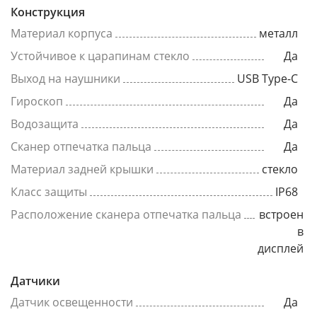
Конструкция
Материал корпуса
металл
Устойчивое к царапинам стекло
Да
Выход на наушники
USB Type-C
Гироскоп
Да
Водозащита
Да
Сканер отпечатка пальца
Да
Материал задней крышки
стекло
Класс защиты
IP68
Расположение сканера отпечатка пальца
встроен
в
дисплей
Датчики
Датчик освещенности
Да