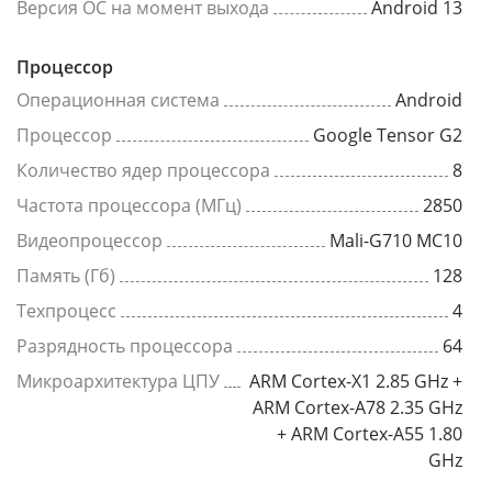
Версия ОС на момент выхода
Android 13
Процессор
Операционная система
Android
Процессор
Google Tensor G2
Количество ядер процессора
8
Частота процессора (МГц)
2850
Видеопроцессор
Mali-G710 MC10
Память (Гб)
128
Техпроцесс
4
Разрядность процессора
64
Микроархитектура ЦПУ
ARM Cortex-X1 2.85 GHz +
ARM Cortex-A78 2.35 GHz
+ ARM Cortex-A55 1.80
GHz