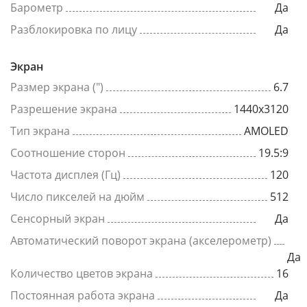
Барометр
Да
Разблокировка по лицу
Да
Экран
Размер экрана (")
6.7
Разрешение экрана
1440x3120
Тип экрана
AMOLED
Соотношение сторон
19.5:9
Частота дисплея (Гц)
120
Число пикселей на дюйм
512
Сенсорный экран
Да
Автоматический поворот экрана (акселерометр)
Да
Количество цветов экрана
16
Постоянная работа экрана
Да