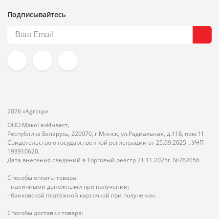
Подписывайтесь
2026 «Agroup»
ООО МакоТехИнвест,
Республика Беларусь, 220070, г.Минск, ул.Радиальная, д.11Б, пом.11
Свидетельство о государственной регистрации от 25.09.2025г. УНП
193910620.
Дата внесения сведений в Торговый реестр 21.11.2025г. №762056
Способы оплаты товара:
- наличными денежными при получении;
- банковской платёжной карточкой при получении.
Способы доставки товара: