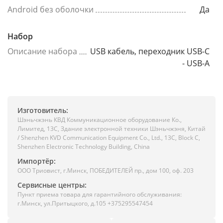
Android без оболочки
Да
Набор
Описание набора
USB кабель, переходник USB-C
- USB-A
Изготовитель:
Шэньчжэнь КВД Коммуникационное оборудование Ко.,
Лимитед, 13C, Здание электронной техники Шэньчжэня, Китай
/ Shenzhen KVD Communication Equipment Co., Ltd., 13C, Block C,
Shenzhen Electronic Technology Building, China
Импортёр:
ООО Триовист, г.Минск, ПОБЕДИТЕЛЕЙ пр., дом 100, оф. 203
Сервисные центры:
Пункт приема товара для гарантийного обслуживания:
г.Минск, ул.Притыцкого, д.105 +375295547454