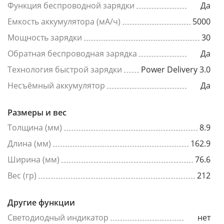
Функция беспроводной зарядки
Да
Емкость аккумулятора (мА/ч)
5000
Мощность зарядки
30
Обратная беспроводная зарядка
Да
Технология быстрой зарядки
Power Delivery 3.0
Несъёмный аккумулятор
Да
Размеры и вес
Толщина (мм)
8.9
Длина (мм)
162.9
Ширина (мм)
76.6
Вес (гр)
212
Другие функции
Светодиодный индикатор
нет