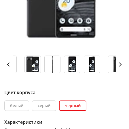
Цвет корпуса
белый
серый
черный
Характеристики