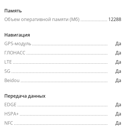
Память
Объем оперативной памяти (Мб)
12288
Навигация
GPS-модуль
Да
ГЛОНАСС
Да
LTE
Да
5G
Да
Beidou
Да
Передача данных
EDGE
Да
HSPA+
Да
NFC
Да