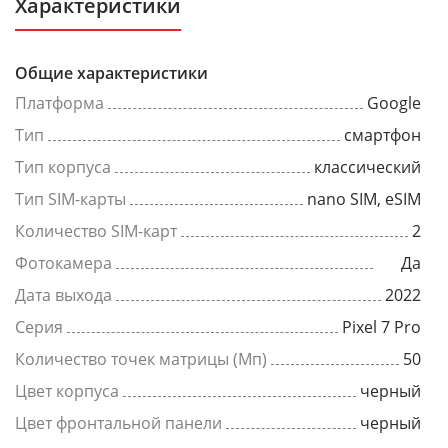
Характеристики
Общие характеристики
Платформа
Google
Тип
смартфон
Тип корпуса
классический
Тип SIM-карты
nano SIM, eSIM
Количество SIM-карт
2
Фотокамера
Да
Дата выхода
2022
Серия
Pixel 7 Pro
Количество точек матрицы (Мп)
50
Цвет корпуса
черный
Цвет фронтальной панели
черный