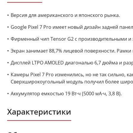
Версия для американского и японского рынка.
Google Pixel 7 Pro имеет новый дизайн задней пан
Фирменный чип Tensor G2 с производительными и э
Экран занимает 88,7% лицевой поверхности. Рамки н
Дисплей LTPO AMOLED диагональю 6,7 дюйма и разре
Камеры Pixel 7 Pro изменились, но не так сильно, 
Сверхширокоугольный модуль получил более широки
Аккумулятор емкостью 19 Вт·ч (5000 мА·ч, 3,8 В).
Характеристики