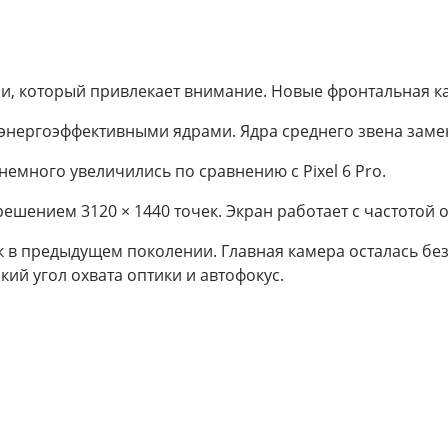
ели, который привлекает внимание. Новые фронтальная к
нергоэффективными ядрами. Ядра среднего звена замен
емного увеличились по сравнению с Pixel 6 Pro.
шением 3120 × 1440 точек. Экран работает с частотой о
как в предыдущем поколении. Главная камера осталась бе
й угол охвата оптики и автофокус.