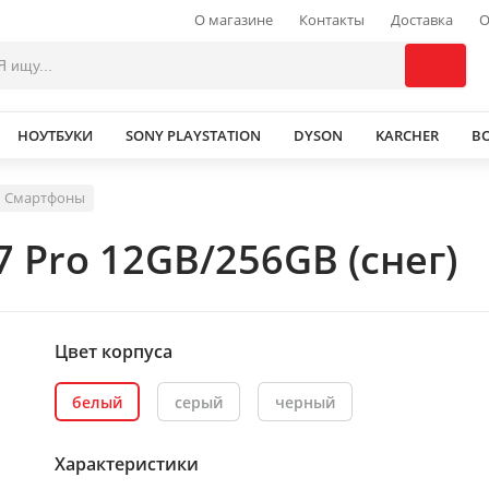
О магазине
Контакты
Доставка
О
НОУТБУКИ
SONY PLAYSTATION
DYSON
KARCHER
В
Смартфоны
7 Pro 12GB/256GB (снег)
Цвет корпуса
белый
серый
черный
Характеристики