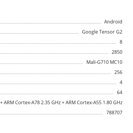
Android
Google Tensor G2
8
2850
Mali-G710 MC10
256
4
64
 + ARM Cortex-A78 2.35 GHz + ARM Cortex-A55 1.80 GHz
788707