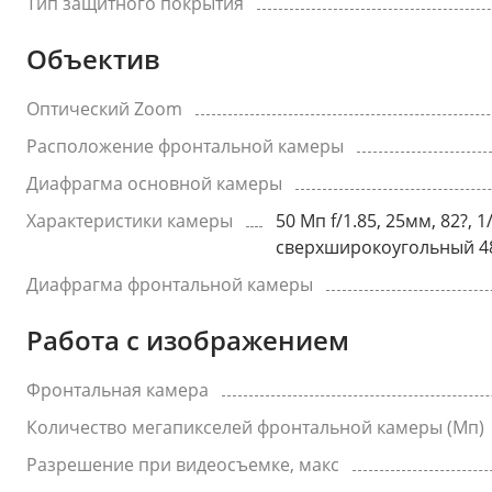
Тип защитного покрытия
Объектив
Оптический Zoom
Расположение фронтальной камеры
Диафрагма основной камеры
Характеристики камеры
50 Мп f/1.85, 25мм, 82?, 
сверхширокоугольный 48 М
Диафрагма фронтальной камеры
Работа с изображением
Фронтальная камера
Количество мегапикселей фронтальной камеры (Мп)
Разрешение при видеосъемке, макс