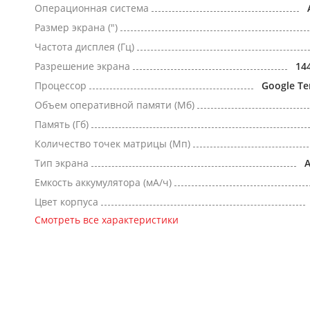
Операционная система
Размер экрана (")
Частота дисплея (Гц)
Разрешение экрана
14
Процессор
Google Te
Объем оперативной памяти (Мб)
Память (Гб)
Количество точек матрицы (Мп)
Тип экрана
Емкость аккумулятора (мА/ч)
Цвет корпуса
Смотреть все характеристики