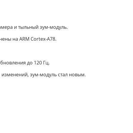
амера и тыльный зум-модуль.
ены на ARM Cortex-A78.
бновления до 120 Гц.
з изменений, зум-модуль стал новым.