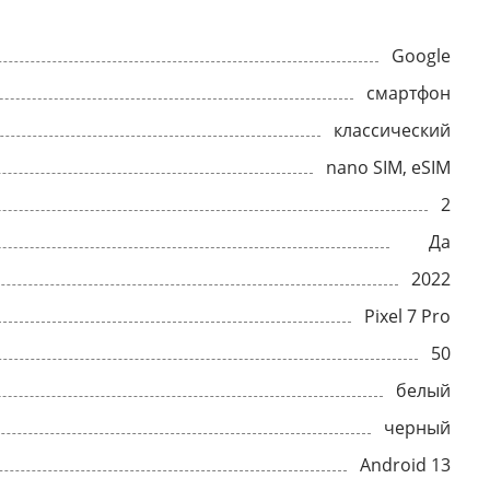
Google
смартфон
классический
nano SIM, eSIM
2
Да
2022
Pixel 7 Pro
50
белый
черный
Android 13