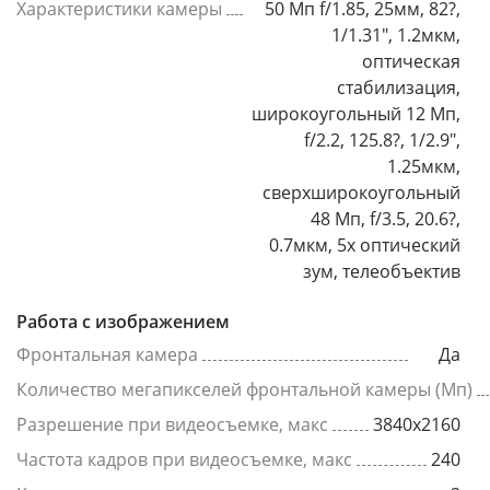
Характеристики камеры
50 Мп f/1.85, 25мм, 82?,
1/1.31", 1.2мкм,
оптическая
стабилизация,
широкоугольный 12 Мп,
f/2.2, 125.8?, 1/2.9",
1.25мкм,
сверхширокоугольный
48 Мп, f/3.5, 20.6?,
0.7мкм, 5x оптический
зум, телеобъектив
Работа с изображением
Фронтальная камера
Да
Количество мегапикселей фронтальной камеры (Мп)
Разрешение при видеосъемке, макс
3840x2160
Частота кадров при видеосъемке, макс
240