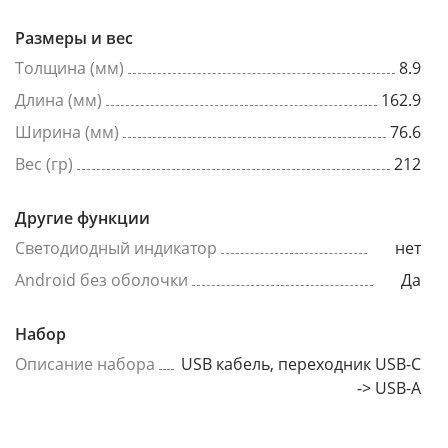
Размеры и вес
Толщина (мм)
8.9
Длина (мм)
162.9
Ширина (мм)
76.6
Вес (гр)
212
Другие функции
Светодиодный индикатор
нет
Android без оболочки
Да
Набор
Описание набора
USB кабель, переходник USB-C
-> USB-A