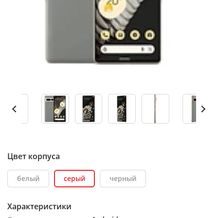
Цвет корпуса
белый
серый
черный
Характеристики