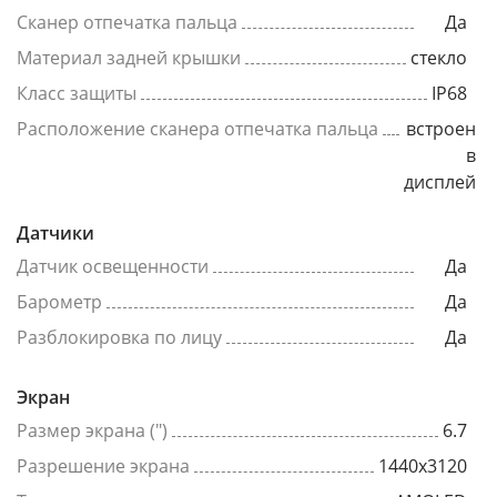
Сканер отпечатка пальца
Да
Материал задней крышки
стекло
Класс защиты
IP68
Расположение сканера отпечатка пальца
встроен
в
дисплей
Датчики
Датчик освещенности
Да
Барометр
Да
Разблокировка по лицу
Да
Экран
Размер экрана (")
6.7
Разрешение экрана
1440x3120