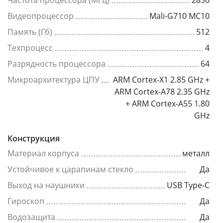
Частота процессора (МГц)
2850
Видеопроцессор
Mali-G710 MC10
Память (Гб)
512
Техпроцесс
4
Разрядность процессора
64
Микроархитектура ЦПУ
ARM Cortex-X1 2.85 GHz +
ARM Cortex-A78 2.35 GHz
+ ARM Cortex-A55 1.80
GHz
Конструкция
Материал корпуса
металл
Устойчивое к царапинам стекло
Да
Выход на наушники
USB Type-C
Гироскоп
Да
Водозащита
Да