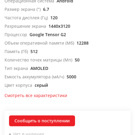
Операционная система
Android
Размер экрана (")
6.7
Частота дисплея (Гц)
120
Разрешение экрана
1440x3120
Процессор
Google Tensor G2
Объем оперативной памяти (Мб)
12288
Память (Гб)
512
Количество точек матрицы (Мп)
50
Тип экрана
AMOLED
Емкость аккумулятора (мА/ч)
5000
Цвет корпуса
серый
Смотреть все характеристики
Сообщить о поступлении
Нет в наличии