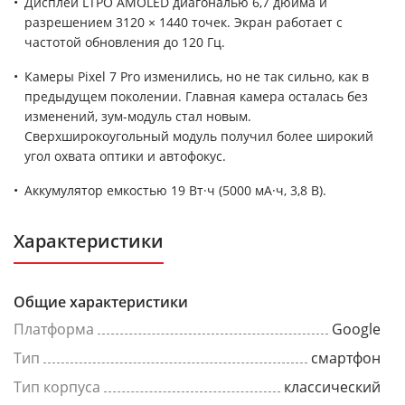
Дисплей LTPO AMOLED диагональю 6,7 дюйма и
разрешением 3120 × 1440 точек. Экран работает с
частотой обновления до 120 Гц.
Камеры Pixel 7 Pro изменились, но не так сильно, как в
предыдущем поколении. Главная камера осталась без
изменений, зум-модуль стал новым.
Сверхширокоугольный модуль получил более широкий
угол охвата оптики и автофокус.
Аккумулятор емкостью 19 Вт·ч (5000 мА·ч, 3,8 В).
Характеристики
Общие характеристики
Платформа
Google
Тип
смартфон
Тип корпуса
классический