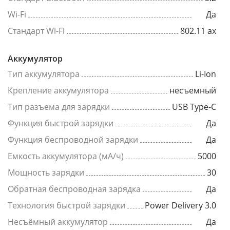
Wi-Fi
Да
Стандарт Wi-Fi
802.11 ax
Аккумулятор
Тип аккумулятора
Li-Ion
Крепление аккумулятора
несъемный
Тип разъема для зарядки
USB Type-C
Функция быстрой зарядки
Да
Функция беспроводной зарядки
Да
Емкость аккумулятора (мА/ч)
5000
Мощность зарядки
30
Обратная беспроводная зарядка
Да
Технология быстрой зарядки
Power Delivery 3.0
Несъёмный аккумулятор
Да