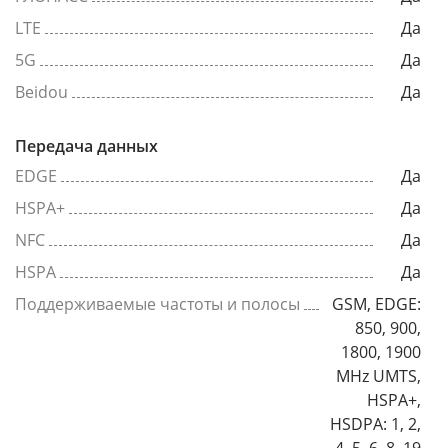
LTE
Да
5G
Да
Beidou
Да
Передача данных
EDGE
Да
HSPA+
Да
NFC
Да
HSPA
Да
Поддерживаемые частоты и полосы
GSM, EDGE:
850, 900,
1800, 1900
MHz UMTS,
HSPA+,
HSDPA: 1, 2,