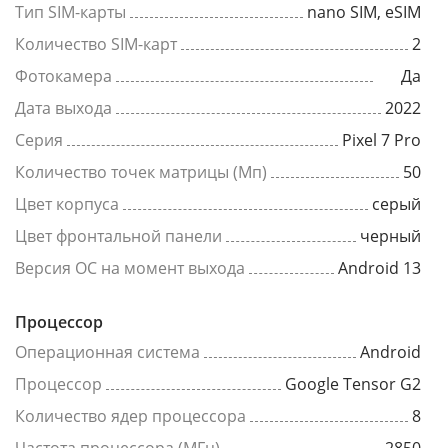
Тип SIM-карты
nano SIM, eSIM
Количество SIM-карт
2
Фотокамера
Да
Дата выхода
2022
Серия
Pixel 7 Pro
Количество точек матрицы (Мп)
50
Цвет корпуса
серый
Цвет фронтальной панели
черный
Версия ОС на момент выхода
Android 13
Процессор
Операционная система
Android
Процессор
Google Tensor G2
Количество ядер процессора
8