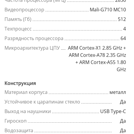
Частота процессора (МГц)
2850
Видеопроцессор
Mali-G710 MC10
Память (Гб)
512
Техпроцесс
4
Разрядность процессора
64
Микроархитектура ЦПУ
ARM Cortex-X1 2.85 GHz +
ARM Cortex-A78 2.35 GHz
+ ARM Cortex-A55 1.80
GHz
Конструкция
Материал корпуса
металл
Устойчивое к царапинам стекло
Да
Выход на наушники
USB Type-C
Гироскоп
Да
Водозащита
Да