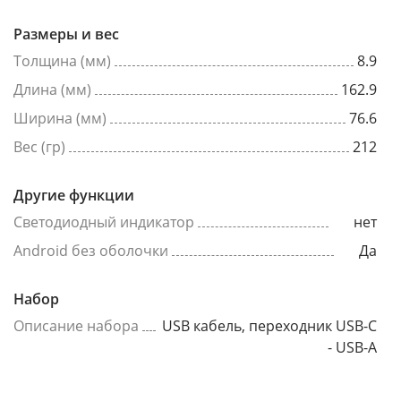
Размеры и вес
Толщина (мм)
8.9
Длина (мм)
162.9
Ширина (мм)
76.6
Вес (гр)
212
Другие функции
Светодиодный индикатор
нет
Android без оболочки
Да
Набор
Описание набора
USB кабель, переходник USB-C
- USB-A