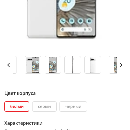
Цвет корпуса
белый
серый
черный
Характеристики