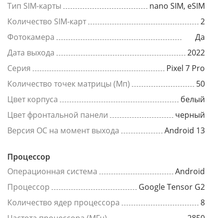
Тип SIM-карты
nano SIM, eSIM
Количество SIM-карт
2
Фотокамера
Да
Дата выхода
2022
Серия
Pixel 7 Pro
Количество точек матрицы (Мп)
50
Цвет корпуса
белый
Цвет фронтальной панели
черный
Версия ОС на момент выхода
Android 13
Процессор
Операционная система
Android
Процессор
Google Tensor G2
Количество ядер процессора
8