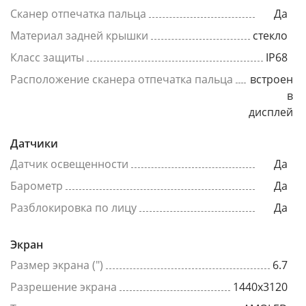
Сканер отпечатка пальца
Да
Материал задней крышки
стекло
Класс защиты
IP68
Расположение сканера отпечатка пальца
встроен
в
дисплей
Датчики
Датчик освещенности
Да
Барометр
Да
Разблокировка по лицу
Да
Экран
Размер экрана (")
6.7
Разрешение экрана
1440x3120