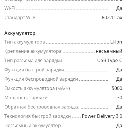
Wi-Fi
Да
Стандарт Wi-Fi
802.11 ax
Аккумулятор
Тип аккумулятора
Li-Ion
Крепление аккумулятора
несъемный
Тип разъема для зарядки
USB Type-C
Функция быстрой зарядки
Да
Функция беспроводной зарядки
Да
Емкость аккумулятора (мА/ч)
5000
Мощность зарядки
30
Обратная беспроводная зарядка
Да
Технология быстрой зарядки
Power Delivery 3.0
Несъёмный аккумулятор
Да