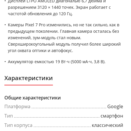
Дисплей LTPO AMOLED диагональю 6,7 дюйма и
разрешением 3120 × 1440 точек. Экран работает с
частотой обновления до 120 Гц.
Камеры Pixel 7 Pro изменились, но не так сильно, как в
предыдущем поколении. Главная камера осталась без
изменений, зум-модуль стал новым.
Сверхширокоугольный модуль получил более широкий
угол охвата оптики и автофокус.
Аккумулятор емкостью 19 Вт·ч (5000 мА·ч, 3,8 В).
Характеристики
Общие характеристики
Платформа
Google
Тип
смартфон
Тип корпуса
классический