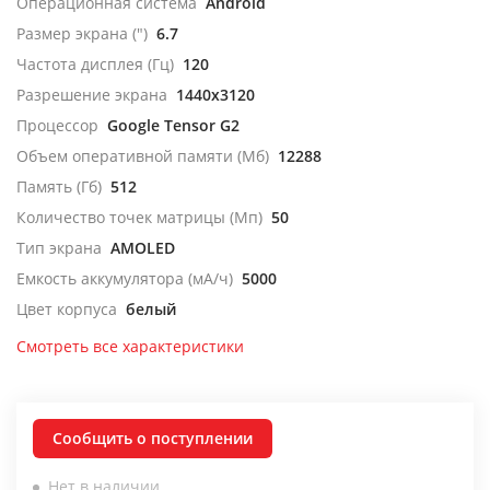
Операционная система
Android
Размер экрана (")
6.7
Частота дисплея (Гц)
120
Разрешение экрана
1440x3120
Процессор
Google Tensor G2
Объем оперативной памяти (Мб)
12288
Память (Гб)
512
Количество точек матрицы (Мп)
50
Тип экрана
AMOLED
Емкость аккумулятора (мА/ч)
5000
Цвет корпуса
белый
Смотреть все характеристики
Сообщить о поступлении
Нет в наличии