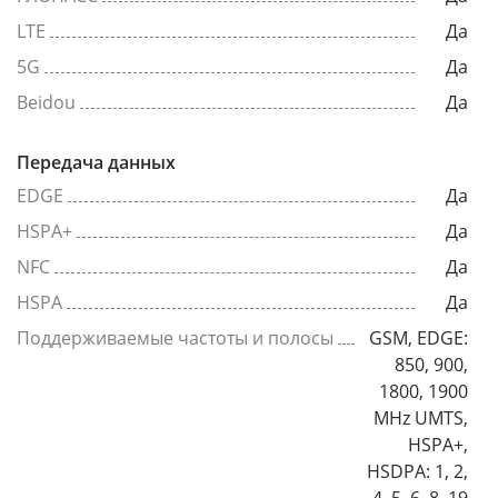
LTE
Да
5G
Да
Beidou
Да
Передача данных
EDGE
Да
HSPA+
Да
NFC
Да
HSPA
Да
Поддерживаемые частоты и полосы
GSM, EDGE:
850, 900,
1800, 1900
MHz UMTS,
HSPA+,
HSDPA: 1, 2,