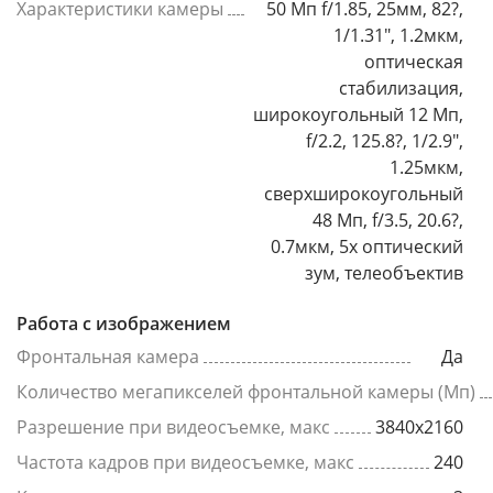
Характеристики камеры
50 Мп f/1.85, 25мм, 82?,
1/1.31", 1.2мкм,
оптическая
стабилизация,
широкоугольный 12 Мп,
f/2.2, 125.8?, 1/2.9",
1.25мкм,
сверхширокоугольный
48 Мп, f/3.5, 20.6?,
0.7мкм, 5x оптический
зум, телеобъектив
Работа с изображением
Фронтальная камера
Да
Количество мегапикселей фронтальной камеры (Мп)
Разрешение при видеосъемке, макс
3840x2160
Частота кадров при видеосъемке, макс
240