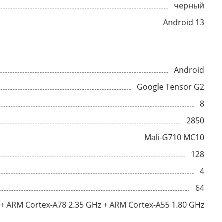
черный
Android 13
Android
Google Tensor G2
8
2850
Mali-G710 MC10
128
4
64
 + ARM Cortex-A78 2.35 GHz + ARM Cortex-A55 1.80 GHz