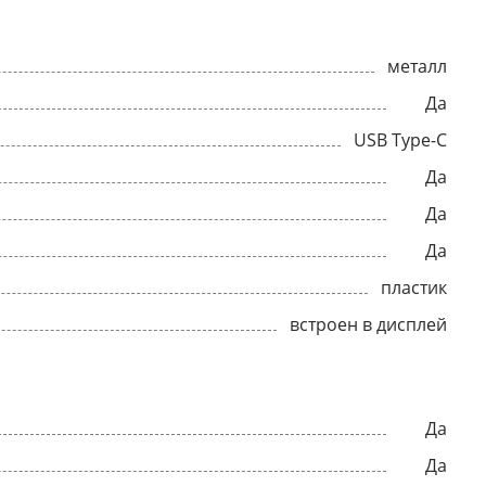
металл
Да
USB Type-C
Да
Да
Да
пластик
встроен в дисплей
Да
Да