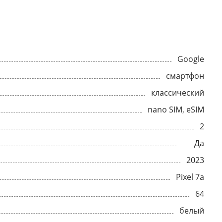
Google
смартфон
классический
nano SIM, eSIM
2
Да
2023
Pixel 7a
64
белый