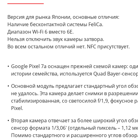
Версия для рынка Японии, основные отличия:
Наличие бесконтактной системы FeliCa.
Диапазон Wi-Fi 6 вместо 6E.
Нельзя отключить звук камеры затвора.
Во всем остальном отличий нет. NFC присутствует.
Google Pixel 7a оснащен прежней схемой камер: од
истории семейства, используется Quad Bayer-сенсор
Основной модуль предлагает стандартный угол обзо
не удалось. Эта камера делает снимки в разрешени
стабилизированная, со светосилой f/1,9, фокусное 
Pixel.
Вторая камера отвечает за более широкий угол обзо
сенсор формата 1/3,06' (отдельный пиксель – 1,12 
Помимо стандартного и расширенного углов обзор