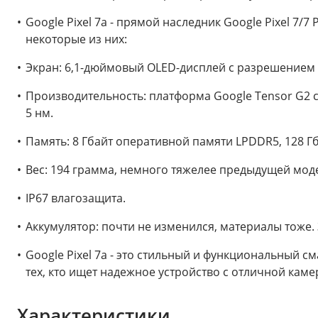
Google Pixel 7a - прямой наследник Google Pixel 7
некоторые из них:
Экран: 6,1-дюймовый OLED-дисплей с разрешением 24
Производительность: платформа Google Tensor G2 с
5 нм.
Память: 8 Гбайт оперативной памяти LPDDR5, 128 Гб
Вес: 194 грамма, немного тяжелее предыдущей мод
IP67 влагозащита.
Аккумулятор: почти не изменился, материалы тоже. 
Google Pixel 7a - это стильный и функциональный 
тех, кто ищет надежное устройство с отличной ка
Характеристики