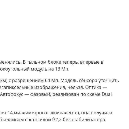
менялись. В тыльном блоке теперь, впервые в
рокоугольный модуль на 13 Мп.
мкм) с разрешением 64 Мп. Модель сенсора уточнить
мегапиксельные изображения, нельзя. Оптика —
. Автофокус — фазовый, реализован по схеме Dual
яет 14 миллиметров в эквиваленте), она получила
бъективом светосилой f/2,2 без стабилизатора.