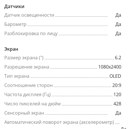
Датчики
Датчик освещенности
Да
Барометр
Да
Разблокировка по лицу
Да
Экран
Размер экрана (")
6.2
Разрешение экрана
1080x2400
Тип экрана
OLED
Соотношение сторон
20:9
Частота дисплея (Гц)
120
Число пикселей на дюйм
428
Сенсорный экран
Да
Автоматический поворот экрана (акселерометр)