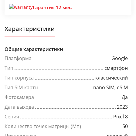
Гарантия 12 мес.
Характеристики
Общие характеристики
Платформа
Google
Тип
смартфон
Тип корпуса
классический
Тип SIM-карты
nano SIM, eSIM
Фотокамера
Да
Дата выхода
2023
Серия
Pixel 8
Количество точек матрицы (Мп)
50