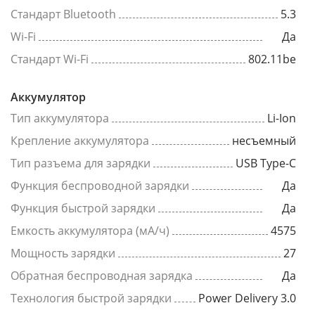
Стандарт Bluetooth
5.3
Wi-Fi
Да
Стандарт Wi-Fi
802.11be
Аккумулятор
Тип аккумулятора
Li-Ion
Крепление аккумулятора
несъемный
Тип разъема для зарядки
USB Type-C
Функция беспроводной зарядки
Да
Функция быстрой зарядки
Да
Емкость аккумулятора (мА/ч)
4575
Мощность зарядки
27
Обратная беспроводная зарядка
Да
Технология быстрой зарядки
Power Delivery 3.0