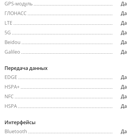
GPS-модуль
Да
ГЛОНАСС
Да
LTE
Да
5G
Да
Beidou
Да
Galileo
Да
Передача данных
EDGE
Да
HSPA+
Да
NFC
Да
HSPA
Да
Интерфейсы
Bluetooth
Да