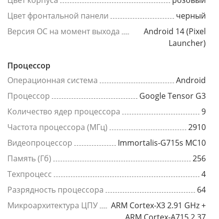
Цвет корпуса
розовый
Цвет фронтальной панели
черный
Версия ОС на момент выхода
Android 14 (Pixel
Launcher)
Процессор
Операционная система
Android
Процессор
Google Tensor G3
Количество ядер процессора
9
Частота процессора (МГц)
2910
Видеопроцессор
Immortalis-G715s MC10
Память (Гб)
256
Техпроцесс
4
Разрядность процессора
64
Микроархитектура ЦПУ
ARM Cortex-X3 2.91 GHz +
ARM Cortex-A715 2.37