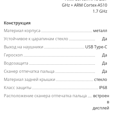
GHz + ARM Cortex-A510
1.7 GHz
Конструкция
Материал корпуса
металл
Устойчивое к царапинам стекло
Да
Выход на наушники
USB Type-C
Гироскоп
Да
Водозащита
Да
Сканер отпечатка пальца
Да
Материал задней крышки
стекло
Класс защиты
IP68
Расположение сканера отпечатка пальца
встроен
в
дисплей