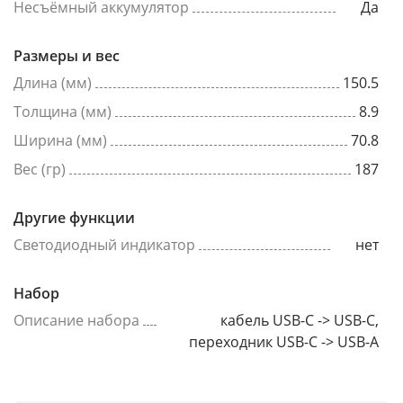
Несъёмный аккумулятор
Да
Размеры и вес
Длина (мм)
150.5
Толщина (мм)
8.9
Ширина (мм)
70.8
Вес (гр)
187
Другие функции
Светодиодный индикатор
нет
Набор
Описание набора
кабель USB-C -> USB-C,
переходник USB-C -> USB-A