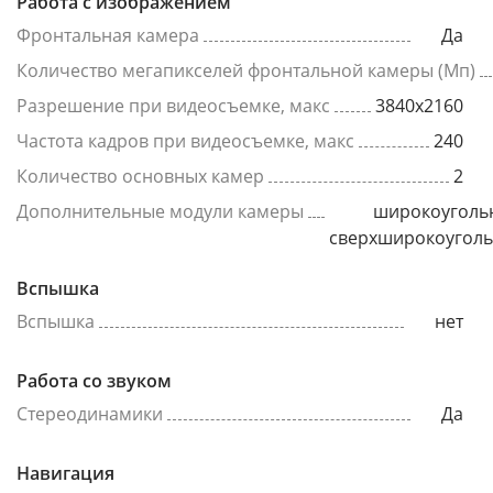
Работа с изображением
Фронтальная камера
Да
Количество мегапикселей фронтальной камеры (Мп)
Разрешение при видеосъемке, макс
3840x2160
Частота кадров при видеосъемке, макс
240
Количество основных камер
2
Дополнительные модули камеры
широкоуголь
сверхширокоугол
Вспышка
Вспышка
нет
Работа со звуком
Стереодинамики
Да
Навигация