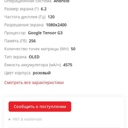
Операционная система
Android
Размер экрана (")
6.2
Частота дисплея (Гц)
120
Разрешение экрана
1080x2400
Процессор
Google Tensor G3
Память (Гб)
256
Количество точек матрицы (Мп)
50
Тип экрана
OLED
Емкость аккумулятора (мА/ч)
4575
Цвет корпуса
розовый
Смотреть все характеристики
Сообщить о поступлении
Нет в наличии