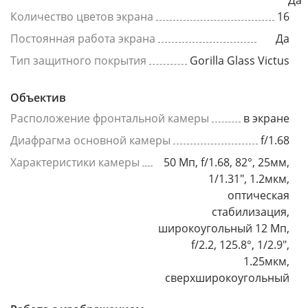
Да
Количество цветов экрана
16
Постоянная работа экрана
Да
Тип защитного покрытия
Gorilla Glass Victus
Объектив
Расположение фронтальной камеры
в экране
Диафрагма основной камеры
f/1.68
Характеристики камеры
50 Мп, f/1.68, 82°, 25мм,
1/1.31", 1.2мкм,
оптическая
стабилизация,
широкоугольный 12 Мп,
f/2.2, 125.8°, 1/2.9",
1.25мкм,
сверхширокоугольный