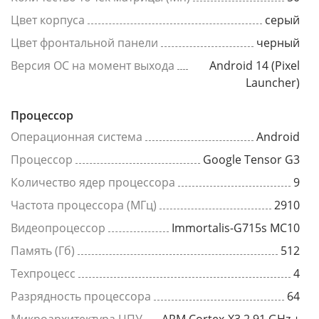
Цвет корпуса
серый
Цвет фронтальной панели
черный
Версия ОС на момент выхода
Android 14 (Pixel
Launcher)
Процессор
Операционная система
Android
Процессор
Google Tensor G3
Количество ядер процессора
9
Частота процессора (МГц)
2910
Видеопроцессор
Immortalis-G715s MC10
Память (Гб)
512
Техпроцесс
4
Разрядность процессора
64