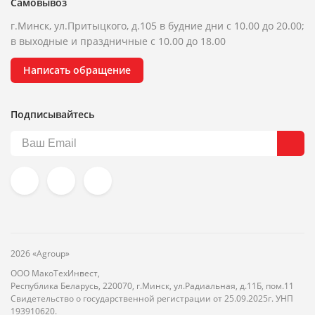
Самовывоз
г.Минск, ул.Притыцкого, д.105 в будние дни с 10.00 до 20.00;
в выходные и праздничные с 10.00 до 18.00
Написать обращение
Подписывайтесь
2026 «Agroup»
ООО МакоТехИнвест,
Республика Беларусь, 220070, г.Минск, ул.Радиальная, д.11Б, пом.11
Свидетельство о государственной регистрации от 25.09.2025г. УНП
193910620.