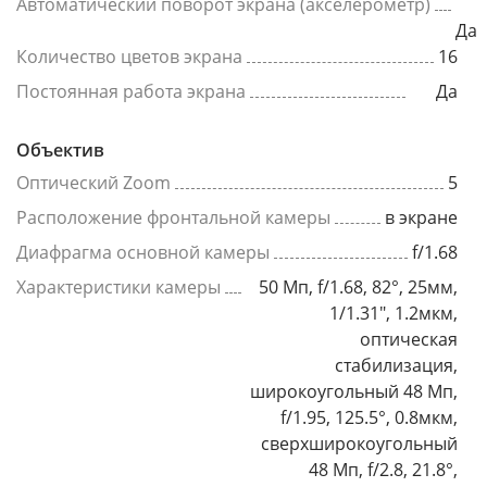
Автоматический поворот экрана (акселерометр)
Да
Количество цветов экрана
16
Постоянная работа экрана
Да
Объектив
Оптический Zoom
5
Расположение фронтальной камеры
в экране
Диафрагма основной камеры
f/1.68
Характеристики камеры
50 Мп, f/1.68, 82°, 25мм,
1/1.31", 1.2мкм,
оптическая
стабилизация,
широкоугольный 48 Мп,
f/1.95, 125.5°, 0.8мкм,
сверхширокоугольный
48 Мп, f/2.8, 21.8°,