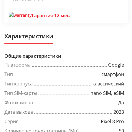
Гарантия 12 мес.
Характеристики
Общие характеристики
Платформа
Google
Тип
смартфон
Тип корпуса
классический
Тип SIM-карты
nano SIM, eSIM
Фотокамера
Да
Дата выхода
2023
Серия
Pixel 8 Pro
Количество точек матрицы (Мп)
50