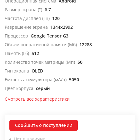
Операционная система
Android
Размер экрана (")
6.7
Частота дисплея (Гц)
120
Разрешение экрана
1344x2992
Процессор
Google Tensor G3
Объем оперативной памяти (Мб)
12288
Память (Гб)
512
Количество точек матрицы (Мп)
50
Тип экрана
OLED
Емкость аккумулятора (мА/ч)
5050
Цвет корпуса
серый
Смотреть все характеристики
Сообщить о поступлении
Нет в наличии