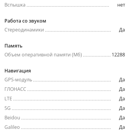
Вспышка
нет
Работа со звуком
Стереодинамики
Да
Память
Объем оперативной памяти (Мб)
12288
Навигация
GPS-модуль
Да
ГЛОНАСС
Да
LTE
Да
5G
Да
Beidou
Да
Galileo
Да