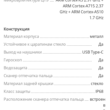
Микроархитектура ЦПУ
ARM Cortex-X3 2.91 GHz +
ARM Cortex-A715 2.37
GHz + ARM Cortex-A510
1.7 GHz
Конструкция
Материал корпуса
металл
Устойчивое к царапинам стекло
Да
Выход на наушники
USB Type-C
Гироскоп
Да
Водозащита
Да
Сканер отпечатка пальца
Да
Материал задней крышки
стекло
Класс защиты
IP68
Расположение сканера отпечатка пальца
встроен
в