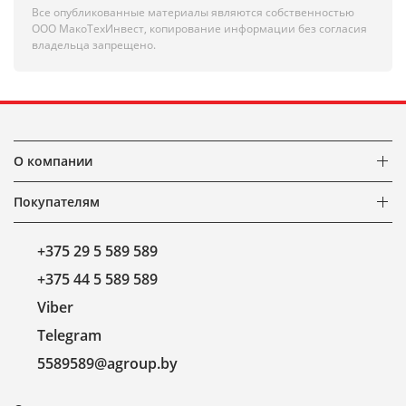
Все опубликованные материалы являются собственностью
ООО МакоТехИнвест, копирование информации без согласия
владельца запрещено.
О компании
Покупателям
+375 29 5 589 589
+375 44 5 589 589
Viber
Telegram
5589589@agroup.by