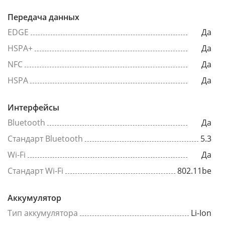
Передача данных
EDGE
Да
HSPA+
Да
NFC
Да
HSPA
Да
Интерфейсы
Bluetooth
Да
Стандарт Bluetooth
5.3
Wi-Fi
Да
Стандарт Wi-Fi
802.11be
Аккумулятор
Тип аккумулятора
Li-Ion