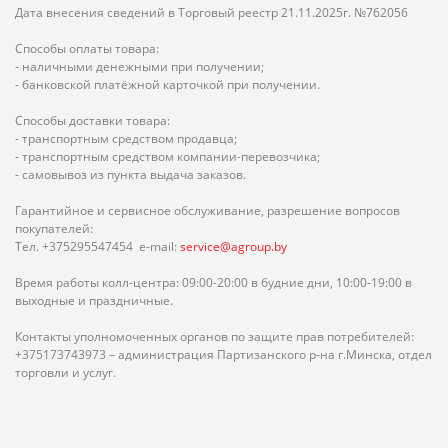
Дата внесения сведений в Торговый реестр 21.11.2025г. №762056
Способы оплаты товара:
- наличными денежными при получении;
- банковской платёжной карточкой при получении.
Способы доставки товара:
- транспортным средством продавца;
- транспортным средством компании-перевозчика;
- самовывоз из пункта выдача заказов.
Гарантийное и сервисное обслуживание, разрешение вопросов
покупателей:
Тел. +375295547454 e-mail:
service@agroup.by
Время работы колл-центра: 09:00-20:00 в будние дни, 10:00-19:00 в
выходные и праздничные.
Контакты уполномоченных органов по защите прав потребителей:
+375173743973 – администрация Партизанского р-на г.Минска, отдел
торговли и услуг.