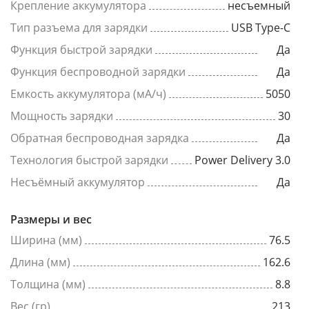
Крепление аккумулятора
несъемный
Тип разъема для зарядки
USB Type-C
Функция быстрой зарядки
Да
Функция беспроводной зарядки
Да
Емкость аккумулятора (мА/ч)
5050
Мощность зарядки
30
Обратная беспроводная зарядка
Да
Технология быстрой зарядки
Power Delivery 3.0
Несъёмный аккумулятор
Да
Размеры и вес
Ширина (мм)
76.5
Длина (мм)
162.6
Толщина (мм)
8.8
Вес (гр)
213