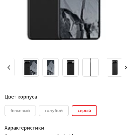
Цвет корпуса
бежевый
голубой
серый
Характеристики