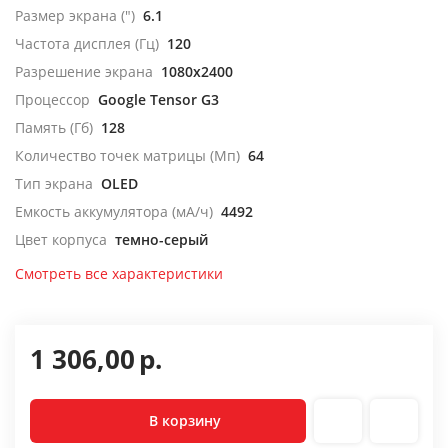
Размер экрана (")
6.1
Частота дисплея (Гц)
120
Разрешение экрана
1080x2400
Процессор
Google Tensor G3
Память (Гб)
128
Количество точек матрицы (Мп)
64
Тип экрана
OLED
Емкость аккумулятора (мА/ч)
4492
Цвет корпуса
темно-серый
Смотреть все характеристики
1 306,00
р.
В корзину