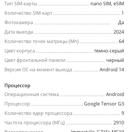
Тип SIM-карты
nano SIM, eSIM
Количество SIM-карт
1
Фотокамера
Да
Дата выхода
2024
Количество точек матрицы (Мп)
64
Цвет корпуса
темно-серый
Цвет фронтальной панели
черный
Версия ОС на момент выхода
Android 14
Процессор
Операционная система
Android
Процессор
Google Tensor G3
Количество ядер процессора
9
Частота процессора (МГц)
2910