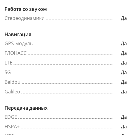
Работа со звуком
Стереодинамики
Да
Навигация
GPS-модуль
Да
ГЛОНАСС
Да
LTE
Да
5G
Да
Beidou
Да
Galileo
Да
Передача данных
EDGE
Да
HSPA+
Да