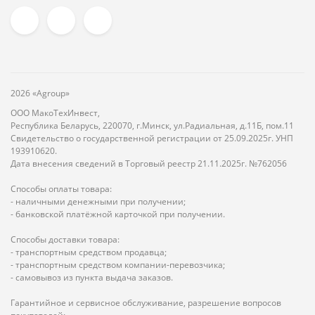
2026 «Agroup»
ООО МакоТехИнвест,
Республика Беларусь, 220070, г.Минск, ул.Радиальная, д.11Б, пом.11
Свидетельство о государственной регистрации от 25.09.2025г. УНП
193910620.
Дата внесения сведений в Торговый реестр 21.11.2025г. №762056
Способы оплаты товара:
- наличными денежными при получении;
- банковской платёжной карточкой при получении.
Способы доставки товара:
- транспортным средством продавца;
- транспортным средством компании-перевозчика;
- самовывоз из пункта выдача заказов.
Гарантийное и сервисное обслуживание, разрешение вопросов