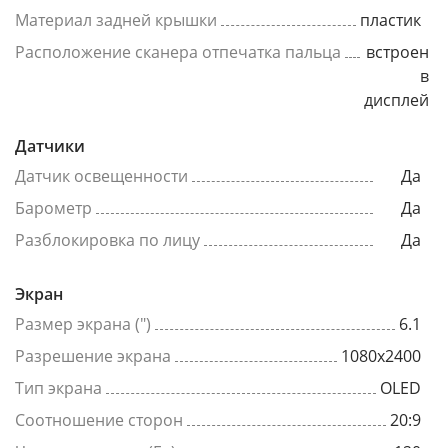
Материал задней крышки
пластик
Расположение сканера отпечатка пальца
встроен
в
дисплей
Датчики
Датчик освещенности
Да
Барометр
Да
Разблокировка по лицу
Да
Экран
Размер экрана (")
6.1
Разрешение экрана
1080x2400
Тип экрана
OLED
Соотношение сторон
20:9