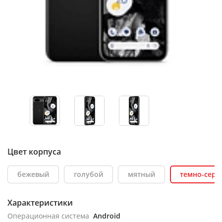
Цвет корпуса
бежевый
голубой
мятный
темно-серы
Характеристики
Операционная система
Android