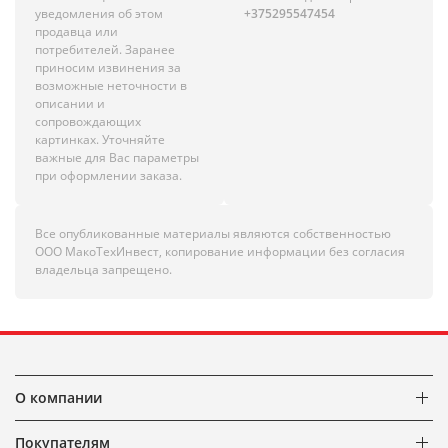
уведомления об этом
+375295547454
продавца или
потребителей. Заранее
приносим извинения за
возможные неточности в
описании и
сопровождающих
картинках. Уточняйте
важные для Вас параметры
при оформлении заказа.
Все опубликованные материалы являются собственностью
ООО МакоТехИнвест, копирование информации без согласия
владельца запрещено.
О компании
Покупателям