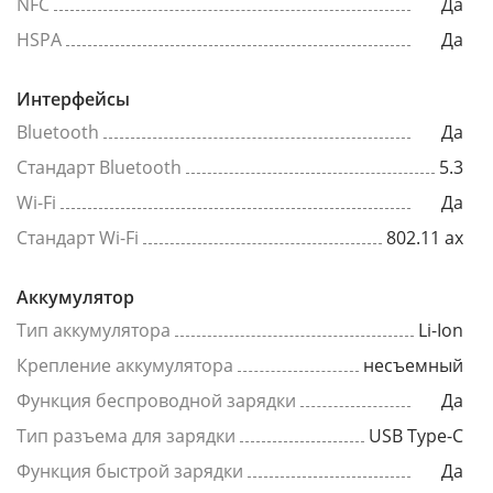
NFC
Да
HSPA
Да
Интерфейсы
Bluetooth
Да
Стандарт Bluetooth
5.3
Wi-Fi
Да
Стандарт Wi-Fi
802.11 ax
Аккумулятор
Тип аккумулятора
Li-Ion
Крепление аккумулятора
несъемный
Функция беспроводной зарядки
Да
Тип разъема для зарядки
USB Type-C
Функция быстрой зарядки
Да