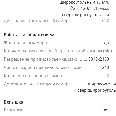
широкоугольный 13 Мп,
f/2.2, 120?, 1.12мкм,
сверхширокоугольный
Диафрагма фронтальной камеры
f/2.2
Работа с изображением
Фронтальная камера
Да
Количество мегапикселей фронтальной камеры (Мп)
Разрешение при видеосъемке, макс
3840x2160
Частота кадров при видеосъемке, макс
240
Количество основных камер
2
Дополнительные модули камеры
широкоуголь
сверхширокоугол
Вспышка
Вспышка
нет