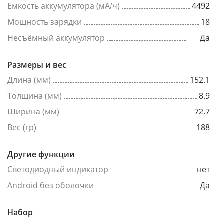
Емкость аккумулятора (мА/ч)
4492
Мощность зарядки
18
Несъёмный аккумулятор
Да
Размеры и вес
Длина (мм)
152.1
Толщина (мм)
8.9
Ширина (мм)
72.7
Вес (гр)
188
Другие функции
Светодиодный индикатор
нет
Android без оболочки
Да
Набор