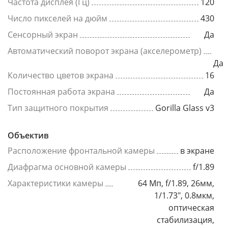
Частота дисплея (Гц)
120
Число пикселей на дюйм
430
Сенсорный экран
Да
Автоматический поворот экрана (акселерометр)
Да
Количество цветов экрана
16
Постоянная работа экрана
Да
Тип защитного покрытия
Gorilla Glass v3
Объектив
Расположение фронтальной камеры
в экране
Диафрагма основной камеры
f/1.89
Характеристики камеры
64 Мп, f/1.89, 26мм,
1/1.73", 0.8мкм,
оптическая
стабилизация,