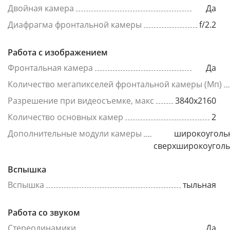
Двойная камера
Да
Диафрагма фронтальной камеры
f/2.2
Работа с изображением
Фронтальная камера
Да
Количество мегапикселей фронтальной камеры (Мп)
Разрешение при видеосъемке, макс
3840x2160
Количество основных камер
2
Дополнительные модули камеры
широкоуголь
сверхширокоугол
Вспышка
Вспышка
тыльная
Работа со звуком
Стереодинамики
Да