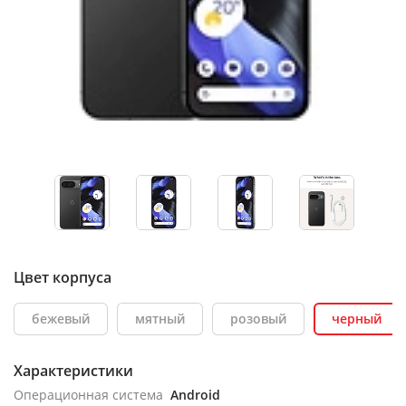
Цвет корпуса
бежевый
мятный
розовый
черный
Характеристики
Операционная система
Android