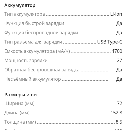
Аккумулятор
Тип аккумулятора
Li-Ion
Функция быстрой зарядки
Да
Функция беспроводной зарядки
Да
Тип разъема для зарядки
USB Type-C
Емкость аккумулятора (мА/ч)
4700
Мощность зарядки
27
Обратная беспроводная зарядка
Да
Несъёмный аккумулятор
Да
Размеры и вес
Ширина (мм)
72
Длина (мм)
152.8
Толщина (мм)
8.5