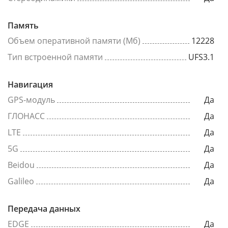
Память
Объем оперативной памяти (Мб)
12228
Тип встроенной памяти
UFS3.1
Навигация
GPS-модуль
Да
ГЛОНАСС
Да
LTE
Да
5G
Да
Beidou
Да
Galileo
Да
Передача данных
EDGE
Да