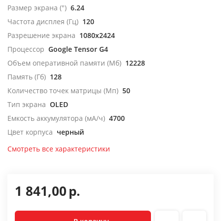
Размер экрана (")
6.24
Частота дисплея (Гц)
120
Разрешение экрана
1080x2424
Процессор
Google Tensor G4
Объем оперативной памяти (Мб)
12228
Память (Гб)
128
Количество точек матрицы (Мп)
50
Тип экрана
OLED
Емкость аккумулятора (мА/ч)
4700
Цвет корпуса
черный
Смотреть все характеристики
1 841,00
р.