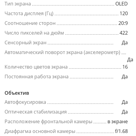
Тип экрана
OLED
Частота дисплея (Гц)
120
Соотношение сторон
20:9
Число пикселей на дюйм
422
Сенсорный экран
Да
Автоматический поворот экрана (акселерометр)
Да
Количество цветов экрана
16
Постоянная работа экрана
Да
Объектив
Автофокусировка
Да
Оптическая стабилизация
Да
Расположение фронтальной камеры
в экране
Диафрагма основной камеры
f/1.68