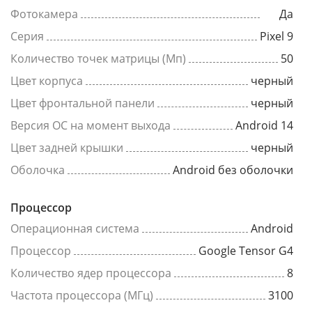
Фотокамера
Да
Серия
Pixel 9
Количество точек матрицы (Мп)
50
Цвет корпуса
черный
Цвет фронтальной панели
черный
Версия ОС на момент выхода
Android 14
Цвет задней крышки
черный
Оболочка
Android без оболочки
Процессор
Операционная система
Android
Процессор
Google Tensor G4
Количество ядер процессора
8
Частота процессора (МГц)
3100