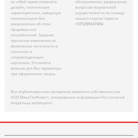
за собой право изменять
обслуживание, разрешение
дизайн, технические
вопросов покупателей
характеристики, заводскую
осуществляется по номеру
комплектацию без
нашего отдела сервиса
уведомления об этом
+375295547454
продавца или
потребителей. Заранее
приносим извинения за
возможные неточности в
описании и
сопровождающих
картинках. Уточняйте
важные для Вас параметры
при оформлении заказа.
Все опубликованные материалы являются собственностью
ООО МакоТехИнвест, копирование информации без согласия
владельца запрещено.