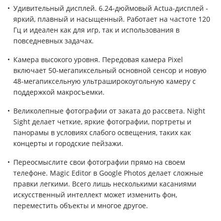
Удивительный дисплей. 6.24-дюймовый Actua-дисплей -
яркий, плавный и насыщенный. Работает на частоте 120
Гц и идеален как для игр, так и использования в
повседневных задачах.
Камера высокого уровня. Передовая камера Pixel
включает 50-мегапиксельный основной сенсор и новую
48-мегапиксельную ультраширокоугольную камеру с
поддержкой макросъемки.
Великолепные фотографии от заката до рассвета. Night
Sight делает четкие, яркие фотографии, портреты и
панорамы в условиях слабого освещения, таких как
концерты и городские пейзажи.
Переосмыслите свои фотографии прямо на своем
телефоне. Magic Editor в Google Photos делает сложные
правки легкими. Всего лишь несколькими касаниями
искусственный интеллект может изменить фон,
переместить объекты и многое другое.