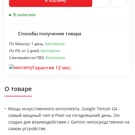
В корзину
В наличии
Способы получения товара
По Минску:
1 день,
бесплатно
По РБ:
от 2 дней,
бесплатно
Самовывоз из ПВЗ:
бесплатно
Гарантия 12 мес.
О товаре
Мощь искусственного интеллекта. Google Tensor G4 -
самый мощный чип в Pixel на сегодняшний день. Он
создан для взаимодействия с Gemini непосредственно на
самом устройстве.