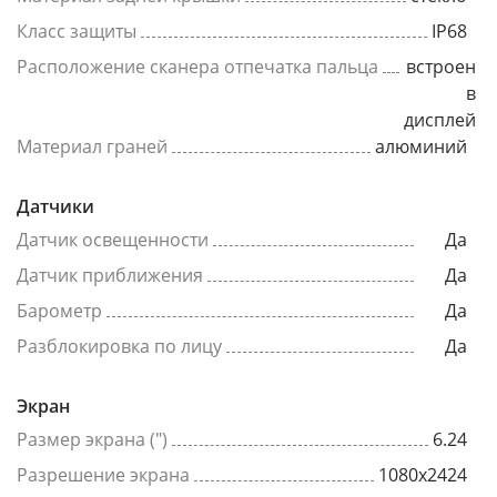
Класс защиты
IP68
Расположение сканера отпечатка пальца
встроен
в
дисплей
Материал граней
алюминий
Датчики
Датчик освещенности
Да
Датчик приближения
Да
Барометр
Да
Разблокировка по лицу
Да
Экран
Размер экрана (")
6.24
Разрешение экрана
1080x2424