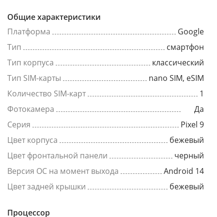
Общие характеристики
Платформа
Google
Тип
смартфон
Тип корпуса
классический
Тип SIM-карты
nano SIM, eSIM
Количество SIM-карт
1
Фотокамера
Да
Серия
Pixel 9
Цвет корпуса
бежевый
Цвет фронтальной панели
черный
Версия ОС на момент выхода
Android 14
Цвет задней крышки
бежевый
Процессор