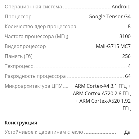
Операционная система
Android
Процессор
Google Tensor G4
Количество ядер процессора
8
Частота процессора (МГц)
3100
Видеопроцессор
Mali-G715 MC7
Память (Гб)
256
Техпроцесс
4
Разрядность процессора
64
Микроархитектура ЦПУ
ARM Cortex-X4 3.1 ГГц +
ARM Cortex-A720 2.6 ГГц
+ ARM Cortex-A520 1.92
ГГц
Конструкция
Устойчивое к царапинам стекло
Да