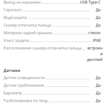
Выход на наушники
USB Type-C
Гироскоп
Да
Водозащита
Да
Сканер отпечатка пальца
Да
Материал задней крышки
стекло
Класс защиты
IP68
Расположение сканера отпечатка пальца
встроен
в
дисплей
Датчики
Датчик освещенности
Да
Датчик приближения
Да
Барометр
Да
Разблокировка по лицу
Да