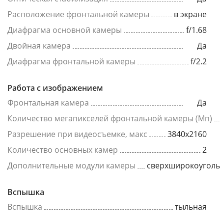
Расположение фронтальной камеры
в экране
Диафрагма основной камеры
f/1.68
Двойная камера
Да
Диафрагма фронтальной камеры
f/2.2
Работа с изображением
Фронтальная камера
Да
Количество мегапикселей фронтальной камеры (Мп)
Разрешение при видеосъемке, макс
3840x2160
Количество основных камер
2
Дополнительные модули камеры
сверхширокоугол
Вспышка
Вспышка
тыльная