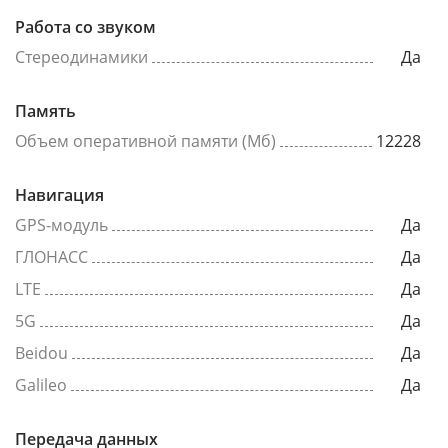
Работа со звуком
Стереодинамики
Да
Память
Объем оперативной памяти (Мб)
12228
Навигация
GPS-модуль
Да
ГЛОНАСС
Да
LTE
Да
5G
Да
Beidou
Да
Galileo
Да
Передача данных