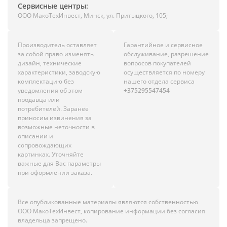
Сервисные центры:
ООО МакоТехИнвест, Минск, ул. Притыцкого, 105;
Производитель оставляет
Гарантийное и сервисное
за собой право изменять
обслуживание, разрешение
дизайн, технические
вопросов покупателей
характеристики, заводскую
осуществляется по номеру
комплектацию без
нашего отдела сервиса
уведомления об этом
+375295547454
продавца или
потребителей. Заранее
приносим извинения за
возможные неточности в
описании и
сопровождающих
картинках. Уточняйте
важные для Вас параметры
при оформлении заказа.
Все опубликованные материалы являются собственностью
ООО МакоТехИнвест, копирование информации без согласия
владельца запрещено.