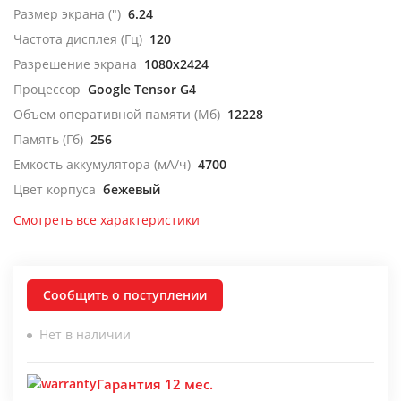
Размер экрана (")
6.24
Частота дисплея (Гц)
120
Разрешение экрана
1080x2424
Процессор
Google Tensor G4
Объем оперативной памяти (Мб)
12228
Память (Гб)
256
Емкость аккумулятора (мА/ч)
4700
Цвет корпуса
бежевый
Смотреть все характеристики
Сообщить о поступлении
Нет в наличии
Гарантия 12 мес.