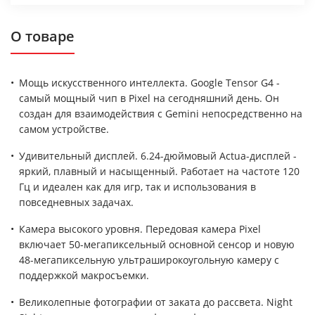
О товаре
Мощь искусственного интеллекта. Google Tensor G4 -
самый мощный чип в Pixel на сегодняшний день. Он
создан для взаимодействия с Gemini непосредственно на
самом устройстве.
Удивительный дисплей. 6.24-дюймовый Actua-дисплей -
яркий, плавный и насыщенный. Работает на частоте 120
Гц и идеален как для игр, так и использования в
повседневных задачах.
Камера высокого уровня. Передовая камера Pixel
включает 50-мегапиксельный основной сенсор и новую
48-мегапиксельную ультраширокоугольную камеру с
поддержкой макросъемки.
Великолепные фотографии от заката до рассвета. Night