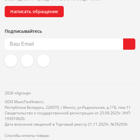
Написать обращение
Подписывайтесь
2026 «Agroup»
ООО МакоТехИнвест,
Республика Беларусь, 220070, г.Минск, ул.Радиальная, д.11Б, пом.11
Свидетельство о государственной регистрации от 25.09.2025г. УНП
193910620.
Дата внесения сведений в Торговый реестр 21.11.2025г. №762056
Способы оплаты товара: