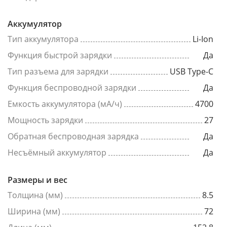
Аккумулятор
Тип аккумулятора
Li-Ion
Функция быстрой зарядки
Да
Тип разъема для зарядки
USB Type-C
Функция беспроводной зарядки
Да
Емкость аккумулятора (мА/ч)
4700
Мощность зарядки
27
Обратная беспроводная зарядка
Да
Несъёмный аккумулятор
Да
Размеры и вес
Толщина (мм)
8.5
Ширина (мм)
72