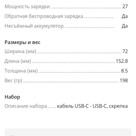
Мощность зарядки
27
Обратная беспроводная зарядка
Да
Несъёмный аккумулятор
Да
Размеры и вес
Ширина (мм)
72
Длина (мм)
152.8
Толщина (мм)
8.5
Вес (гр)
198
Набор
Описание набора
кабель USB-C - USB-C, скрепка