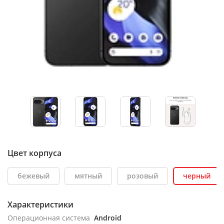
Цвет корпуса
бежевый
мятный
розовый
черный
Характеристики
Операционная система
Android