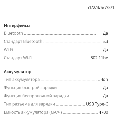
n1/2/3/5/7/8/
Интерфейсы
Bluetooth
Да
Стандарт Bluetooth
5.3
Wi-Fi
Да
Стандарт Wi-Fi
802.11be
Аккумулятор
Тип аккумулятора
Li-Ion
Функция быстрой зарядки
Да
Функция беспроводной зарядки
Да
Тип разъема для зарядки
USB Type-C
Емкость аккумулятора (мА/ч)
4700