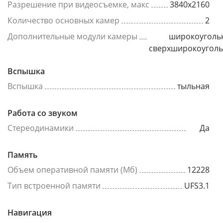
Разрешение при видеосъемке, макс
3840x2160
Количество основных камер
2
Дополнительные модули камеры
широкоуголь
сверхширокоугол
Вспышка
Вспышка
тыльная
Работа со звуком
Стереодинамики
Да
Память
Объем оперативной памяти (Мб)
12228
Тип встроенной памяти
UFS3.1
Навигация