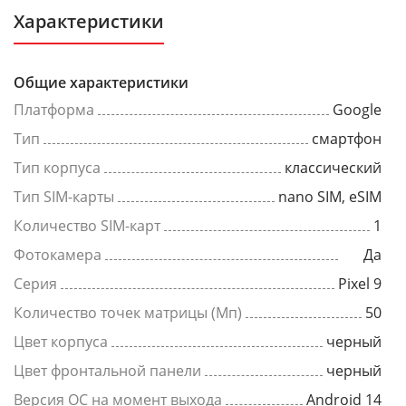
Характеристики
Общие характеристики
Платформа
Google
Тип
смартфон
Тип корпуса
классический
Тип SIM-карты
nano SIM, eSIM
Количество SIM-карт
1
Фотокамера
Да
Серия
Pixel 9
Количество точек матрицы (Мп)
50
Цвет корпуса
черный
Цвет фронтальной панели
черный
Версия ОС на момент выхода
Android 14