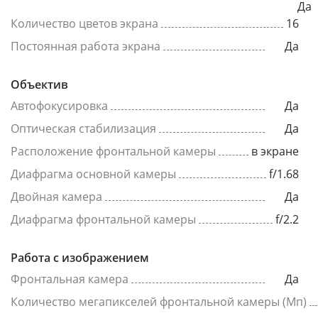
Да
Количество цветов экрана
16
Постоянная работа экрана
Да
Объектив
Автофокусировка
Да
Оптическая стабилизация
Да
Расположение фронтальной камеры
в экране
Диафрагма основной камеры
f/1.68
Двойная камера
Да
Диафрагма фронтальной камеры
f/2.2
Работа с изображением
Фронтальная камера
Да
Количество мегапикселей фронтальной камеры (Мп)