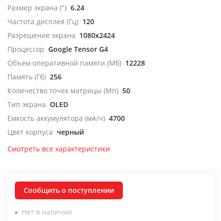
Размер экрана (")
6.24
Частота дисплея (Гц)
120
Разрешение экрана
1080x2424
Процессор
Google Tensor G4
Объем оперативной памяти (Мб)
12228
Память (Гб)
256
Количество точек матрицы (Мп)
50
Тип экрана
OLED
Емкость аккумулятора (мА/ч)
4700
Цвет корпуса
черный
Смотреть все характеристики
Сообщить о поступлении
Нет в наличии