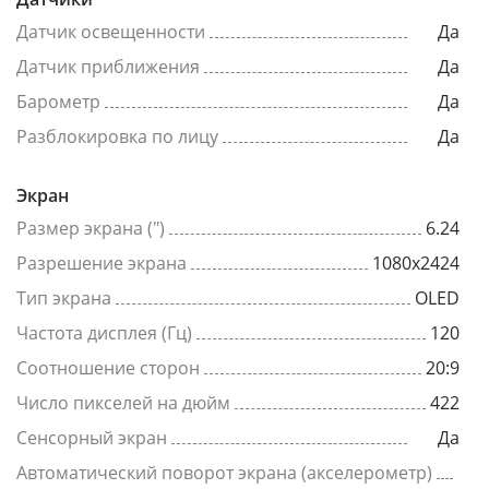
Датчик освещенности
Да
Датчик приближения
Да
Барометр
Да
Разблокировка по лицу
Да
Экран
Размер экрана (")
6.24
Разрешение экрана
1080x2424
Тип экрана
OLED
Частота дисплея (Гц)
120
Соотношение сторон
20:9
Число пикселей на дюйм
422
Сенсорный экран
Да
Автоматический поворот экрана (акселерометр)