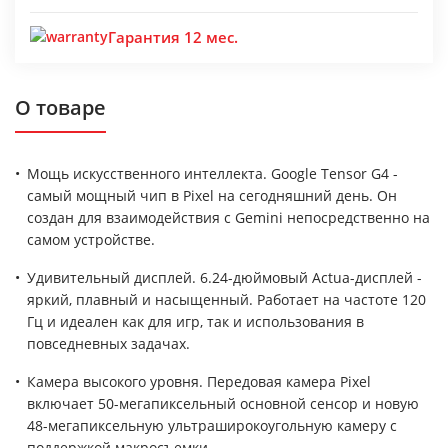
Гарантия 12 мес.
О товаре
Мощь искусственного интеллекта. Google Tensor G4 -
самый мощный чип в Pixel на сегодняшний день. Он
создан для взаимодействия с Gemini непосредственно на
самом устройстве.
Удивительный дисплей. 6.24-дюймовый Actua-дисплей -
яркий, плавный и насыщенный. Работает на частоте 120
Гц и идеален как для игр, так и использования в
повседневных задачах.
Камера высокого уровня. Передовая камера Pixel
включает 50-мегапиксельный основной сенсор и новую
48-мегапиксельную ультраширокоугольную камеру с
поддержкой макросъемки.