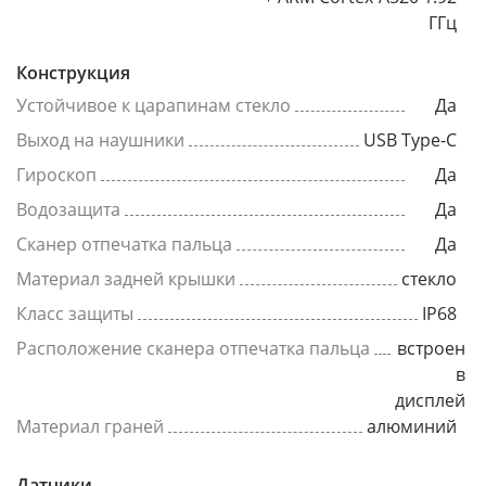
ГГц
Конструкция
Устойчивое к царапинам стекло
Да
Выход на наушники
USB Type-C
Гироскоп
Да
Водозащита
Да
Сканер отпечатка пальца
Да
Материал задней крышки
стекло
Класс защиты
IP68
Расположение сканера отпечатка пальца
встроен
в
дисплей
Материал граней
алюминий
Датчики