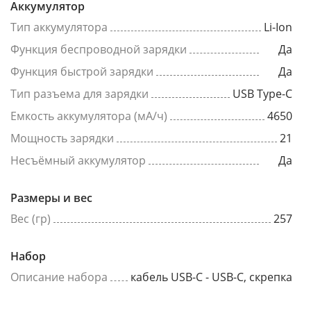
Аккумулятор
Тип аккумулятора
Li-Ion
Функция беспроводной зарядки
Да
Функция быстрой зарядки
Да
Тип разъема для зарядки
USB Type-C
Емкость аккумулятора (мА/ч)
4650
Мощность зарядки
21
Несъёмный аккумулятор
Да
Размеры и вес
Вес (гр)
257
Набор
Описание набора
кабель USB-C - USB-C, скрепка