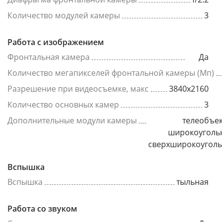
Количество модулей камеры
3
Работа с изображением
Фронтальная камера
Да
Количество мегапикселей фронтальной камеры (Мп)
Разрешение при видеосъемке, макс
3840x2160
Количество основных камер
3
Дополнительные модули камеры
телеобъек
широкоуголь
сверхширокоугол
Вспышка
Вспышка
тыльная
Работа со звуком