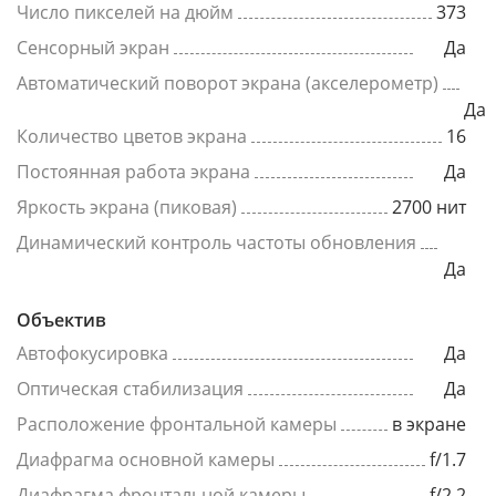
Число пикселей на дюйм
373
Сенсорный экран
Да
Автоматический поворот экрана (акселерометр)
Да
Количество цветов экрана
16
Постоянная работа экрана
Да
Яркость экрана (пиковая)
2700 нит
Динамический контроль частоты обновления
Да
Объектив
Автофокусировка
Да
Оптическая стабилизация
Да
Расположение фронтальной камеры
в экране
Диафрагма основной камеры
f/1.7
Диафрагма фронтальной камеры
f/2.2