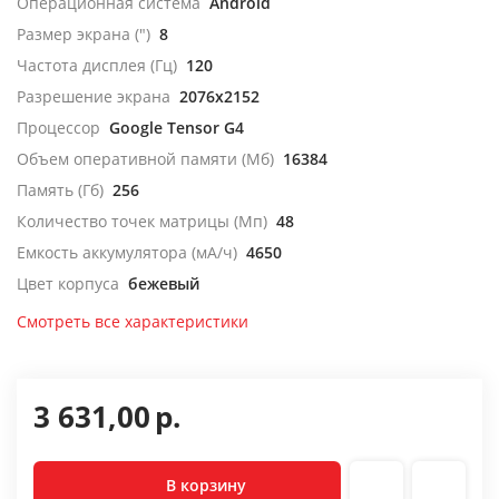
Операционная система
Android
Размер экрана (")
8
Частота дисплея (Гц)
120
Разрешение экрана
2076x2152
Процессор
Google Tensor G4
Объем оперативной памяти (Мб)
16384
Память (Гб)
256
Количество точек матрицы (Мп)
48
Емкость аккумулятора (мА/ч)
4650
Цвет корпуса
бежевый
Смотреть все характеристики
3 631,00
р.
В корзину