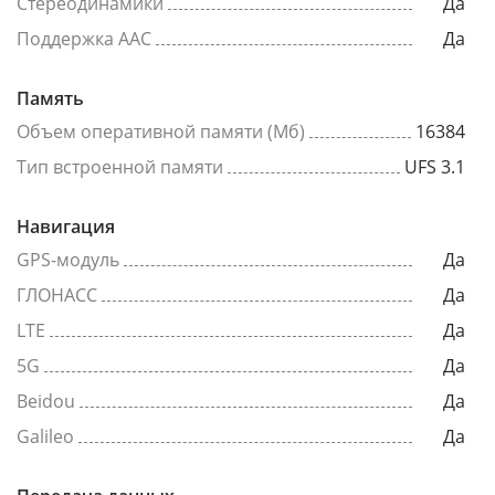
Стереодинамики
Да
Поддержка AAC
Да
Память
Объем оперативной памяти (Мб)
16384
Тип встроенной памяти
UFS 3.1
Навигация
GPS-модуль
Да
ГЛОНАСС
Да
LTE
Да
5G
Да
Beidou
Да
Galileo
Да