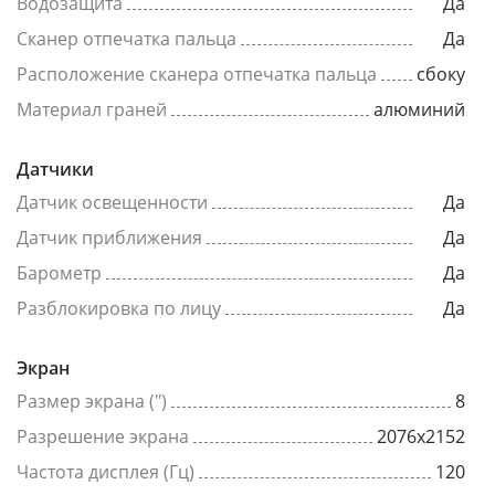
Водозащита
Да
Сканер отпечатка пальца
Да
Расположение сканера отпечатка пальца
сбоку
Материал граней
алюминий
Датчики
Датчик освещенности
Да
Датчик приближения
Да
Барометр
Да
Разблокировка по лицу
Да
Экран
Размер экрана (")
8
Разрешение экрана
2076x2152
Частота дисплея (Гц)
120