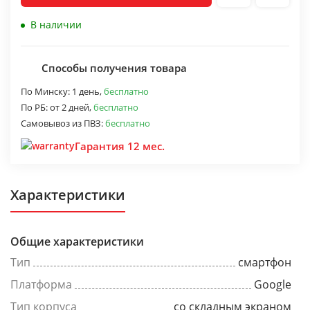
В наличии
Способы получения товара
По Минску:
1 день,
бесплатно
По РБ:
от 2 дней,
бесплатно
Самовывоз из ПВЗ:
бесплатно
Гарантия 12 мес.
Характеристики
Общие характеристики
Тип
смартфон
Платформа
Google
Тип корпуса
со складным экраном