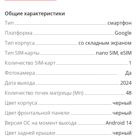
Общие характеристики
Тип
смартфон
Платформа
Google
Тип корпуса
со складным экраном
Тип SIM-карты
nano SIM, eSIM
Количество SIM-карт
1
Фотокамера
Да
Дата выхода
2024
Количество точек матрицы (Мп)
48
Цвет корпуса
черный
Цвет фронтальной панели
черный
Версия ОС на момент выхода
Android 14
Цвет задней крышки
черный