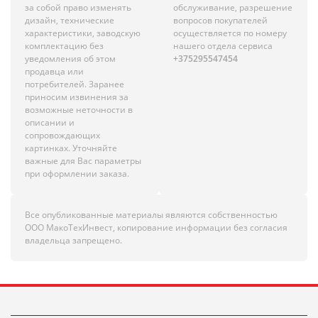
за собой право изменять
обслуживание, разрешение
дизайн, технические
вопросов покупателей
характеристики, заводскую
осуществляется по номеру
комплектацию без
нашего отдела сервиса
уведомления об этом
+375295547454
продавца или
потребителей. Заранее
приносим извинения за
возможные неточности в
описании и
сопровождающих
картинках. Уточняйте
важные для Вас параметры
при оформлении заказа.
Все опубликованные материалы являются собственностью
ООО МакоТехИнвест, копирование информации без согласия
владельца запрещено.