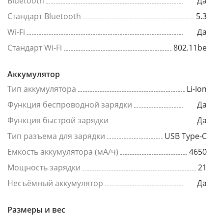
Bluetooth
Да
Стандарт Bluetooth
5.3
Wi-Fi
Да
Стандарт Wi-Fi
802.11be
Аккумулятор
Тип аккумулятора
Li-Ion
Функция беспроводной зарядки
Да
Функция быстрой зарядки
Да
Тип разъема для зарядки
USB Type-C
Емкость аккумулятора (мА/ч)
4650
Мощность зарядки
21
Несъёмный аккумулятор
Да
Размеры и вес