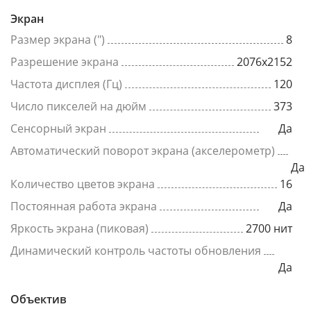
Экран
Размер экрана (")
8
Разрешение экрана
2076x2152
Частота дисплея (Гц)
120
Число пикселей на дюйм
373
Сенсорный экран
Да
Автоматический поворот экрана (акселерометр)
Да
Количество цветов экрана
16
Постоянная работа экрана
Да
Яркость экрана (пиковая)
2700 нит
Динамический контроль частоты обновления
Да
Объектив