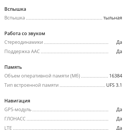
Вспышка
Вспышка
тыльная
Работа со звуком
Стереодинамики
Да
Поддержка AAC
Да
Память
Объем оперативной памяти (Мб)
16384
Тип встроенной памяти
UFS 3.1
Навигация
GPS-модуль
Да
ГЛОНАСС
Да
LTE
Да