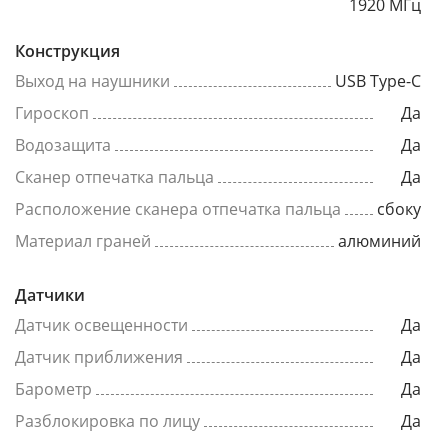
1920 МГц
Конструкция
Выход на наушники
USB Type-C
Гироскоп
Да
Водозащита
Да
Сканер отпечатка пальца
Да
Расположение сканера отпечатка пальца
сбоку
Материал граней
алюминий
Датчики
Датчик освещенности
Да
Датчик приближения
Да
Барометр
Да
Разблокировка по лицу
Да