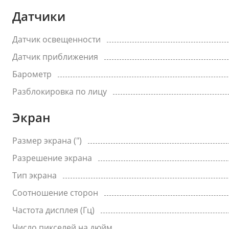
Датчики
Датчик освещенности
Датчик приближения
Барометр
Разблокировка по лицу
Экран
Размер экрана (")
Разрешение экрана
Тип экрана
Соотношение сторон
Частота дисплея (Гц)
Число пикселей на дюйм