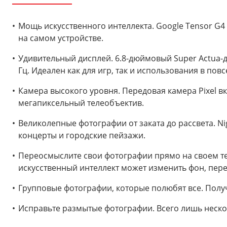
Мощь искусственного интеллекта. Google Tensor G4
на самом устройстве.
Удивительный дисплей. 6.8-дюймовый Super Actua-д
Гц. Идеален как для игр, так и использования в пов
Камера высокого уровня. Передовая камера Pixel 
мегапиксельный телеобъектив.
Великолепные фотографии от заката до рассвета. Ni
концерты и городские пейзажи.
Переосмыслите свои фотографии прямо на своем тел
искусственный интеллект может изменить фон, пере
Групповые фотографии, которые полюбят все. Пол
Исправьте размытые фотографии. Всего лишь неско