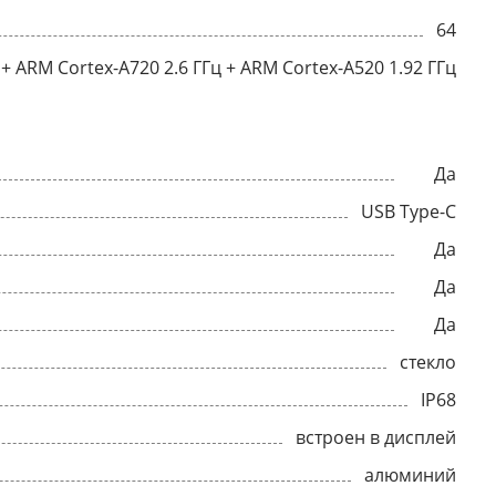
64
 + ARM Cortex-A720 2.6 ГГц + ARM Cortex-A520 1.92 ГГц
Да
USB Type-C
Да
Да
Да
стекло
IP68
встроен в дисплей
алюминий