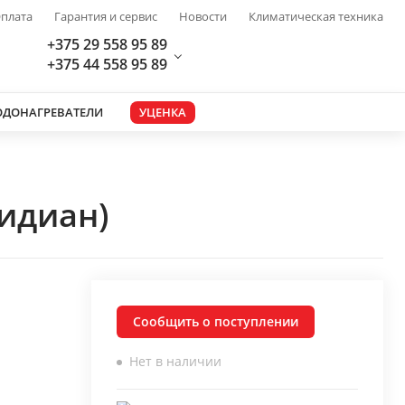
плата
Гарантия и сервис
Новости
Климатическая техника
+375 29 558 95 89
+375 44 558 95 89
ОДОНАГРЕВАТЕЛИ
УЦЕНКА
сидиан)
Сообщить о поступлении
Нет в наличии