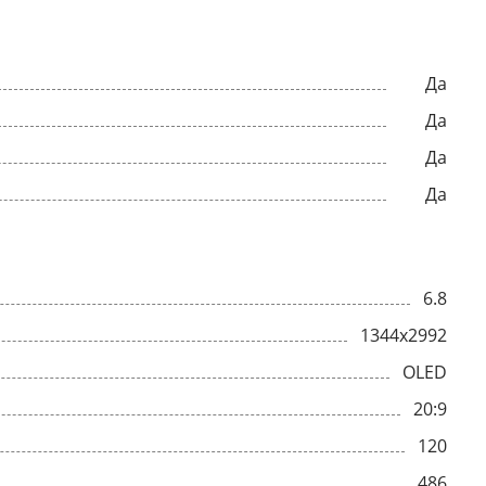
Да
Да
Да
Да
6.8
1344x2992
OLED
20:9
120
486