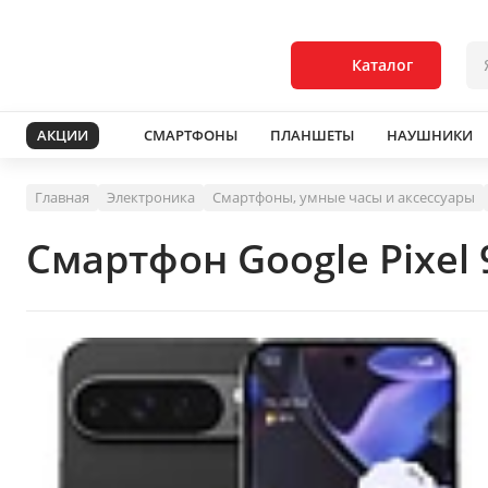
Каталог
АКЦИИ
СМАРТФОНЫ
ПЛАНШЕТЫ
НАУШНИКИ
Главная
Электроника
Смартфоны, умные часы и аксессуары
Смартфон Google Pixel 