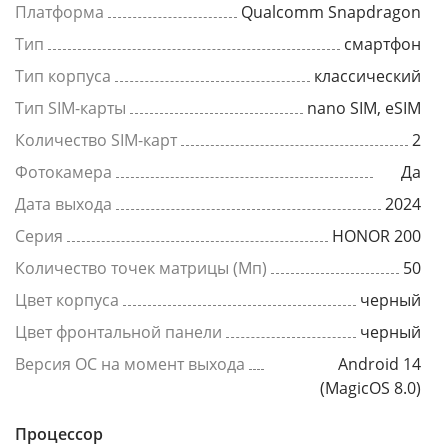
Платформа
Qualcomm Snapdragon
Тип
смартфон
Тип корпуса
классический
Тип SIM-карты
nano SIM, eSIM
Количество SIM-карт
2
Фотокамера
Да
Дата выхода
2024
Серия
HONOR 200
Количество точек матрицы (Мп)
50
Цвет корпуса
черный
Цвет фронтальной панели
черный
Версия ОС на момент выхода
Android 14
(MagicOS 8.0)
Процессор