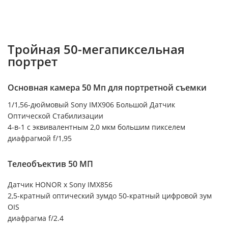
Тройная 50-мегапиксельная
портрет
Основная камера 50 Мп для портретной съемки
1/1,56-дюймовый Sony IMX906 Большой Датчик
Оптической Стабилизации
4-в-1 с эквивалентным 2,0 мкм большим пикселем
диафрагмой f/1,95
Телеобъектив 50 МП
Датчик HONOR x Sony IMX856
2,5-кратный оптический зумдо 50-кратный цифровой зум
OIS
диафрагма f/2.4