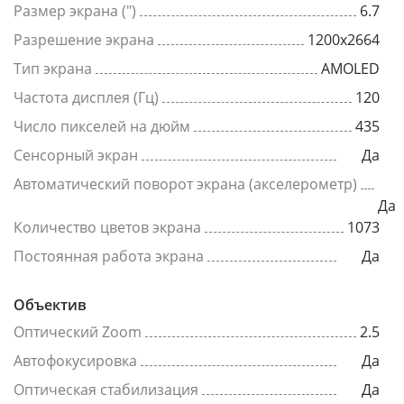
Размер экрана (")
6.7
Разрешение экрана
1200x2664
Тип экрана
AMOLED
Частота дисплея (Гц)
120
Число пикселей на дюйм
435
Сенсорный экран
Да
Автоматический поворот экрана (акселерометр)
Да
Количество цветов экрана
1073
Постоянная работа экрана
Да
Объектив
Оптический Zoom
2.5
Автофокусировка
Да
Оптическая стабилизация
Да