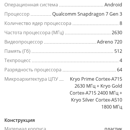
Операционная система
Android
Процессор
Qualcomm Snapdragon 7 Gen 3
Количество ядер процессора
8
Частота процессора (МГц)
2630
Видеопроцессор
Adreno 720
Память (Гб)
512
Техпроцесс
4
Разрядность процессора
64
Микроархитектура ЦПУ
Kryo Prime Cortex-A715
2630 МГц + Kryo Gold
Cortex-A715 2400 МГц +
Kryo Silver Cortex-A510
1800 МГц
Конструкция
Материал корпуса
пластик