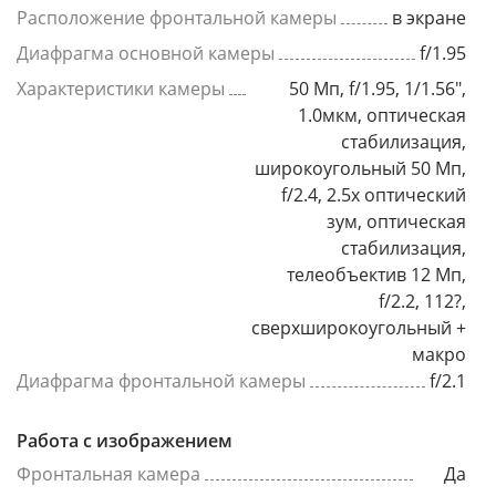
Расположение фронтальной камеры
в экране
Диафрагма основной камеры
f/1.95
Характеристики камеры
50 Мп, f/1.95, 1/1.56",
1.0мкм, оптическая
стабилизация,
широкоугольный 50 Мп,
f/2.4, 2.5x оптический
зум, оптическая
стабилизация,
телеобъектив 12 Мп,
f/2.2, 112?,
сверхширокоугольный +
макро
Диафрагма фронтальной камеры
f/2.1
Работа с изображением
Фронтальная камера
Да