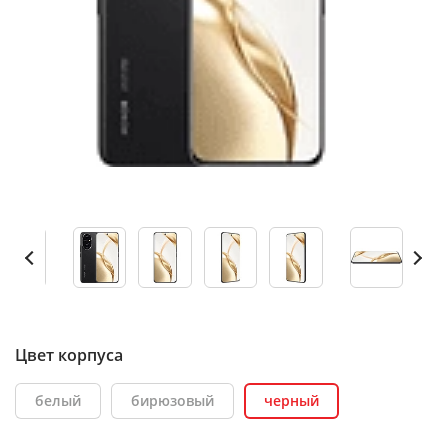
Цвет корпуса
белый
бирюзовый
черный