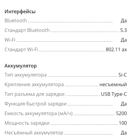
Интерфейсы
Bluetooth
Да
Стандарт Bluetooth
5.3
Wi-Fi
Да
Стандарт Wi-Fi
802.11 ax
Аккумулятор
Тип аккумулятора
Si-C
Крепление аккумулятора
несъемный
Тип разъема для зарядки
USB Type-C
Функция быстрой зарядки
Да
Емкость аккумулятора (мА/ч)
5200
Мощность зарядки
100
Несъёмный аккумулятор
Да