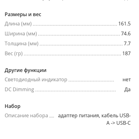
Размеры и вес
Длина (мм)
161.5
Ширина (мм)
74.6
Толщина (мм)
7.7
Вес (гр)
187
Другие функции
Светодиодный индикатор
нет
DC Dimming
Да
Набор
Описание набора
адаптер питания, кабель USB-
A -> USB-C