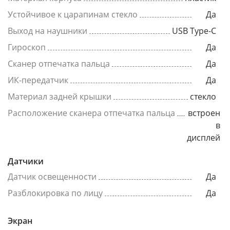
Устойчивое к царапинам стекло
Да
Выход на наушники
USB Type-C
Гироскоп
Да
Сканер отпечатка пальца
Да
ИК-передатчик
Да
Материал задней крышки
стекло
Расположение сканера отпечатка пальца
встроен
в
дисплей
Датчики
Датчик освещенности
Да
Разблокировка по лицу
Да
Экран