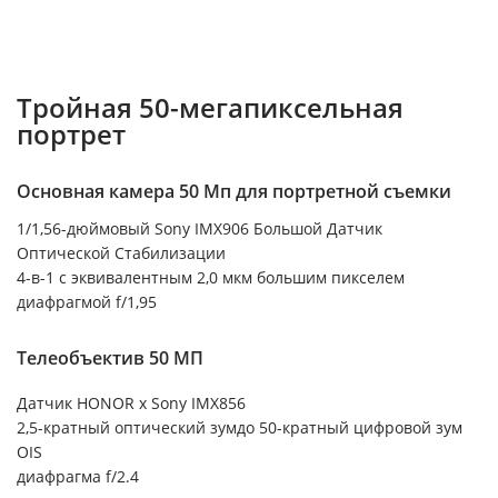
Тройная 50-мегапиксельная
портрет
Основная камера 50 Мп для портретной съемки
1/1,56-дюймовый Sony IMX906 Большой Датчик
Оптической Стабилизации
4-в-1 с эквивалентным 2,0 мкм большим пикселем
диафрагмой f/1,95
Телеобъектив 50 МП
Датчик HONOR x Sony IMX856
2,5-кратный оптический зумдо 50-кратный цифровой зум
OIS
диафрагма f/2.4