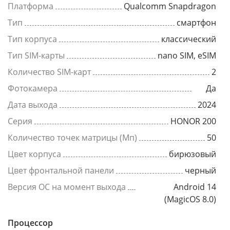
Платформа
Qualcomm Snapdragon
Тип
смартфон
Тип корпуса
классический
Тип SIM-карты
nano SIM, eSIM
Количество SIM-карт
2
Фотокамера
Да
Дата выхода
2024
Серия
HONOR 200
Количество точек матрицы (Мп)
50
Цвет корпуса
бирюзовый
Цвет фронтальной панели
черный
Версия ОС на момент выхода
Android 14
(MagicOS 8.0)
Процессор