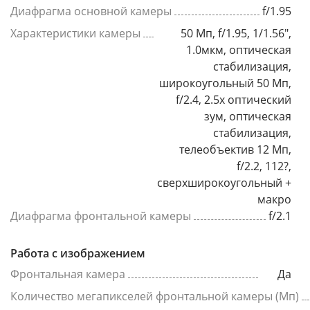
Диафрагма основной камеры
f/1.95
Характеристики камеры
50 Мп, f/1.95, 1/1.56",
1.0мкм, оптическая
стабилизация,
широкоугольный 50 Мп,
f/2.4, 2.5x оптический
зум, оптическая
стабилизация,
телеобъектив 12 Мп,
f/2.2, 112?,
сверхширокоугольный +
макро
Диафрагма фронтальной камеры
f/2.1
Работа с изображением
Фронтальная камера
Да
Количество мегапикселей фронтальной камеры (Мп)