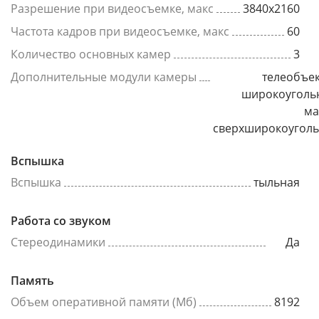
Разрешение при видеосъемке, макс
3840x2160
Частота кадров при видеосъемке, макс
60
Количество основных камер
3
Дополнительные модули камеры
телеобъек
широкоуголь
ма
сверхширокоугол
Вспышка
Вспышка
тыльная
Работа со звуком
Стереодинамики
Да
Память
Объем оперативной памяти (Мб)
8192