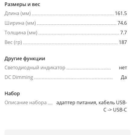
Размеры и вес
Длина (мм)
161.5
Ширина (мм)
74.6
Толщина (мм)
7.7
Вес (гр)
187
Другие функции
Светодиодный индикатор
нет
DC Dimming
Да
Набор
Описание набора
адаптер питания, кабель USB-
C -> USB-C