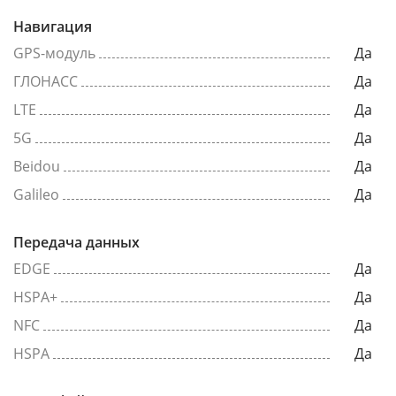
Навигация
GPS-модуль
Да
ГЛОНАСС
Да
LTE
Да
5G
Да
Beidou
Да
Galileo
Да
Передача данных
EDGE
Да
HSPA+
Да
NFC
Да
HSPA
Да