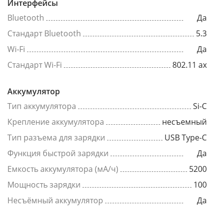
Интерфейсы
Bluetooth
Да
Стандарт Bluetooth
5.3
Wi-Fi
Да
Стандарт Wi-Fi
802.11 ax
Аккумулятор
Тип аккумулятора
Si-C
Крепление аккумулятора
несъемный
Тип разъема для зарядки
USB Type-C
Функция быстрой зарядки
Да
Емкость аккумулятора (мА/ч)
5200
Мощность зарядки
100
Несъёмный аккумулятор
Да