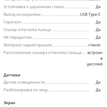
Устойчивое к царапинам стекло
Да
Выход на наушники
USB Type-C
Гироскоп
Да
Сканер отпечатка пальца
Да
ИК-передатчик
Да
Материал задней крышки
стекло
Расположение сканера отпечатка пальца
встроен
в
дисплей
Датчики
Датчик освещенности
Да
Разблокировка по лицу
Да
Экран