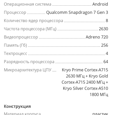
Операционная система
Android
Процессор
Qualcomm Snapdragon 7 Gen 3
Количество ядер процессора
8
Частота процессора (МГц)
2630
Видеопроцессор
Adreno 720
Память (Гб)
256
Техпроцесс
4
Разрядность процессора
64
Микроархитектура ЦПУ
Kryo Prime Cortex-A715
2630 МГц + Kryo Gold
Cortex-A715 2400 МГц +
Kryo Silver Cortex-A510
1800 МГц
Конструкция
Материал корпуса
пластик