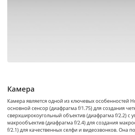
Камера
Камера является одной из ключевых особенностей Ho
основной сенсор (диафрагма f/1.75) для создания ч
сверхширокоугольный объектив (диафрагма f/2.2) с 
макрообъектив (диафрагма f/2.4) для создания макр
f/2.1) для качественных селфи и видеозвонков. Она 