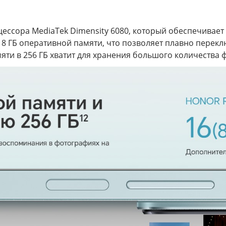
оцессора MediaTek Dimensity 6080, который обеспечивае
н 8 ГБ оперативной памяти, что позволяет плавно пере
ти в 256 ГБ хватит для хранения большого количества ф