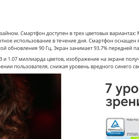
айном. Смартфон доступен в трех цветовых вариантах: Mid
ортное использование в течение дня. Смартфон оснаще
отой обновления 90 Гц. Экран занимает 93.7% передней 
P3 и 1.07 миллиарда цветов, изображение на экране по
 зрении пользователя, снижая уровень вредного синего св