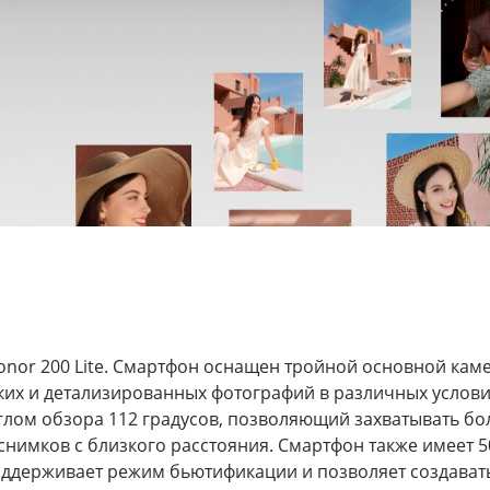
nor 200 Lite. Смартфон оснащен тройной основной каме
етких и детализированных фотографий в различных услов
углом обзора 112 градусов, позволяющий захватывать бо
оснимков с близкого расстояния. Смартфон также имеет
поддерживает режим бьютификации и позволяет создавать