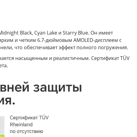
night Black, Cyan Lake и Starry Blue. Он имеет
н ярким и четким 6.7-дюймовым AMOLED-дисплеем с
панели, что обеспечивает эффект полного погружения.
лучается насыщенным и реалистичным. Сертификат TÜV
ета.