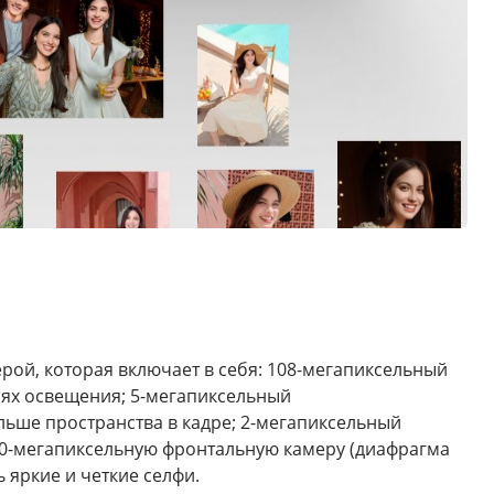
рой, которая включает в себя: 108-мегапиксельный
иях освещения; 5-мегапиксельный
льше пространства в кадре; 2-мегапиксельный
 50-мегапиксельную фронтальную камеру (диафрагма
 яркие и четкие селфи.