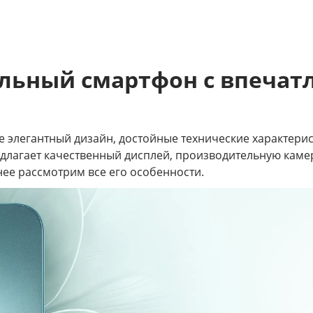
Стильный смартфон с впеча
себе элегантный дизайн, достойные технические характер
едлагает качественный дисплей, производительную каме
ее рассмотрим все его особенности.