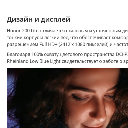
Дизайн и дисплей
Honor 200 Lite отличается стильным и утонченным диз
тонкий корпус и легкий вес, что обеспечивает комф
разрешением Full HD+ (2412 x 1080 пикселей) и част
Благодаря 100% охвату цветового пространства DCI-
Rheinland Low Blue Light свидетельствует о заботе о